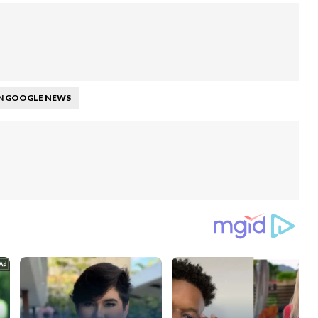
GOOGLE NEWS
N