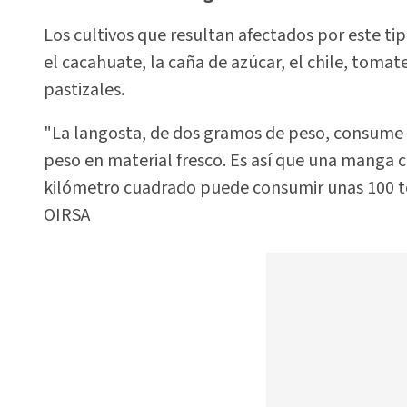
Los cultivos que resultan afectados por este tipo 
el cacahuate, la caña de azúcar, el chile, tomat
pastizales.
"La langosta, de dos gramos de peso, consume d
peso en material fresco. Es así que una manga 
kilómetro cuadrado puede consumir unas 100 ton
OIRSA