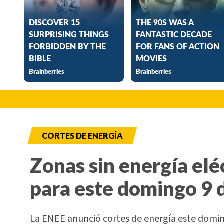
CORTES DE ENERGÍA
Zonas sin energía elé
para este domingo 9 
La ENEE anunció cortes de energía este doming