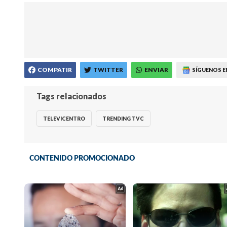
COMPATIR
TWITTER
ENVIAR
SÍGUENOS E
Tags relacionados
TELEVICENTRO
TRENDING TVC