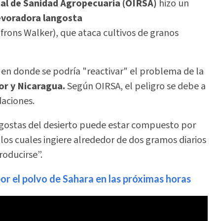
al de Sanidad Agropecuaria (OIRSA)
hizo un
evoradora langosta
ifrons Walker), que ataca cultivos de granos
en donde se podría "reactivar" el problema de la
or y Nicaragua.
Según OIRSA, el peligro se debe a
daciones.
gostas del desierto puede estar compuesto por
los cuales ingiere alrededor de dos gramos diarios
roducirse”.
r el polvo de Sahara en las próximas horas