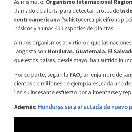
Asimismo, el
Organismo Internacional Region
llamado de alerta para detectar brotes de
la d
centroamericana
(Schistocerca piceifrons pice
básicos y a unas 400 especies de plantas.
Ambos organismos advirtieron que las naciones 
langosta son
Honduras, Guatemala, El Salvad
que estos países, desde mayo, han sufrido inun
Por su parte, según la
FAO,
un enjambre de lan
cientos de millones de ejemplares, cada uno de 
“en su incesante esfuerzo por alimentarse y rep
Además:
Honduras será afectada de nuevo po