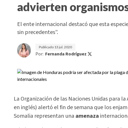
advierten organismos
El ente internacional destacó que esta especi
sin precedentes”.
Publicado
13 jul. 2020
Por:
Fernanda Rodríguez
La Organización de las Naciones Unidas para la A
en inglés) alertó el fin de semana que los enja
Somalia representan una
amenaza
internacion