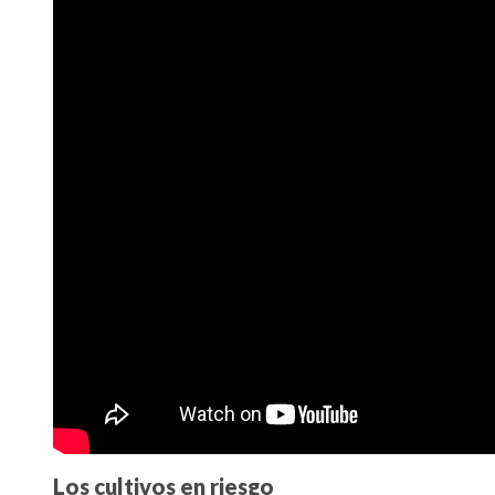
Los cultivos en riesgo