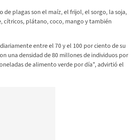
de plagas son el maíz, el frijol, el sorgo, la soja,
e, cítricos, plátano, coco, mango y también
iariamente entre el 70 y el 100 por ciento de su
con una densidad de 80 millones de individuos por
eladas de alimento verde por día", advirtió el