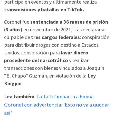
participa en eventos y últimamente realiza
transmisiones y batallas en TikTok.
Coronel fue
sentenciada a 36 meses de prisión
(3 años)
en noviembre de 2021, tras declararse
culpable de
tres cargos federales
: conspiración
para distribuir drogas con destino a Estados
Unidos, conspiración para
lavar dinero
procedente del narcotráfico
y realizar
transacciones con bienes vinculados a Joaquín
“El Chapo” Guzmán, en violación de la
Ley
Kingpin
Lea también:
'La Taflo' impacta a Emma
Coronel con advertencia: 'Esto no va a quedar
así'