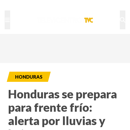
TU NOTA
DEPORTES TVC
HRN
HONDURAS
Honduras se prepara
para frente frío:
alerta por lluvias y