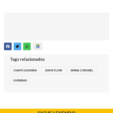
Tags relacionados
CHAPO GUZMÁN
DAVIS FLOW
EMMA CORONEL
SUPREMO