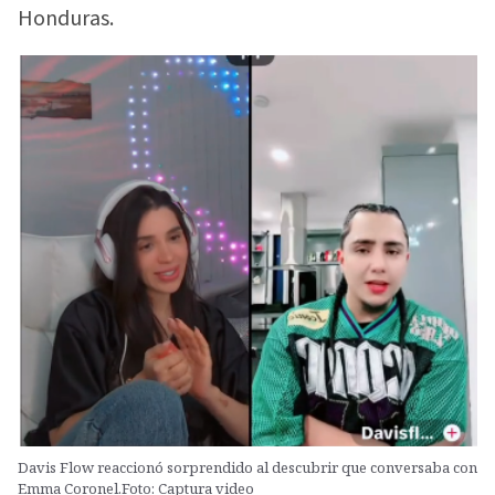
Honduras.
Davis Flow reaccionó sorprendido al descubrir que conversaba con
Emma Coronel.Foto: Captura video