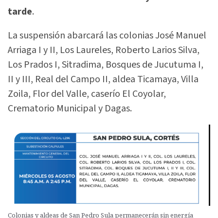
tarde
.
La suspensión abarcará las colonias José Manuel
Arriaga I y II, Los Laureles, Roberto Larios Silva,
Los Prados I, Sitradima, Bosques de Jucutuma I,
II y III, Real del Campo II, aldea Ticamaya, Villa
Zoila, Flor del Valle, caserío El Coyolar,
Crematorio Municipal y Dagas.
Colonias y aldeas de San Pedro Sula permanecerán sin energía