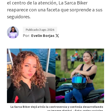
el centro de la atención, La Sarca Biker
reaparece con una faceta que sorprende a sus
seguidores.
Publicado
3 ago. 2026
Por:
Evelin Borjas
La Sarca Biker dejó atrás la controversia y continúa desarrollando
su imagen digital. -
Foto: redes sociales