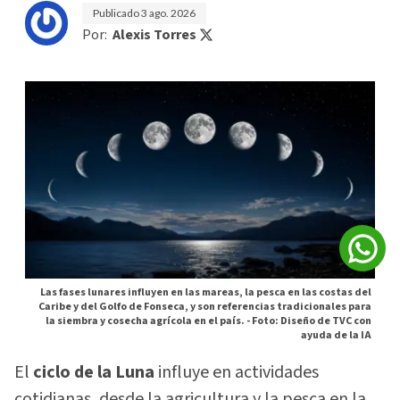
Publicado
3 ago. 2026
Por:
Alexis Torres
Las fases lunares influyen en las mareas, la pesca en las costas del
Caribe y del Golfo de Fonseca, y son referencias tradicionales para
la siembra y cosecha agrícola en el país. -
Foto: Diseño de TVC con
ayuda de la IA
El
ciclo de la Luna
influye en actividades
cotidianas, desde la agricultura y la pesca en la