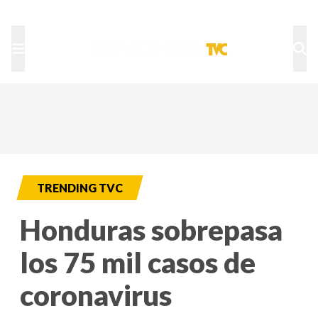
TU NOTA
DEPORTES TVC
HRN
TRENDING TVC
Honduras sobrepasa
los 75 mil casos de
coronavirus