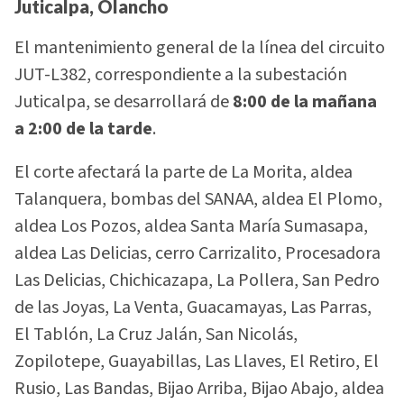
Juticalpa, Olancho
El mantenimiento general de la línea del circuito
JUT-L382, correspondiente a la subestación
Juticalpa, se desarrollará de
8:00 de la mañana
a 2:00 de la tarde
.
El corte afectará la parte de La Morita, aldea
Talanquera, bombas del SANAA, aldea El Plomo,
aldea Los Pozos, aldea Santa María Sumasapa,
aldea Las Delicias, cerro Carrizalito, Procesadora
Las Delicias, Chichicazapa, La Pollera, San Pedro
de las Joyas, La Venta, Guacamayas, Las Parras,
El Tablón, La Cruz Jalán, San Nicolás,
Zopilotepe, Guayabillas, Las Llaves, El Retiro, El
Rusio, Las Bandas, Bijao Arriba, Bijao Abajo, aldea