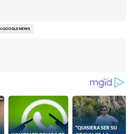
GOOGLE NEWS
N