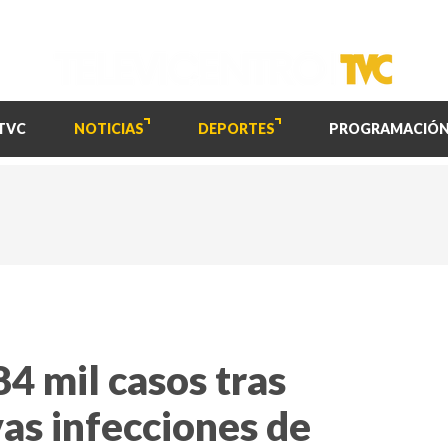
TVC
NOTICIAS
DEPORTES
PROGRAMACIÓ
4 mil casos tras
as infecciones de