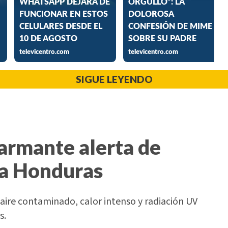
SIGUE LEYENDO
larmante alerta de
ra Honduras
 aire contaminado, calor intenso y radiación UV
s.