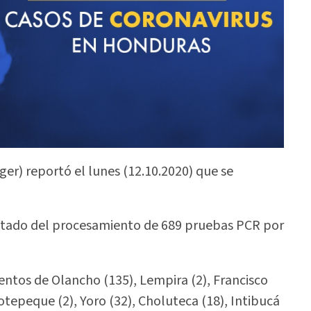
ger) reportó el lunes (12.10.2020) que se
ltado del procesamiento de 689 pruebas PCR por
ntos de Olancho (135), Lempira (2), Francisco
otepeque (2), Yoro (32), Choluteca (18), Intibucá