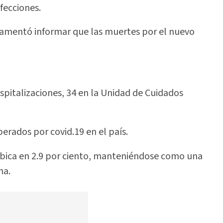
nfecciones.
, lamentó informar que las muertes por el nuevo
spitalizaciones, 34 en la Unidad de Cuidados
erados por covid.19 en el país.
se ubica en 2.9 por ciento, manteniéndose como una
na.