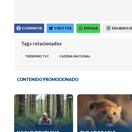
COMPATIR
TWITTER
ENVIAR
SÍGUENOS E
Tags relacionados
TRENDING TVC
CADENA NACIONAL