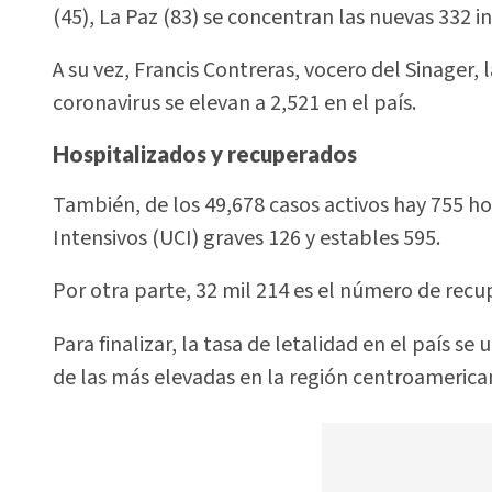
(45), La Paz (83) se concentran las nuevas 332 i
A su vez, Francis Contreras, vocero del Sinager
coronavirus se elevan a 2,521 en el país.
Hospitalizados y recuperados
También, de los 49,678 casos activos hay 755 ho
Intensivos (UCI) graves 126 y estables 595.
Por otra parte, 32 mil 214 es el número de recup
Para finalizar, la tasa de letalidad en el país 
de las más elevadas en la región centroamerica