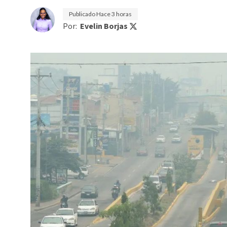
Publicado
Hace 3 horas
Por:
Evelin Borjas