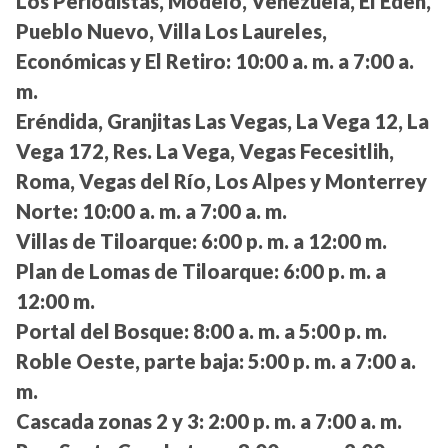
Los Periodistas, Modelo, Venezuela, El Edén,
Pueblo Nuevo, Villa Los Laureles,
Económicas y El Retiro:
10:00 a. m. a 7:00 a.
m.
Eréndida, Granjitas Las Vegas, La Vega 12, La
Vega 172, Res. La Vega, Vegas Fecesitlih,
Roma, Vegas del Río, Los Alpes y Monterrey
Norte:
10:00 a. m. a 7:00 a. m.
Villas de Tiloarque:
6:00 p. m. a 12:00 m.
Plan de Lomas de Tiloarque:
6:00 p. m. a
12:00 m.
Portal del Bosque:
8:00 a. m. a 5:00 p. m.
Roble Oeste, parte baja:
5:00 p. m. a 7:00 a.
m.
Cascada zonas 2 y 3:
2:00 p. m. a 7:00 a. m.