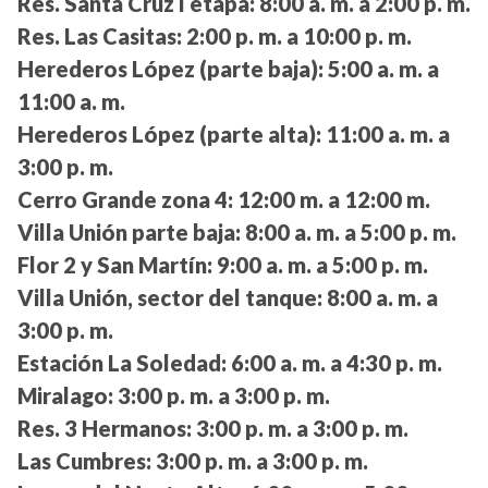
Res. Santa Cruz I etapa:
8:00 a. m. a 2:00 p. m.
Res. Las Casitas:
2:00 p. m. a 10:00 p. m.
Herederos López (parte baja):
5:00 a. m. a
11:00 a. m.
Herederos López (parte alta):
11:00 a. m. a
3:00 p. m.
Cerro Grande zona 4:
12:00 m. a 12:00 m.
Villa Unión parte baja:
8:00 a. m. a 5:00 p. m.
Flor 2 y San Martín:
9:00 a. m. a 5:00 p. m.
Villa Unión, sector del tanque:
8:00 a. m. a
3:00 p. m.
Estación La Soledad:
6:00 a. m. a 4:30 p. m.
Miralago:
3:00 p. m. a 3:00 p. m.
Res. 3 Hermanos:
3:00 p. m. a 3:00 p. m.
Las Cumbres:
3:00 p. m. a 3:00 p. m.