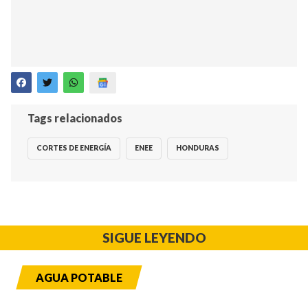
Tags relacionados
CORTES DE ENERGÍA
ENEE
HONDURAS
SIGUE LEYENDO
AGUA POTABLE