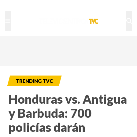
TU NOTA
DEPORTES TVC
HRN
TRENDING TVC
Honduras vs. Antigua
y Barbuda: 700
policías darán