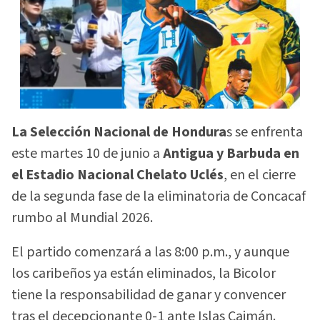
La Selección Nacional de Hondura
s se enfrenta
este martes 10 de junio a
Antigua y Barbuda en
el Estadio Nacional Chelato Uclés
, en el cierre
de la segunda fase de la eliminatoria de Concacaf
rumbo al Mundial 2026.
El partido comenzará a las 8:00 p.m., y aunque
los caribeños ya están eliminados, la Bicolor
tiene la responsabilidad de ganar y convencer
tras el decepcionante 0-1 ante Islas Caimán.