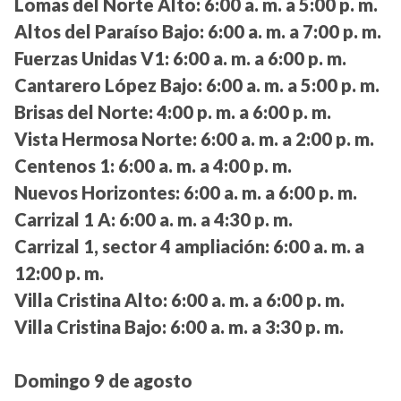
Lomas del Norte Alto:
6:00 a. m. a 5:00 p. m.
Altos del Paraíso Bajo:
6:00 a. m. a 7:00 p. m.
Fuerzas Unidas V1:
6:00 a. m. a 6:00 p. m.
Cantarero López Bajo:
6:00 a. m. a 5:00 p. m.
Brisas del Norte:
4:00 p. m. a 6:00 p. m.
Vista Hermosa Norte:
6:00 a. m. a 2:00 p. m.
Centenos 1:
6:00 a. m. a 4:00 p. m.
Nuevos Horizontes:
6:00 a. m. a 6:00 p. m.
Carrizal 1 A:
6:00 a. m. a 4:30 p. m.
Carrizal 1, sector 4 ampliación:
6:00 a. m. a
12:00 p. m.
Villa Cristina Alto:
6:00 a. m. a 6:00 p. m.
Villa Cristina Bajo:
6:00 a. m. a 3:30 p. m.
Domingo 9 de agosto