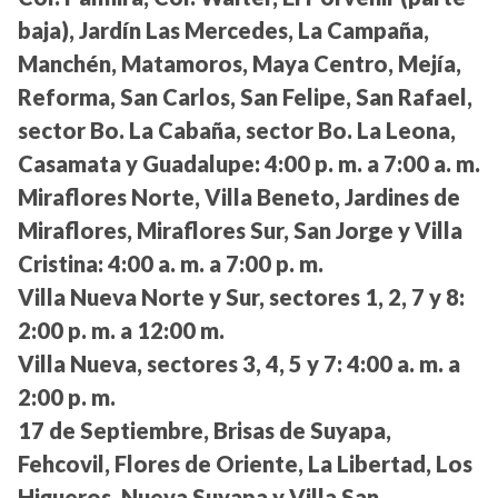
baja), Jardín Las Mercedes, La Campaña,
Manchén, Matamoros, Maya Centro, Mejía,
Reforma, San Carlos, San Felipe, San Rafael,
sector Bo. La Cabaña, sector Bo. La Leona,
Casamata y Guadalupe:
4:00 p. m. a 7:00 a. m.
Miraflores Norte, Villa Beneto, Jardines de
Miraflores, Miraflores Sur, San Jorge y Villa
Cristina:
4:00 a. m. a 7:00 p. m.
Villa Nueva Norte y Sur, sectores 1, 2, 7 y 8:
2:00 p. m. a 12:00 m.
Villa Nueva, sectores 3, 4, 5 y 7:
4:00 a. m. a
2:00 p. m.
17 de Septiembre, Brisas de Suyapa,
Fehcovil, Flores de Oriente, La Libertad, Los
Higueros, Nueva Suyapa y Villa San