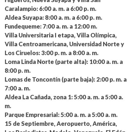
Caralampio:
6:00 a. m. a 6:00 p. m.
Aldea Suyapa:
8:00 a. m. a 6:00 p. m.
Fundequeme:
7:00 a. m. a 12:00 m.
Villa Universitaria I etapa, Villa Olímpica,
Villa Centroamericana, Universidad Norte y
Los Ciruelos:
3:00 p. m. a 8:00 a. m.
Loma Linda Norte (parte alta):
10:00 a. m. a
8:00 p. m.
Lomas de Toncontín (parte baja):
2:00 p. m. a
7:00 a. m.
Aldea La Cañada, zona 1:
5:00 a. m. a 5:00 a.
m.
Parque Empresarial:
5:00 a. m. a 5:00 a. m.
15 de Septiembre, Aeropuerto, América,