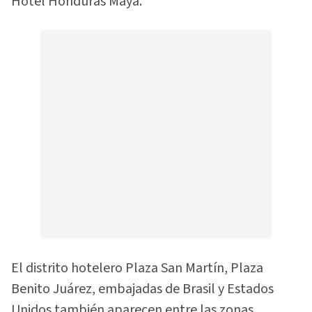
Hotel Honduras Maya.
El distrito hotelero Plaza San Martín, Plaza
Benito Juárez, embajadas de Brasil y Estados
Unidos también aparecen entre las zonas