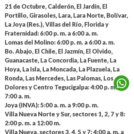
21 de Octubre, Calderón, El Jardín, El
Portillo, Girasoles, Lara, Lara Norte, Bolívar,
La Joya (Res.), Villas del Río, Florida y
Fraternidad:
6:00 p. m. a 6:00 a. m.
Lomas del Molino:
6:00 p. m. a 6:00 a. m.
Bo. Abajo, El Chile, El Jazmín, El Olvido,
Guanacaste, La Concordia, La Fuente, La
Hoya, La Isla, La Moncada, La Plazuela, La
Ronda, Las Mercedes, Las Palomas, Los
Dolores y Centro Tegucigalpa:
4:00 p. m. a
7:00 a. m.
Joya (INVA):
5:00 a. m. a 9:00 p. m.
Villa Nueva Norte y Sur, sectores 1, 2, 7 y 8:
2:00 p. m. a 12:00 m.
Villa Nueva, sectores 3, 4, 5 y 7:
4:00 a. m. a