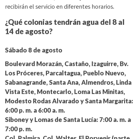
recibirán el servicio en diferentes horarios.
¿Qué colonias tendrán agua del 8 al
14 de agosto?
Sábado 8 de agosto
Boulevard Morazán, Castaño, Izaguirre, Bv.
Los Próceres, Parcaltagua, Pueblo Nuevo,
Sabanagrande, Santa Ana, Almendros, Linda
Vista Este, Montecarlo, Loma Las Minitas,
Modesto Rodas Alvarado y Santa Margarita:
6:00 p. m. a 6:00 a. m.
Siboney y Lomas de Santa Lucía:
7:00 a. m. a
7:00 p. m.
Col. Palmira, Col. Walter, El Porvenir (parte