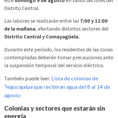
este
domingo 9 de agosto
en varios sectores del
Distrito Central.
Las labores se realizarán entre las
7:00 y 11:00
de la mañana
, afectando distintos sectores del
Distrito Central y Comayagüela.
Durante este período, los residentes de las zonas
contempladas deberán tomar precauciones ante
la suspensión temporal del servicio eléctrico.
También puede leer:
Lista de colonias de
Tegucigalpa que recibirán agua del 8 al 14 de
agosto
Colonias y sectores que estarán sin
energía