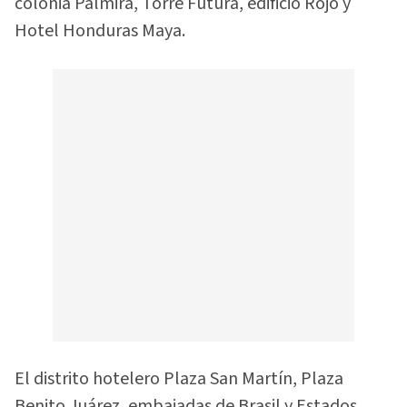
colonia Palmira, Torre Futura, edificio Rojo y
Hotel Honduras Maya.
El distrito hotelero Plaza San Martín, Plaza
Benito Juárez, embajadas de Brasil y Estados