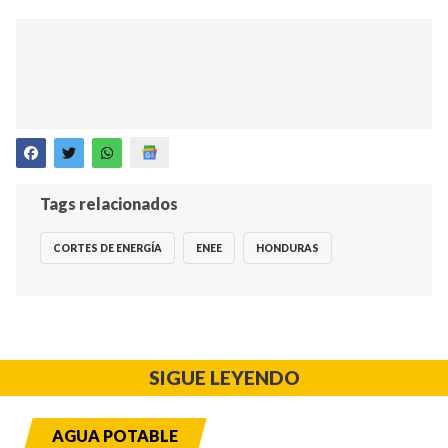
Tags relacionados
CORTES DE ENERGÍA
ENEE
HONDURAS
SIGUE LEYENDO
AGUA POTABLE