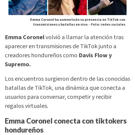
Emma Coronel ha aumentado su presencia en TikTok con
transmisiones y batallas en vivo. -
Foto: redes sociales
Emma Coronel
volvió a llamar la atención tras
aparecer en transmisiones de TikTok junto a
creadores hondureños como
Davis Flow y
Supremo.
Los encuentros surgieron dentro de las conocidas
batallas de TikTok, una dinámica que conecta a
usuarios para conversar, competir y recibir
regalos virtuales.
Emma Coronel conecta con tiktokers
hondureños