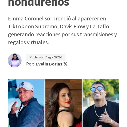
hondureños
Emma Coronel sorprendió al aparecer en
TikTok con Supremo, Davis Flow y La Taflo,
generando reacciones por sus transmisiones y
regalos virtuales.
Publicado
7 ago. 2026
Por:
Evelin Borjas