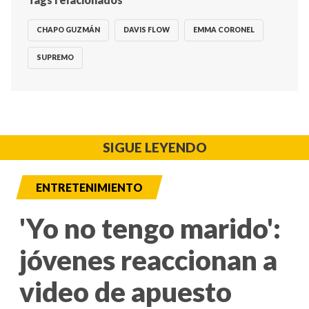
CHAPO GUZMÁN
DAVIS FLOW
EMMA CORONEL
SUPREMO
SIGUE LEYENDO
ENTRETENIMIENTO
'Yo no tengo marido':
jóvenes reaccionan a
video de apuesto