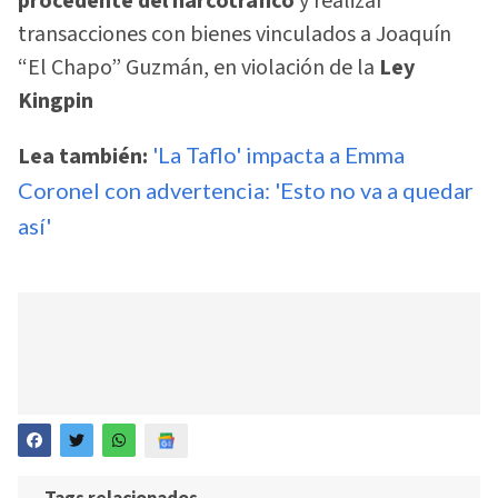
procedente del narcotráfico
y realizar
transacciones con bienes vinculados a Joaquín
“El Chapo” Guzmán, en violación de la
Ley
Kingpin
Lea también:
'La Taflo' impacta a Emma
Coronel con advertencia: 'Esto no va a quedar
así'
Tags relacionados