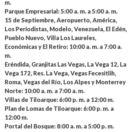
m.
Parque Empresarial:
5:00 a. m. a 5:00 a. m.
15 de Septiembre, Aeropuerto, América,
Los Periodistas, Modelo, Venezuela, El Edén,
Pueblo Nuevo, Villa Los Laureles,
Económicas y El Retiro:
10:00 a. m. a 7:00 a.
m.
Eréndida, Granjitas Las Vegas, La Vega 12, La
Vega 172, Res. La Vega, Vegas Fecesitlih,
Roma, Vegas del Río, Los Alpes y Monterrey
Norte:
10:00 a. m. a 7:00 a. m.
Villas de Tiloarque:
6:00 p. m. a 12:00 m.
Plan de Lomas de Tiloarque:
6:00 p. m. a
12:00 m.
Portal del Bosque:
8:00 a. m. a 5:00 p. m.