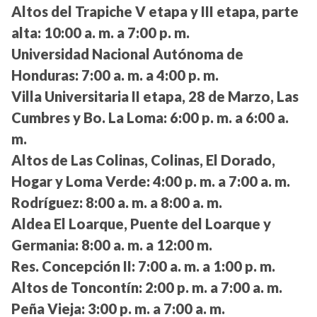
Altos del Trapiche V etapa y III etapa, parte
alta:
10:00 a. m. a 7:00 p. m.
Universidad Nacional Autónoma de
Honduras:
7:00 a. m. a 4:00 p. m.
Villa Universitaria II etapa, 28 de Marzo, Las
Cumbres y Bo. La Loma:
6:00 p. m. a 6:00 a.
m.
Altos de Las Colinas, Colinas, El Dorado,
Hogar y Loma Verde:
4:00 p. m. a 7:00 a. m.
Rodríguez:
8:00 a. m. a 8:00 a. m.
Aldea El Loarque, Puente del Loarque y
Germania:
8:00 a. m. a 12:00 m.
Res. Concepción II:
7:00 a. m. a 1:00 p. m.
Altos de Toncontín:
2:00 p. m. a 7:00 a. m.
Peña Vieja:
3:00 p. m. a 7:00 a. m.