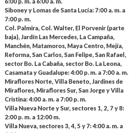
6:00 p. m. a 6:00 a. m.
Siboney y Lomas de Santa Lucía:
7:00 a. m. a
7:00 p. m.
Col. Palmira, Col. Walter, El Porvenir (parte
baja), Jardín Las Mercedes, La Campaña,
Manchén, Matamoros, Maya Centro, Mejía,
Reforma, San Carlos, San Felipe, San Rafael,
sector Bo. La Cabaña, sector Bo. La Leona,
Casamata y Guadalupe:
4:00 p. m. a 7:00 a. m.
Miraflores Norte, Villa Beneto, Jardines de
Miraflores, Miraflores Sur, San Jorge y Villa
Cristina:
4:00 a. m. a 7:00 p. m.
Villa Nueva Norte y Sur, sectores 1, 2, 7 y 8:
2:00 p. m. a 12:00 m.
Villa Nueva, sectores 3, 4, 5 y 7:
4:00 a. m. a