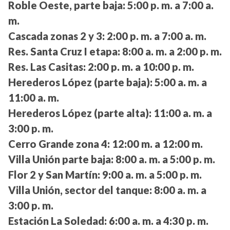
Roble Oeste, parte baja:
5:00 p. m. a 7:00 a.
m.
Cascada zonas 2 y 3:
2:00 p. m. a 7:00 a. m.
Res. Santa Cruz I etapa:
8:00 a. m. a 2:00 p. m.
Res. Las Casitas:
2:00 p. m. a 10:00 p. m.
Herederos López (parte baja):
5:00 a. m. a
11:00 a. m.
Herederos López (parte alta):
11:00 a. m. a
3:00 p. m.
Cerro Grande zona 4:
12:00 m. a 12:00 m.
Villa Unión parte baja:
8:00 a. m. a 5:00 p. m.
Flor 2 y San Martín:
9:00 a. m. a 5:00 p. m.
Villa Unión, sector del tanque:
8:00 a. m. a
3:00 p. m.
Estación La Soledad:
6:00 a. m. a 4:30 p. m.