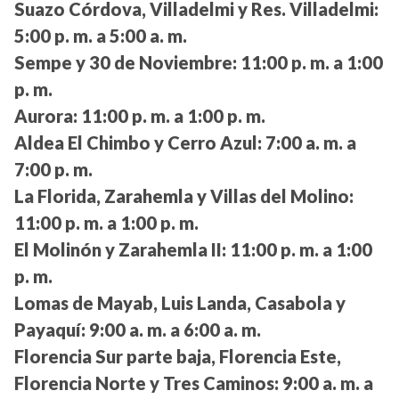
Suazo Córdova, Villadelmi y Res. Villadelmi:
5:00 p. m. a 5:00 a. m.
Sempe y 30 de Noviembre:
11:00 p. m. a 1:00
p. m.
Aurora:
11:00 p. m. a 1:00 p. m.
Aldea El Chimbo y Cerro Azul:
7:00 a. m. a
7:00 p. m.
La Florida, Zarahemla y Villas del Molino:
11:00 p. m. a 1:00 p. m.
El Molinón y Zarahemla II:
11:00 p. m. a 1:00
p. m.
Lomas de Mayab, Luis Landa, Casabola y
Payaquí:
9:00 a. m. a 6:00 a. m.
Florencia Sur parte baja, Florencia Este,
Florencia Norte y Tres Caminos:
9:00 a. m. a