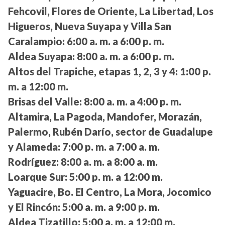
Fehcovil, Flores de Oriente, La Libertad, Los
Higueros, Nueva Suyapa y Villa San
Caralampio:
6:00 a. m. a 6:00 p. m.
Aldea Suyapa:
8:00 a. m. a 6:00 p. m.
Altos del Trapiche, etapas 1, 2, 3 y 4:
1:00 p.
m. a 12:00 m.
Brisas del Valle:
8:00 a. m. a 4:00 p. m.
Altamira, La Pagoda, Mandofer, Morazán,
Palermo, Rubén Darío, sector de Guadalupe
y Alameda:
7:00 p. m. a 7:00 a. m.
Rodríguez:
8:00 a. m. a 8:00 a. m.
Loarque Sur:
5:00 p. m. a 12:00 m.
Yaguacire, Bo. El Centro, La Mora, Jocomico
y El Rincón:
5:00 a. m. a 9:00 p. m.
Aldea Tizatillo:
5:00 a. m. a 12:00 m.