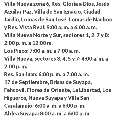
Villa Nueva zona 6, Res. Gloria a Dios, Jesús
Aguilar Paz, Villa de San Ignacio, Ciudad
Jardín, Lomas de San José, Lomas de Nauboo
y Res. Vista Real:
9:00 a. m. a 6:00 a. m.
Villa Nueva Norte y Sur, sectores 1, 2, 7 y 8:
2:00 p. m. a 12:00 m.
Los Pinos:
7:00 a. m. a 7:00 a. m.
Villa Nueva, sectores 3, 4, 5 y 7:
4:00 a. m. a
2:00 p. m.
Res. San Juan:
6:00 p. m. a 7:00 a. m.
17 de Septiembre, Brisas de Suyapa,
Fehcovil, Flores de Oriente, La Libertad, Los
Higueros, Nueva Suyapa y Villa San
Caralampio:
6:00 a. m. a 6:00 p. m.
Aldea Suyapa:
8:00 a. m. a 6:00 p. m.