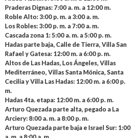
Praderas Dignas:
7:00 a. m. a 12:00 m.
Roble Alto:
3:00 p. m. a 3:00 a. m.
Los Robles:
3:00 p. m. a 7:00 a. m.
Cascada zona 1:
5:00 a. m. a 5:00 p. m.
Hadas parte baja, Calle de Tierra, Villa San
Rafael y Gatesa:
12:00 m. a 6:00 p. m.
Altos de Las Hadas, Los Ángeles, Villas
Mediterráneo, Villas Santa Mónica, Santa
Cecilia y Villa Las Hadas:
12:00 m. a 6:00 p.
m.
Hadas 4ta. etapa:
12:00 m. a 6:00 p. m.
Arturo Quezada parte alta, pegado a La
Arciery:
8:00 a. m. a 8:00 p. m.
Arturo Quezada parte baja e Israel Sur:
1:00
a. m. a 8:00 a. m.