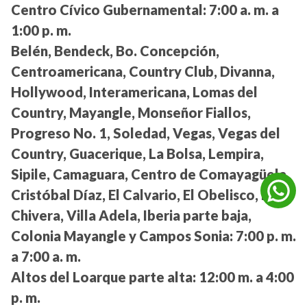
Centro Cívico Gubernamental:
7:00 a. m. a
1:00 p. m.
Belén, Bendeck, Bo. Concepción,
Centroamericana, Country Club, Divanna,
Hollywood, Interamericana, Lomas del
Country, Mayangle, Monseñor Fiallos,
Progreso No. 1, Soledad, Vegas, Vegas del
Country, Guacerique, La Bolsa, Lempira,
Sipile, Camaguara, Centro de Comayagüela,
Cristóbal Díaz, El Calvario, El Obelisco, La
Chivera, Villa Adela, Iberia parte baja,
Colonia Mayangle y Campos Sonia:
7:00 p. m.
a 7:00 a. m.
Altos del Loarque parte alta:
12:00 m. a 4:00
p. m.