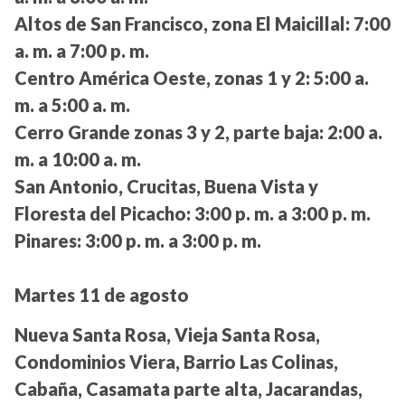
Altos de San Francisco, zona El Maicillal:
7:00
a. m. a 7:00 p. m.
Centro América Oeste, zonas 1 y 2:
5:00 a.
m. a 5:00 a. m.
Cerro Grande zonas 3 y 2, parte baja:
2:00 a.
m. a 10:00 a. m.
San Antonio, Crucitas, Buena Vista y
Floresta del Picacho:
3:00 p. m. a 3:00 p. m.
Pinares:
3:00 p. m. a 3:00 p. m.
Martes 11 de agosto
Nueva Santa Rosa, Vieja Santa Rosa,
Condominios Viera, Barrio Las Colinas,
Cabaña, Casamata parte alta, Jacarandas,