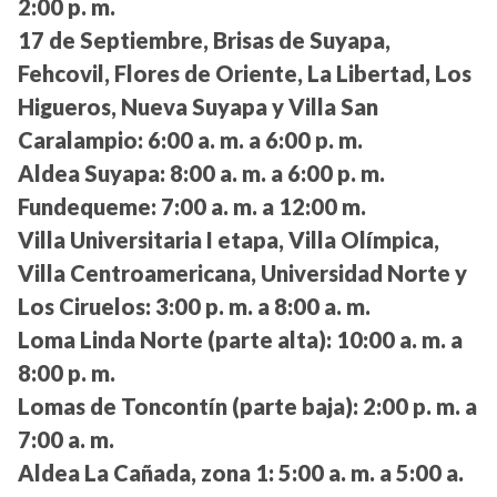
2:00 p. m.
17 de Septiembre, Brisas de Suyapa,
Fehcovil, Flores de Oriente, La Libertad, Los
Higueros, Nueva Suyapa y Villa San
Caralampio:
6:00 a. m. a 6:00 p. m.
Aldea Suyapa:
8:00 a. m. a 6:00 p. m.
Fundequeme:
7:00 a. m. a 12:00 m.
Villa Universitaria I etapa, Villa Olímpica,
Villa Centroamericana, Universidad Norte y
Los Ciruelos:
3:00 p. m. a 8:00 a. m.
Loma Linda Norte (parte alta):
10:00 a. m. a
8:00 p. m.
Lomas de Toncontín (parte baja):
2:00 p. m. a
7:00 a. m.
Aldea La Cañada, zona 1:
5:00 a. m. a 5:00 a.