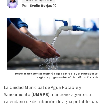
Por:
Evelin Borjas
Decenas de colonias recibirán agua entre el 8 y el 14 de agosto,
según la programación oficial. -
Foto: Cortesia
La Unidad Municipal de Agua Potable y
Saneamiento (
UMAPS
) mantiene vigente su
calendario de distribución de agua potable para