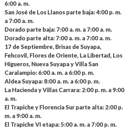
6:00 a. m.
San José de Los Llanos parte baja:
4:00 p. m.
a 7:00 a. m.
Dorado parte baja:
7:00 a. m. a 7:00 a. m.
Dorado parte alta:
7:00 a. m. a 7:00 a. m.
17 de Septiembre, Brisas de Suyapa,
Fehcovil, Flores de Oriente, La Libertad, Los
Higueros, Nueva Suyapa y Villa San
Caralampio:
6:00 a. m. a 6:00 p. m.
Aldea Suyapa:
8:00 a. m. a 6:00 p. m.
La Hacienda y Villas Carrara:
2:00 p. m. a 9:00
a. m.
El Trapiche y Florencia Sur parte alta:
2:00 p.
m. a 9:00 a. m.
El Trapiche VI etapa:
5:00 a. m. a 7:00 p. m.