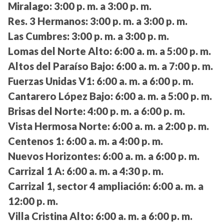
Miralago:
3:00 p. m. a 3:00 p. m.
Res. 3 Hermanos:
3:00 p. m. a 3:00 p. m.
Las Cumbres:
3:00 p. m. a 3:00 p. m.
Lomas del Norte Alto:
6:00 a. m. a 5:00 p. m.
Altos del Paraíso Bajo:
6:00 a. m. a 7:00 p. m.
Fuerzas Unidas V1:
6:00 a. m. a 6:00 p. m.
Cantarero López Bajo:
6:00 a. m. a 5:00 p. m.
Brisas del Norte:
4:00 p. m. a 6:00 p. m.
Vista Hermosa Norte:
6:00 a. m. a 2:00 p. m.
Centenos 1:
6:00 a. m. a 4:00 p. m.
Nuevos Horizontes:
6:00 a. m. a 6:00 p. m.
Carrizal 1 A:
6:00 a. m. a 4:30 p. m.
Carrizal 1, sector 4 ampliación:
6:00 a. m. a
12:00 p. m.
Villa Cristina Alto:
6:00 a. m. a 6:00 p. m.