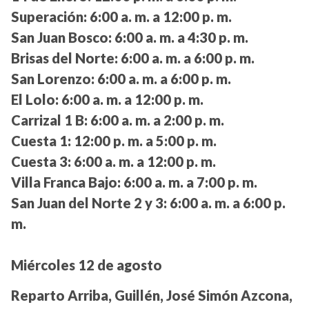
Superación:
6:00 a. m. a 12:00 p. m.
San Juan Bosco:
6:00 a. m. a 4:30 p. m.
Brisas del Norte:
6:00 a. m. a 6:00 p. m.
San Lorenzo:
6:00 a. m. a 6:00 p. m.
El Lolo:
6:00 a. m. a 12:00 p. m.
Carrizal 1 B:
6:00 a. m. a 2:00 p. m.
Cuesta 1:
12:00 p. m. a 5:00 p. m.
Cuesta 3:
6:00 a. m. a 12:00 p. m.
Villa Franca Bajo:
6:00 a. m. a 7:00 p. m.
San Juan del Norte 2 y 3:
6:00 a. m. a 6:00 p.
m.
Miércoles 12 de agosto
Reparto Arriba, Guillén, José Simón Azcona,