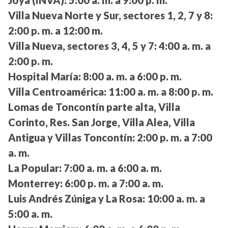
Joya (INVA):
5:00 a. m. a 9:00 p. m.
Villa Nueva Norte y Sur, sectores 1, 2, 7 y 8:
2:00 p. m. a 12:00 m.
Villa Nueva, sectores 3, 4, 5 y 7:
4:00 a. m. a
2:00 p. m.
Hospital María:
8:00 a. m. a 6:00 p. m.
Villa Centroamérica:
11:00 a. m. a 8:00 p. m.
Lomas de Toncontín parte alta, Villa
Corinto, Res. San Jorge, Villa Alea, Villa
Antigua y Villas Toncontín:
2:00 p. m. a 7:00
a. m.
La Popular:
7:00 a. m. a 6:00 a. m.
Monterrey:
6:00 p. m. a 7:00 a. m.
Luis Andrés Zúniga y La Rosa:
10:00 a. m. a
5:00 a. m.