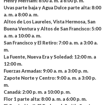
Henry Merriam:
6:00 a. m. a 6:00 p. m.
Uvas parte baja y Agua Dulce parte alta:
8:00
a. m. a 8:00 a. m.
Altos de Los Laureles, Vista Hermosa, San
Buena Ventura y Altos de San Francisco:
5:00
a. m. a 10:00 a. m.
San Francisco y El Retiro:
7:00 a. m. a 3:00 a.
m.
La Fuente, Nueva Era y Soledad:
12:00 m. a
12:00 m.
Fuerzas Armadas:
9:00 a. m. a 3:00 p. m.
Zapote Norte y Centro:
9:00 a. m. a 3:00 p.
m.
Canadá:
2:00 p. m. a 10:00 p. m.
Flor 1 parte alta:
8:00 a. m. a 6:00 p. m.