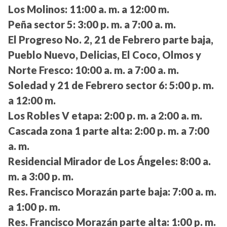
Los Molinos:
11:00 a. m. a 12:00 m.
Peña sector 5:
3:00 p. m. a 7:00 a. m.
El Progreso No. 2, 21 de Febrero parte baja,
Pueblo Nuevo, Delicias, El Coco, Olmos y
Norte Fresco:
10:00 a. m. a 7:00 a. m.
Soledad y 21 de Febrero sector 6:
5:00 p. m.
a 12:00 m.
Los Robles V etapa:
2:00 p. m. a 2:00 a. m.
Cascada zona 1 parte alta:
2:00 p. m. a 7:00
a. m.
Residencial Mirador de Los Ángeles:
8:00 a.
m. a 3:00 p. m.
Res. Francisco Morazán parte baja:
7:00 a. m.
a 1:00 p. m.
Res. Francisco Morazán parte alta:
1:00 p. m.