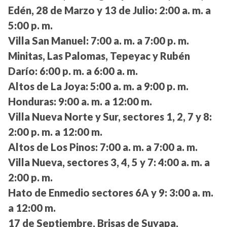
Edén, 28 de Marzo y 13 de Julio:
2:00 a. m. a
5:00 p. m.
Villa San Manuel:
7:00 a. m. a 7:00 p. m.
Minitas, Las Palomas, Tepeyac y Rubén
Darío:
6:00 p. m. a 6:00 a. m.
Altos de La Joya:
5:00 a. m. a 9:00 p. m.
Honduras:
9:00 a. m. a 12:00 m.
Villa Nueva Norte y Sur, sectores 1, 2, 7 y 8:
2:00 p. m. a 12:00 m.
Altos de Los Pinos:
7:00 a. m. a 7:00 a. m.
Villa Nueva, sectores 3, 4, 5 y 7:
4:00 a. m. a
2:00 p. m.
Hato de Enmedio sectores 6A y 9:
3:00 a. m.
a 12:00 m.
17 de Septiembre, Brisas de Suyapa,