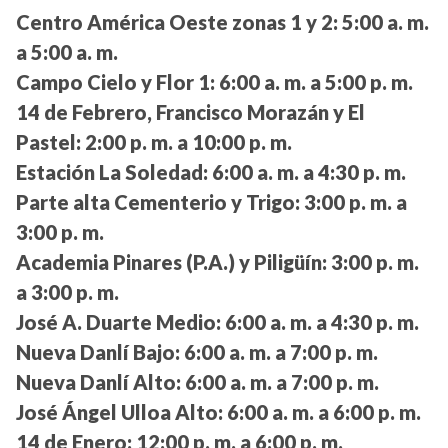
Centro América Oeste zonas 1 y 2:
5:00 a. m.
a 5:00 a. m.
Campo Cielo y Flor 1:
6:00 a. m. a 5:00 p. m.
14 de Febrero, Francisco Morazán y El
Pastel:
2:00 p. m. a 10:00 p. m.
Estación La Soledad:
6:00 a. m. a 4:30 p. m.
Parte alta Cementerio y Trigo:
3:00 p. m. a
3:00 p. m.
Academia Pinares (P.A.) y Piligüín:
3:00 p. m.
a 3:00 p. m.
José A. Duarte Medio:
6:00 a. m. a 4:30 p. m.
Nueva Danlí Bajo:
6:00 a. m. a 7:00 p. m.
Nueva Danlí Alto:
6:00 a. m. a 7:00 p. m.
José Ángel Ulloa Alto:
6:00 a. m. a 6:00 p. m.
14 de Enero:
12:00 p. m. a 6:00 p. m.