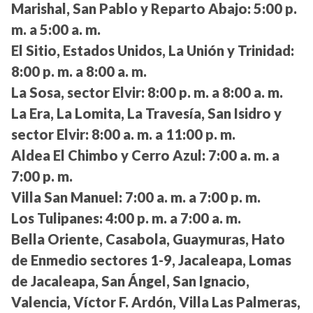
Marishal, San Pablo y Reparto Abajo:
5:00 p.
m. a 5:00 a. m.
El Sitio, Estados Unidos, La Unión y Trinidad:
8:00 p. m. a 8:00 a. m.
La Sosa, sector Elvir:
8:00 p. m. a 8:00 a. m.
La Era, La Lomita, La Travesía, San Isidro y
sector Elvir:
8:00 a. m. a 11:00 p. m.
Aldea El Chimbo y Cerro Azul:
7:00 a. m. a
7:00 p. m.
Villa San Manuel:
7:00 a. m. a 7:00 p. m.
Los Tulipanes:
4:00 p. m. a 7:00 a. m.
Bella Oriente, Casabola, Guaymuras, Hato
de Enmedio sectores 1-9, Jacaleapa, Lomas
de Jacaleapa, San Ángel, San Ignacio,
Valencia, Víctor F. Ardón, Villa Las Palmeras,