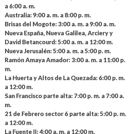
a 6:00 a. m.
Australia:
9:00 a. m. a 8:00 p. m.
Brisas del Mogote:
3:00 a. m. a 9:00 a. m.
Nueva España, Nueva Galilea, Arciery y
David Betancourd:
5:00 a. m. a 12:00 m.
Nueva Jerusalén:
5:00 a. m. a 5:00 p. m.
Ramón Amaya Amador:
3:00 a. m. a 11:00 p.
m.
La Huerta y Altos de La Quezada:
6:00 p. m.
a 12:00 m.
San Francisco parte alta:
7:00 p. m. a 7:00 a.
m.
21 de Febrero sector 6 parte alta:
5:00 p. m.
a 12:00 m.
La Fuente II:
4:00 a. m. a 12:00 m.