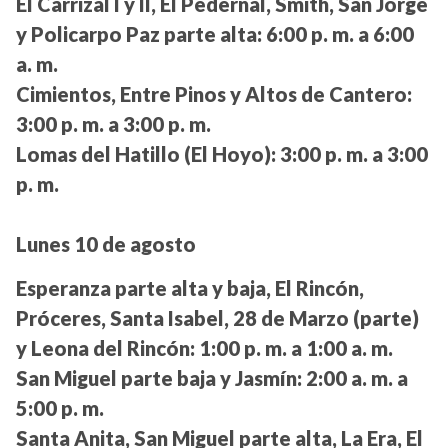
El Carrizal I y II, El Pedernal, Smith, San Jorge
y Policarpo Paz parte alta:
6:00 p. m. a 6:00
a. m.
Cimientos, Entre Pinos y Altos de Cantero:
3:00 p. m. a 3:00 p. m.
Lomas del Hatillo (El Hoyo):
3:00 p. m. a 3:00
p. m.
Lunes 10 de agosto
Esperanza parte alta y baja, El Rincón,
Próceres, Santa Isabel, 28 de Marzo (parte)
y Leona del Rincón:
1:00 p. m. a 1:00 a. m.
San Miguel parte baja y Jasmín:
2:00 a. m. a
5:00 p. m.
Santa Anita, San Miguel parte alta, La Era, El