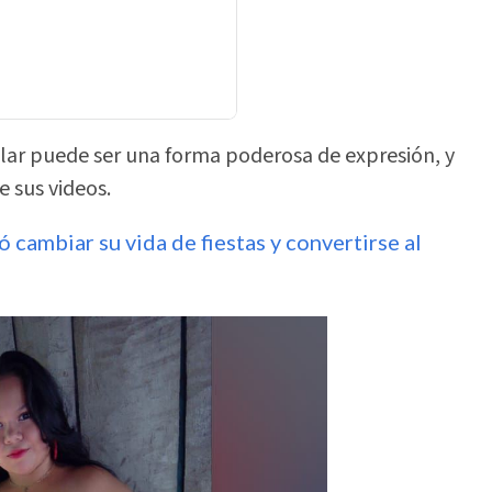
lar puede ser una forma poderosa de expresión, y
e sus videos.
 cambiar su vida de fiestas y convertirse al