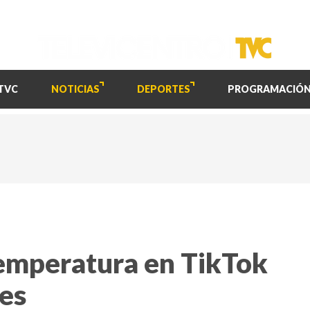
TVC
NOTICIAS
DEPORTES
PROGRAMACIÓ
emperatura en TikTok
les