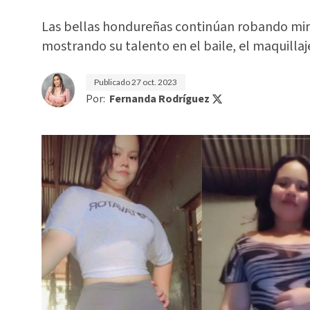
Las bellas hondureñas continúan robando mira
mostrando su talento en el baile, el maquillaje
Publicado
27 oct. 2023
Por:
Fernanda Rodríguez