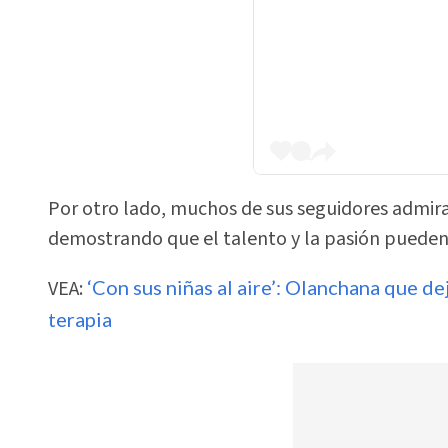
Por otro lado, muchos de sus seguidores admira
demostrando que el talento y la pasión pueden
VEA:
‘Con sus niñas al aire’: Olanchana que dej
terapia