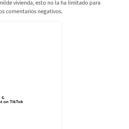
milde vivienda, esto no la ha limitado para
los comentarios negativos.
t on TikTok