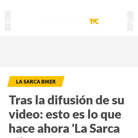
TU NOTA
DEPORTES TVC
HRN
LA SARCA BIKER
Tras la difusión de su
video: esto es lo que
hace ahora 'La Sarca