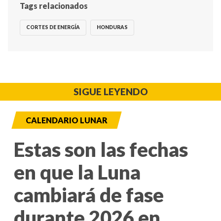
Tags relacionados
CORTES DE ENERGÍA
HONDURAS
SIGUE LEYENDO
CALENDARIO LUNAR
Estas son las fechas
en que la Luna
cambiará de fase
durante 2026 en