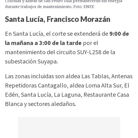
Colonias y aldeas de San Pedro Sula permanecerán sin energía
durante trabajos de mantenimiento. Foto: ENEE
Santa Lucía, Francisco Morazán
En Santa Lucía, el corte se extenderá de
9:00 de
la mañana a 3:00 de la tarde
por el
mantenimiento del circuito SUY-L258 de la
subestación Suyapa.
Las zonas incluidas son aldea Las Tablas, Antenas
Repetidoras Cantagallo, aldea Loma Alta Sur, El
Edén, Santa Lucía, La Laguna, Restaurante Casa
Blanca y sectores aledaños.