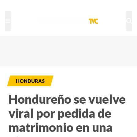
TU NOTA
DEPORTES TVC
HRN
HONDURAS
Hondureño se vuelve
viral por pedida de
matrimonio en una