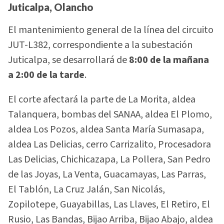
Juticalpa, Olancho
El mantenimiento general de la línea del circuito
JUT-L382, correspondiente a la subestación
Juticalpa, se desarrollará de
8:00 de la mañana
a 2:00 de la tarde
.
El corte afectará la parte de La Morita, aldea
Talanquera, bombas del SANAA, aldea El Plomo,
aldea Los Pozos, aldea Santa María Sumasapa,
aldea Las Delicias, cerro Carrizalito, Procesadora
Las Delicias, Chichicazapa, La Pollera, San Pedro
de las Joyas, La Venta, Guacamayas, Las Parras,
El Tablón, La Cruz Jalán, San Nicolás,
Zopilotepe, Guayabillas, Las Llaves, El Retiro, El
Rusio, Las Bandas, Bijao Arriba, Bijao Abajo, aldea