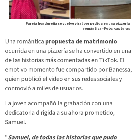
Pareja hondureña se vuelve viral por pedida en una pizzería
romántica -
Foto: capturas
Una romántica
propuesta de matrimonio
ocurrida en una pizzería se ha convertido en una
de las historias más comentadas en TikTok. El
emotivo momento fue compartido por Banessa,
quien publicó el video en sus redes sociales y
conmovió a miles de usuarios.
La joven acompañó la grabación con una
dedicatoria dirigida a su ahora prometido,
Samuel.
“
Samuel, de todas las historias que pudo