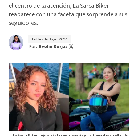
el centro de la atención, La Sarca Biker
reaparece con una faceta que sorprende a sus
seguidores.
Publicado
3 ago. 2026
Por:
Evelin Borjas
La Sarca Biker dejó atrás la controversia y continúa desarrollando