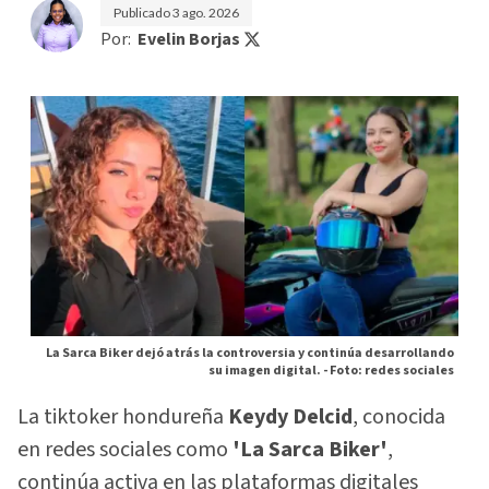
Publicado
3 ago. 2026
Por:
Evelin Borjas
La Sarca Biker dejó atrás la controversia y continúa desarrollando
su imagen digital. -
Foto: redes sociales
La tiktoker hondureña
Keydy Delcid
, conocida
en redes sociales como
'La Sarca Biker'
,
continúa activa en las plataformas digitales