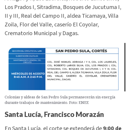
Los Prados I, Sitradima, Bosques de Jucutuma I,
II y III, Real del Campo II, aldea Ticamaya, Villa
Zoila, Flor del Valle, caserío El Coyolar,
Crematorio Municipal y Dagas.
Colonias y aldeas de San Pedro Sula permanecerán sin energía
durante trabajos de mantenimiento. Foto: ENEE
Santa Lucía, Francisco Morazán
En Santa Lucía, el corte se extenderá de
9:00 de