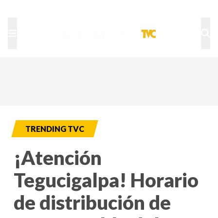
TU NOTA
DEPORTES TVC
HRN
TRENDING TVC
¡Atención
Tegucigalpa! Horario
de distribución de