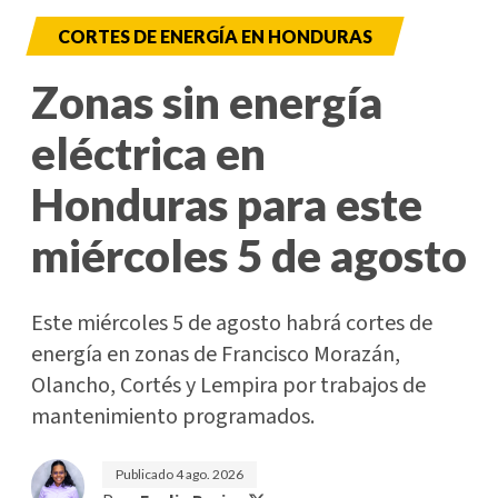
CORTES DE ENERGÍA EN HONDURAS
Zonas sin energía
eléctrica en
Honduras para este
miércoles 5 de agosto
Este miércoles 5 de agosto habrá cortes de
energía en zonas de Francisco Morazán,
Olancho, Cortés y Lempira por trabajos de
mantenimiento programados.
Publicado
4 ago. 2026