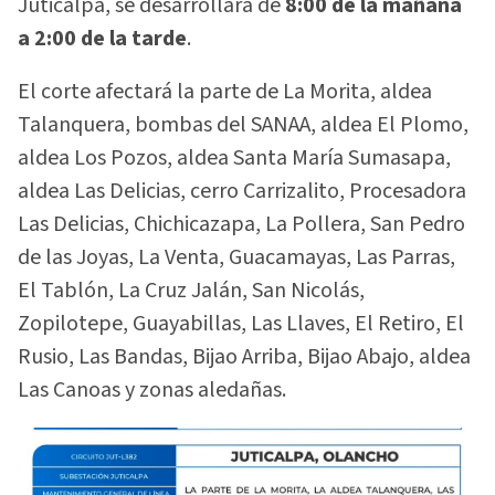
Juticalpa, se desarrollará de
8:00 de la mañana
a 2:00 de la tarde
.
El corte afectará la parte de La Morita, aldea
Talanquera, bombas del SANAA, aldea El Plomo,
aldea Los Pozos, aldea Santa María Sumasapa,
aldea Las Delicias, cerro Carrizalito, Procesadora
Las Delicias, Chichicazapa, La Pollera, San Pedro
de las Joyas, La Venta, Guacamayas, Las Parras,
El Tablón, La Cruz Jalán, San Nicolás,
Zopilotepe, Guayabillas, Las Llaves, El Retiro, El
Rusio, Las Bandas, Bijao Arriba, Bijao Abajo, aldea
Las Canoas y zonas aledañas.