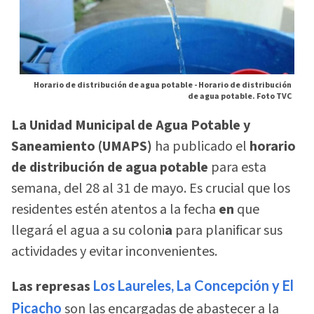
Horario de distribución de agua potable -
Horario de distribución
de agua potable. Foto TVC
La Unidad Municipal de Agua Potable y
Saneamiento (UMAPS)
ha publicado el
horario
de distribución de agua potable
para esta
semana, del 28 al 31 de mayo. Es crucial que los
residentes estén atentos a la fecha
en
que
llegará el agua a su coloni
a
para planificar sus
actividades y evitar inconvenientes.
Las represas
Los Laureles, La Concepción y El
Picacho
son las encargadas de abastecer a la