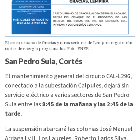
El casco urbano de Gracias y otros sectores de Lempira registrarán
cortes de energía programados. Foto: ENEE
San Pedro Sula, Cortés
El mantenimiento general del circuito CAL-L296,
conectado a la subestación Calpules, dejará sin
servicio eléctrico a varios sectores de San Pedro
Sula entre las
8:45 de la mañana y las 2:45 de la
tarde
.
La suspensión abarcará las colonias José Manuel
Arriaga I y II, Los Laureles, Roberto Larios Silva,