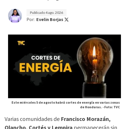
Publicado
4 ago. 2026
Por:
Evelin Borjas
Este miércoles 5 de agosto habrá cortes de energía en varias zonas
de Honduras. -
Foto: TVC
Varias comunidades de
Francisco Morazán,
Olancho, Cortés y Lempira
permanecerán sin