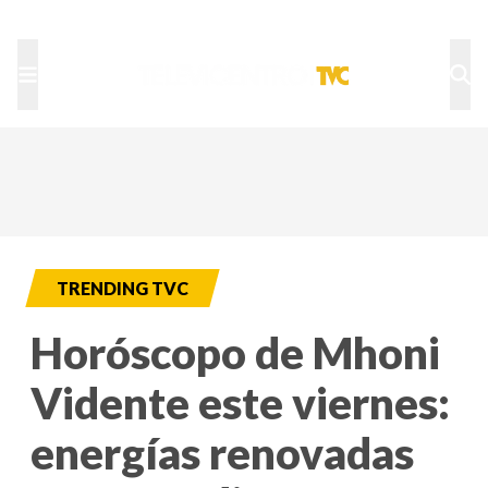
TU NOTA
DEPORTES TVC
HRN
TRENDING TVC
Horóscopo de Mhoni
Vidente este viernes:
energías renovadas