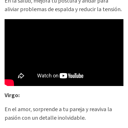
En la salud, mejora tu postura y andar para
aliviar problemas de espalda y reducir la tensión.
Virgo:
En el amor, sorprende a tu pareja y reaviva la
pasión con un detalle inolvidable.