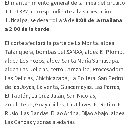
El mantenimiento general de la línea del circuito
JUT-L382, correspondiente a la subestación
Juticalpa, se desarrollará de
8:00 de la mañana
a 2:00 de la tarde
.
El corte afectará la parte de La Morita, aldea
Talanquera, bombas del SANAA, aldea El Plomo,
aldea Los Pozos, aldea Santa María Sumasapa,
aldea Las Delicias, cerro Carrizalito, Procesadora
Las Delicias, Chichicazapa, La Pollera, San Pedro
de las Joyas, La Venta, Guacamayas, Las Parras,
El Tablón, La Cruz Jalán, San Nicolás,
Zopilotepe, Guayabillas, Las Llaves, El Retiro, El
Rusio, Las Bandas, Bijao Arriba, Bijao Abajo, aldea
Las Canoas y zonas aledañas.