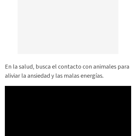
En la salud, busca el contacto con animales para
aliviar la ansiedad y las malas energías.