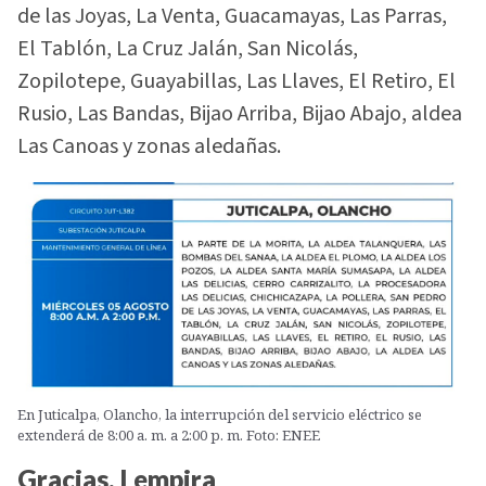
de las Joyas, La Venta, Guacamayas, Las Parras,
El Tablón, La Cruz Jalán, San Nicolás,
Zopilotepe, Guayabillas, Las Llaves, El Retiro, El
Rusio, Las Bandas, Bijao Arriba, Bijao Abajo, aldea
Las Canoas y zonas aledañas.
En Juticalpa, Olancho, la interrupción del servicio eléctrico se
extenderá de 8:00 a. m. a 2:00 p. m. Foto: ENEE
Gracias, Lempira