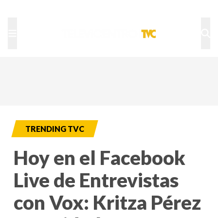
TU NOTA
DEPORTES TVC
HRN
TRENDING TVC
Hoy en el Facebook
Live de Entrevistas
con Vox: Kritza Pérez