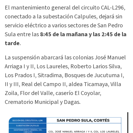
El mantenimiento general del circuito CAL-L296,
conectado a la subestación Calpules, dejará sin
servicio eléctrico a varios sectores de San Pedro
Sula entre las
8:45 de la mañana y las 2:45 de la
tarde
.
La suspensión abarcará las colonias José Manuel
Arriaga I y II, Los Laureles, Roberto Larios Silva,
Los Prados I, Sitradima, Bosques de Jucutuma I,
II y III, Real del Campo II, aldea Ticamaya, Villa
Zoila, Flor del Valle, caserío El Coyolar,
Crematorio Municipal y Dagas.