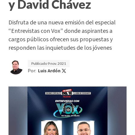
y David Chávez
Disfruta de una nueva emisión del especial
“Entrevistas con Vox” donde aspirantes a
cargos públicos ofrecen sus propuestas y
responden las inquietudes de los jóvenes
Publicado
9 nov. 2021
Por:
Luis Ardón