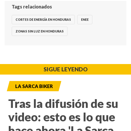
Tags relacionados
CORTES DE ENERGÍA EN HONDURAS
ENEE
ZONAS SIN LUZ EN HONDURAS
SIGUE LEYENDO
LA SARCA BIKER
Tras la difusión de su
video: esto es lo que
hace ahora 'La Sarca