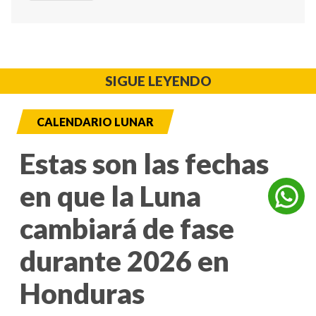
SIGUE LEYENDO
CALENDARIO LUNAR
Estas son las fechas
en que la Luna
cambiará de fase
durante 2026 en
Honduras