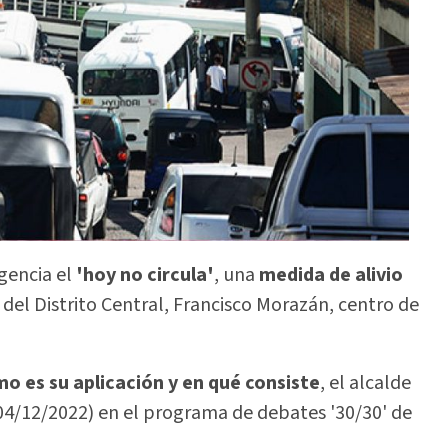
gencia el
'hoy no circula'
, una
medida de alivio
el Distrito Central, Francisco Morazán, centro de
o es su aplicación y en qué consiste
, el alcalde
04/12/2022) en el programa de debates '30/30' de