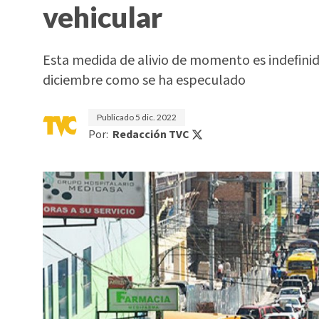
vehicular
Esta medida de alivio de momento es indefinida
diciembre como se ha especulado
Publicado
5 dic. 2022
Por:
Redacción TVC