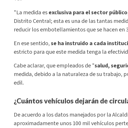
"La medida es
exclusiva para el sector público
Distrito Central; esta es una de las tantas me
reducir los embotellamientos que se hacen en 35
En ese sentido,
se ha instruido a cada instituc
estricto para que este medida tenga la efectivi
Cabe aclarar, que empleados de "
salud, segur
medida, debido a la naturaleza de su trabajo, p
edil.
¿Cuántos vehículos dejarán de circula
De acuerdo a los datos manejados por la Alcaldí
aproximadamente unos 100 mil vehículos perte