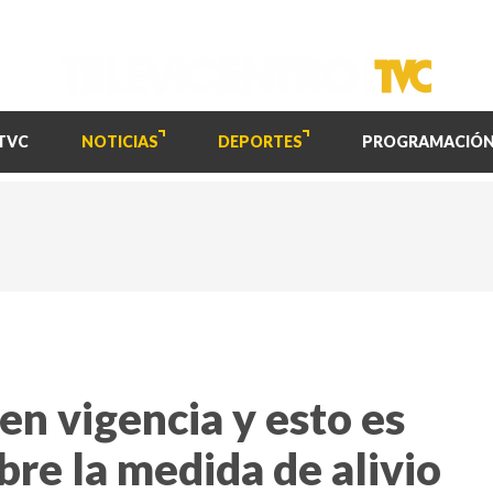
TVC
NOTICIAS
DEPORTES
PROGRAMACIÓ
 en vigencia y esto es
bre la medida de alivio