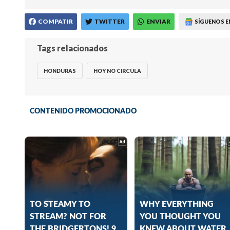
COMPATIR
TWITTER
ENVIAR
SÍGUENOS E
Tags relacionados
HONDURAS
HOY NO CIRCULA