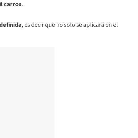
il carros
.
definida
, es decir que no solo se aplicará en el