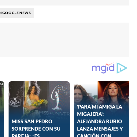
GOOGLE NEWS
N