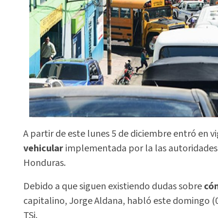
A partir de este lunes 5 de diciembre entró en vi
vehicular
implementada por la las autoridades d
Honduras.
Debido a que siguen existiendo dudas sobre
cóm
capitalino, Jorge Aldana, habló este domingo (
TSi.