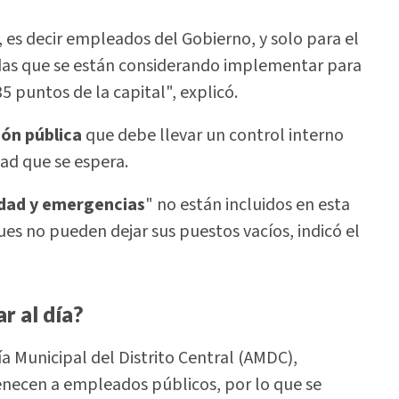
, es decir empleados del Gobierno, y solo para el
didas que se están considerando implementar para
 puntos de la capital", explicó.
ión pública
que debe llevar un control interno
dad que se espera.
idad y emergencias
" no están incluidos en esta
ues no pueden dejar sus puestos vacíos, indicó el
r al día?
a Municipal del Distrito Central (AMDC),
necen a empleados públicos, por lo que se