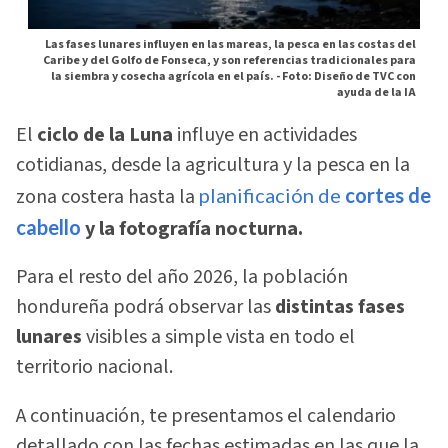
Las fases lunares influyen en las mareas, la pesca en las costas del
Caribe y del Golfo de Fonseca, y son referencias tradicionales para
la siembra y cosecha agrícola en el país. -
Foto: Diseño de TVC con
ayuda de la IA
El
ciclo de la Luna
influye en actividades
cotidianas, desde la agricultura y la pesca en la
zona costera hasta la
planificación de
cortes de
cabello
y la fotografía nocturna.
Para el resto del año 2026, la población
hondureña podrá observar las
distintas fases
lunares
visibles a simple vista en todo el
territorio nacional.
A continuación, te presentamos el calendario
detallado con las fechas estimadas en las que la