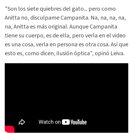
"Son los siete quiebres del gato... pero como
Anitta no, disculpame Campanita. Na, na, na, na,
na, Anitta es más original. Aunque Campanita
tiene su cuerpo, es de ella, pero verla en el video
es una cosa, verla en persona es otra cosa. Así que
esto es, como dicen, ilusión óptica", opinó Leiva.