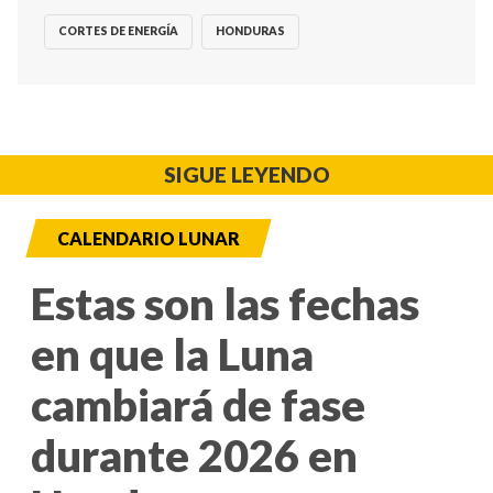
CORTES DE ENERGÍA
HONDURAS
SIGUE LEYENDO
CALENDARIO LUNAR
Estas son las fechas
en que la Luna
cambiará de fase
durante 2026 en