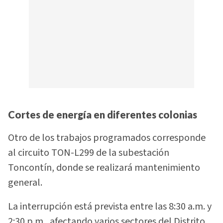
Cortes de energía en diferentes colonias
Otro de los trabajos programados corresponde
al circuito TON-L299 de la subestación
Toncontín, donde se realizará mantenimiento
general.
La interrupción está prevista entre las 8:30 a.m. y
2:30 p.m., afectando varios sectores del Distrito