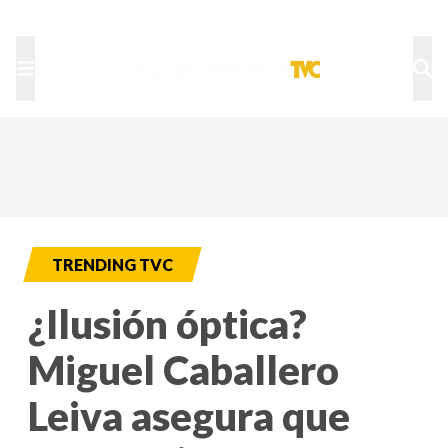
TU NOTA
DEPORTES TVC
HRN
TRENDING TVC
¿Ilusión óptica?
Miguel Caballero
Leiva asegura que