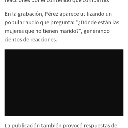
reacciones por el contenido que compartió.
En la grabación, Pérez aparece utilizando un
popular audio que pregunta: "¿Dónde están las
mujeres que no tienen marido?", generando
cientos de reacciones.
La publicación también provocó respuestas de