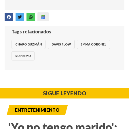
Tags relacionados
CHAPO GUZMÁN
DAVIS FLOW
EMMA CORONEL
SUPREMO
SIGUE LEYENDO
ENTRETENIMIENTO
'Yo no tengo marido':