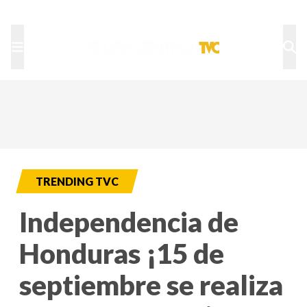
TU NOTA
DEPORTES TVC
HRN
TRENDING TVC
Independencia de
Honduras ¡15 de
septiembre se realiza