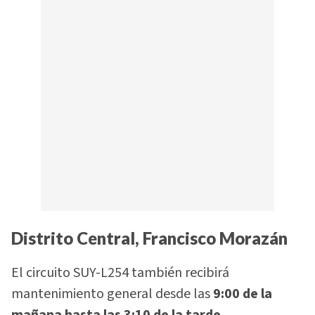
Distrito Central, Francisco Morazán
El circuito SUY-L254 también recibirá
mantenimiento general desde las
9:00 de la
mañana hasta las 3:10 de la tarde
.