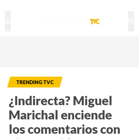
TU NOTA
DEPORTES TVC
HRN
TRENDING TVC
¿Indirecta? Miguel
Marichal enciende
los comentarios con