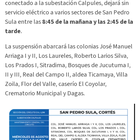
conectado a la subestación Calpules, dejará sin
servicio eléctrico a varios sectores de San Pedro
Sula entre las
8:45 de la mañana y las 2:45 de la
tarde
.
La suspensión abarcará las colonias José Manuel
Arriaga I y II, Los Laureles, Roberto Larios Silva,
Los Prados I, Sitradima, Bosques de Jucutuma I,
II y III, Real del Campo II, aldea Ticamaya, Villa
Zoila, Flor del Valle, caserío El Coyolar,
Crematorio Municipal y Dagas.