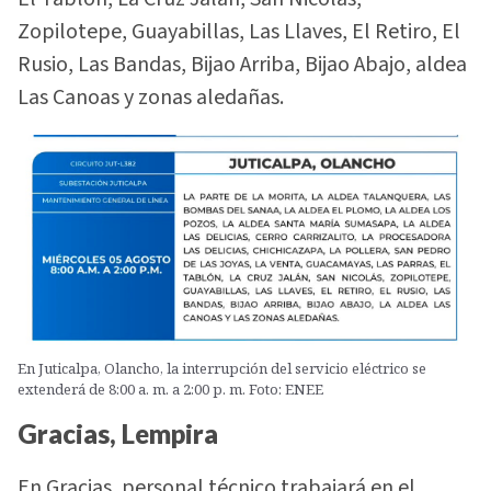
Zopilotepe, Guayabillas, Las Llaves, El Retiro, El
Rusio, Las Bandas, Bijao Arriba, Bijao Abajo, aldea
Las Canoas y zonas aledañas.
En Juticalpa, Olancho, la interrupción del servicio eléctrico se
extenderá de 8:00 a. m. a 2:00 p. m. Foto: ENEE
Gracias, Lempira
En Gracias, personal técnico trabajará en el