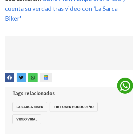
cuenta su verdad tras video con 'La Sarca
Biker'
Tags relacionados
LA SARCA BIKER
TIKTOKER HONDUREÑO
VIDEO VIRAL