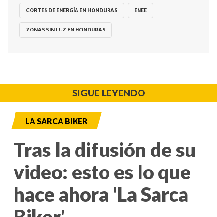
CORTES DE ENERGÍA EN HONDURAS
ENEE
ZONAS SIN LUZ EN HONDURAS
SIGUE LEYENDO
LA SARCA BIKER
Tras la difusión de su
video: esto es lo que
hace ahora 'La Sarca
Biker'