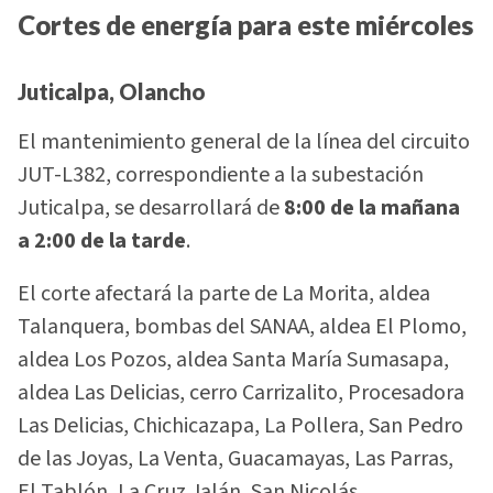
Cortes de energía para este miércoles
Juticalpa, Olancho
El mantenimiento general de la línea del circuito
JUT-L382, correspondiente a la subestación
Juticalpa, se desarrollará de
8:00 de la mañana
a 2:00 de la tarde
.
El corte afectará la parte de La Morita, aldea
Talanquera, bombas del SANAA, aldea El Plomo,
aldea Los Pozos, aldea Santa María Sumasapa,
aldea Las Delicias, cerro Carrizalito, Procesadora
Las Delicias, Chichicazapa, La Pollera, San Pedro
de las Joyas, La Venta, Guacamayas, Las Parras,
El Tablón, La Cruz Jalán, San Nicolás,