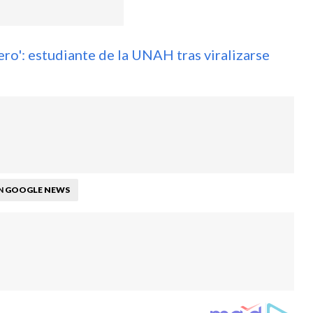
ero': estudiante de la UNAH tras viralizarse
GOOGLE NEWS
N