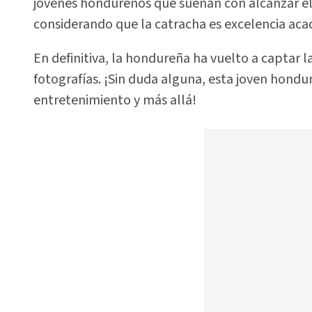
jóvenes hondureños que sueñan con alcanzar el 
considerando que la catracha es excelencia aca
En definitiva, la hondureña ha vuelto a captar l
fotografías. ¡Sin duda alguna, esta joven hond
entretenimiento y más allá!