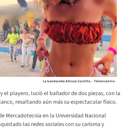
La hondureña Allison Castillo. -
Televicentro.
 y el playero, lució el bañador de dos piezas, con la
 blanco, resaltando aún más su espectacular físico.
 de Mercadotecnia en la Universidad Nacional
istado las redes sociales con su carisma y