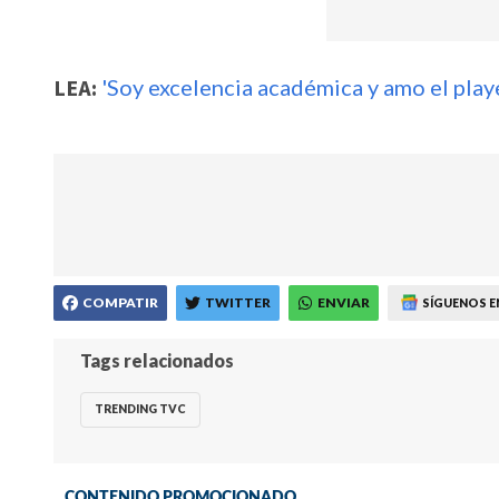
LEA:
'Soy excelencia académica y amo el play
COMPATIR
TWITTER
ENVIAR
SÍGUENOS E
Tags relacionados
TRENDING TVC