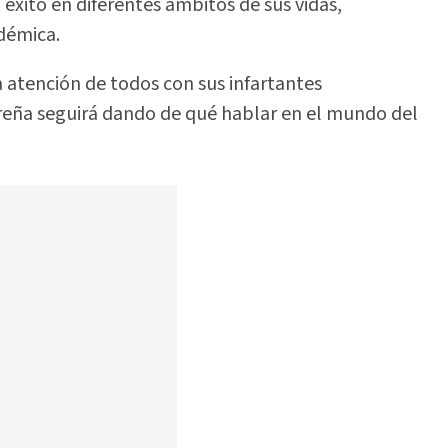
éxito en diferentes ámbitos de sus vidas,
démica.
a atención de todos con sus infartantes
ureña seguirá dando de qué hablar en el mundo del