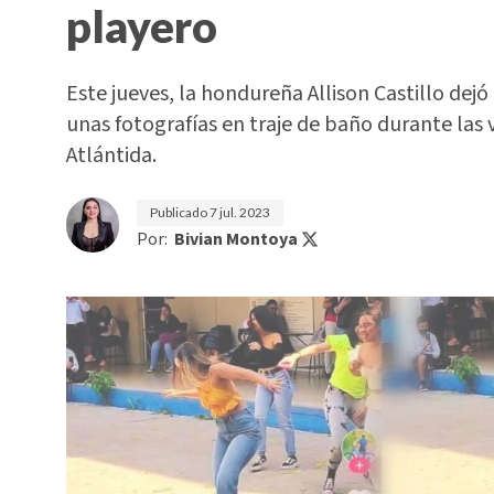
playero
Este jueves, la hondureña Allison Castillo dej
unas fotografías en traje de baño durante las v
Atlántida.
Publicado
7 jul. 2023
Por:
Bivian Montoya