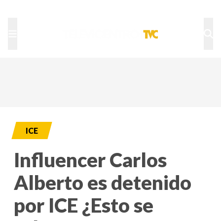
TU NOTA
DEPORTES TVC
HRN
ICE
Influencer Carlos
Alberto es detenido
por ICE ¿Esto se