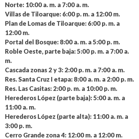
Norte:
10:00 a. m. a 7:00 a. m.
Villas de Tiloarque:
6:00 p. m. a 12:00 m.
Plan de Lomas de Tiloarque:
6:00 p. m. a
12:00 m.
Portal del Bosque:
8:00 a. m. a 5:00 p. m.
Roble Oeste, parte baja:
5:00 p. m. a 7:00 a.
m.
Cascada zonas 2 y 3:
2:00 p. m. a 7:00 a. m.
Res. Santa Cruz I etapa:
8:00 a. m. a 2:00 p. m.
Res. Las Casitas:
2:00 p. m. a 10:00 p. m.
Herederos López (parte baja):
5:00 a. m. a
11:00 a. m.
Herederos López (parte alta):
11:00 a. m. a
3:00 p. m.
Cerro Grande zona 4:
12:00 m. a 12:00 m.