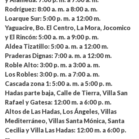
Rodríguez:
8:00 a. m. a 8:00 a. m.
Loarque Sur:
5:00 p. m. a 12:00 m.
Yaguacire, Bo. El Centro, La Mora, Jocomico
y El Rincón:
5:00 a. m. a 9:00 p. m.
Aldea Tizatillo:
5:00 a. m. a 12:00 m.
Praderas Dignas:
7:00 a. m. a 12:00 m.
Roble Alto:
3:00 p. m. a 3:00 a. m.
Los Robles:
3:00 p. m. a 7:00 a. m.
Cascada zona 1:
5:00 a. m. a 5:00 p. m.
Hadas parte baja, Calle de Tierra, Villa San
Rafael y Gatesa:
12:00 m. a 6:00 p. m.
Altos de Las Hadas, Los Ángeles, Villas
Mediterráneo, Villas Santa Mónica, Santa
Cecilia y Villa Las Hadas:
12:00 m. a 6:00 p.