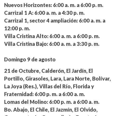
Nuevos Horizontes:
6:00 a. m. a 6:00 p. m.
Carrizal 1 A:
6:00 a. m. a 4:30 p. m.
Carrizal 1, sector 4 ampliación:
6:00 a. m. a
12:00 p. m.
Villa Cristina Alto:
6:00 a. m. a 6:00 p. m.
Villa Cristina Bajo:
6:00 a. m. a 3:30 p. m.
Domingo 9 de agosto
21 de Octubre, Calderón, El Jardín, El
Portillo, Girasoles, Lara, Lara Norte, Bolívar,
La Joya (Res.), Villas del Río, Florida y
Fraternidad:
6:00 p. m. a 6:00 a. m.
Lomas del Molino:
6:00 p. m. a 6:00 a. m.
Bo. Abajo, El Chile, El Jazmín, El Olvido,