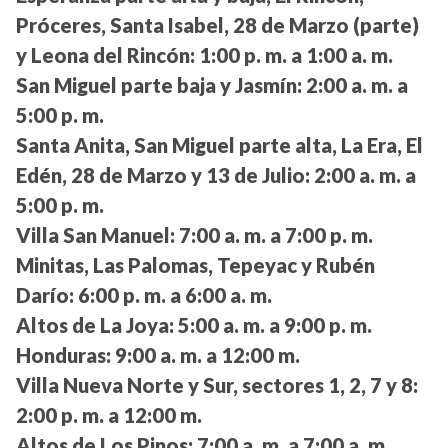
Próceres, Santa Isabel, 28 de Marzo (parte)
y Leona del Rincón:
1:00 p. m. a 1:00 a. m.
San Miguel parte baja y Jasmín:
2:00 a. m. a
5:00 p. m.
Santa Anita, San Miguel parte alta, La Era, El
Edén, 28 de Marzo y 13 de Julio:
2:00 a. m. a
5:00 p. m.
Villa San Manuel:
7:00 a. m. a 7:00 p. m.
Minitas, Las Palomas, Tepeyac y Rubén
Darío:
6:00 p. m. a 6:00 a. m.
Altos de La Joya:
5:00 a. m. a 9:00 p. m.
Honduras:
9:00 a. m. a 12:00 m.
Villa Nueva Norte y Sur, sectores 1, 2, 7 y 8:
2:00 p. m. a 12:00 m.
Altos de Los Pinos:
7:00 a. m. a 7:00 a. m.