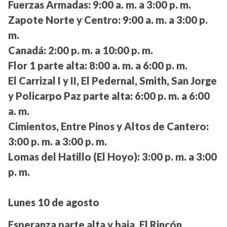
Fuerzas Armadas:
9:00 a. m. a 3:00 p. m.
Zapote Norte y Centro:
9:00 a. m. a 3:00 p.
m.
Canadá:
2:00 p. m. a 10:00 p. m.
Flor 1 parte alta:
8:00 a. m. a 6:00 p. m.
El Carrizal I y II, El Pedernal, Smith, San Jorge
y Policarpo Paz parte alta:
6:00 p. m. a 6:00
a. m.
Cimientos, Entre Pinos y Altos de Cantero:
3:00 p. m. a 3:00 p. m.
Lomas del Hatillo (El Hoyo):
3:00 p. m. a 3:00
p. m.
Lunes 10 de agosto
Esperanza parte alta y baja, El Rincón,