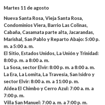
Martes 11 de agosto
Nueva Santa Rosa, Vieja Santa Rosa,
Condominios Viera, Barrio Las Colinas,
Cabaña, Casamata parte alta, Jacarandas,
Marishal, San Pablo y Reparto Abajo:
5:00 p.
m. a 5:00 a. m.
El Sitio, Estados Unidos, La Unión y Trinidad:
8:00 p. m. a 8:00 a. m.
La Sosa, sector Elvir:
8:00 p. m. a 8:00 a. m.
La Era, La Lomita, La Travesía, San Isidro y
sector Elvir:
8:00 a. m. a 11:00 p. m.
Aldea El Chimbo y Cerro Azul:
7:00 a. m. a
7:00 p. m.
Villa San Manuel:
7:00 a. m. a 7:00 p. m.