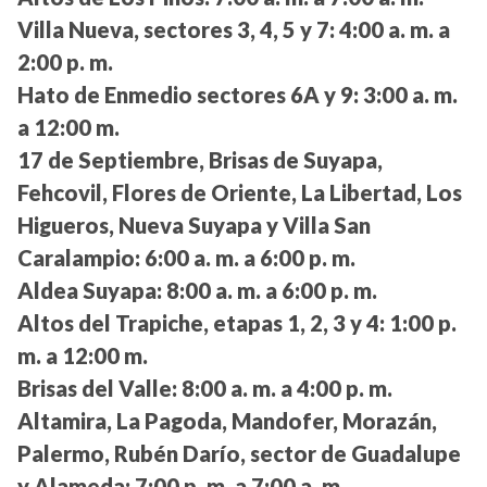
Villa Nueva, sectores 3, 4, 5 y 7:
4:00 a. m. a
2:00 p. m.
Hato de Enmedio sectores 6A y 9:
3:00 a. m.
a 12:00 m.
17 de Septiembre, Brisas de Suyapa,
Fehcovil, Flores de Oriente, La Libertad, Los
Higueros, Nueva Suyapa y Villa San
Caralampio:
6:00 a. m. a 6:00 p. m.
Aldea Suyapa:
8:00 a. m. a 6:00 p. m.
Altos del Trapiche, etapas 1, 2, 3 y 4:
1:00 p.
m. a 12:00 m.
Brisas del Valle:
8:00 a. m. a 4:00 p. m.
Altamira, La Pagoda, Mandofer, Morazán,
Palermo, Rubén Darío, sector de Guadalupe
y Alameda:
7:00 p. m. a 7:00 a. m.