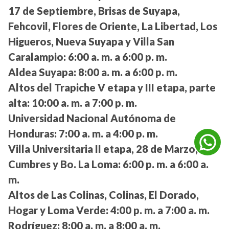
17 de Septiembre, Brisas de Suyapa,
Fehcovil, Flores de Oriente, La Libertad, Los
Higueros, Nueva Suyapa y Villa San
Caralampio:
6:00 a. m. a 6:00 p. m.
Aldea Suyapa:
8:00 a. m. a 6:00 p. m.
Altos del Trapiche V etapa y III etapa, parte
alta:
10:00 a. m. a 7:00 p. m.
Universidad Nacional Autónoma de
Honduras:
7:00 a. m. a 4:00 p. m.
Villa Universitaria II etapa, 28 de Marzo, Las
Cumbres y Bo. La Loma:
6:00 p. m. a 6:00 a.
m.
Altos de Las Colinas, Colinas, El Dorado,
Hogar y Loma Verde:
4:00 p. m. a 7:00 a. m.
Rodríguez:
8:00 a. m. a 8:00 a. m.