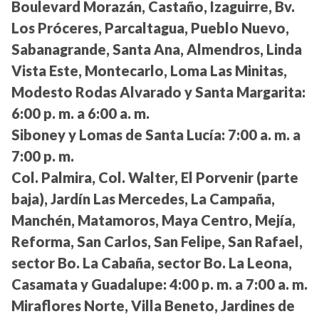
Boulevard Morazán, Castaño, Izaguirre, Bv.
Los Próceres, Parcaltagua, Pueblo Nuevo,
Sabanagrande, Santa Ana, Almendros, Linda
Vista Este, Montecarlo, Loma Las Minitas,
Modesto Rodas Alvarado y Santa Margarita:
6:00 p. m. a 6:00 a. m.
Siboney y Lomas de Santa Lucía:
7:00 a. m. a
7:00 p. m.
Col. Palmira, Col. Walter, El Porvenir (parte
baja), Jardín Las Mercedes, La Campaña,
Manchén, Matamoros, Maya Centro, Mejía,
Reforma, San Carlos, San Felipe, San Rafael,
sector Bo. La Cabaña, sector Bo. La Leona,
Casamata y Guadalupe:
4:00 p. m. a 7:00 a. m.
Miraflores Norte, Villa Beneto, Jardines de