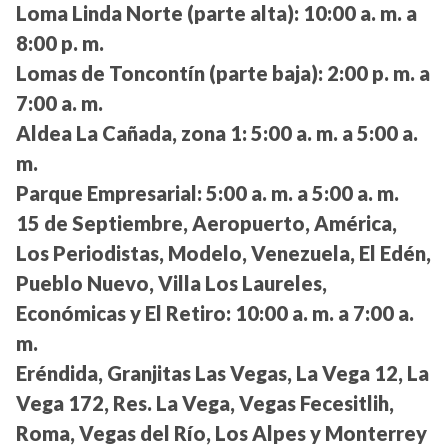
Loma Linda Norte (parte alta):
10:00 a. m. a
8:00 p. m.
Lomas de Toncontín (parte baja):
2:00 p. m. a
7:00 a. m.
Aldea La Cañada, zona 1:
5:00 a. m. a 5:00 a.
m.
Parque Empresarial:
5:00 a. m. a 5:00 a. m.
15 de Septiembre, Aeropuerto, América,
Los Periodistas, Modelo, Venezuela, El Edén,
Pueblo Nuevo, Villa Los Laureles,
Económicas y El Retiro:
10:00 a. m. a 7:00 a.
m.
Eréndida, Granjitas Las Vegas, La Vega 12, La
Vega 172, Res. La Vega, Vegas Fecesitlih,
Roma, Vegas del Río, Los Alpes y Monterrey