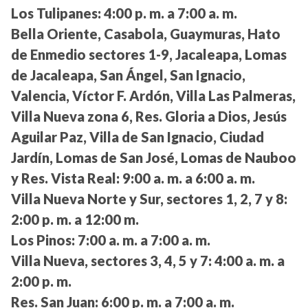
Los Tulipanes:
4:00 p. m. a 7:00 a. m.
Bella Oriente, Casabola, Guaymuras, Hato
de Enmedio sectores 1-9, Jacaleapa, Lomas
de Jacaleapa, San Ángel, San Ignacio,
Valencia, Víctor F. Ardón, Villa Las Palmeras,
Villa Nueva zona 6, Res. Gloria a Dios, Jesús
Aguilar Paz, Villa de San Ignacio, Ciudad
Jardín, Lomas de San José, Lomas de Nauboo
y Res. Vista Real:
9:00 a. m. a 6:00 a. m.
Villa Nueva Norte y Sur, sectores 1, 2, 7 y 8:
2:00 p. m. a 12:00 m.
Los Pinos:
7:00 a. m. a 7:00 a. m.
Villa Nueva, sectores 3, 4, 5 y 7:
4:00 a. m. a
2:00 p. m.
Res. San Juan:
6:00 p. m. a 7:00 a. m.