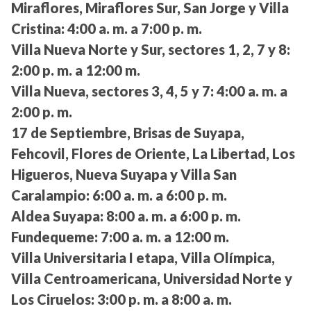
Miraflores, Miraflores Sur, San Jorge y Villa
Cristina:
4:00 a. m. a 7:00 p. m.
Villa Nueva Norte y Sur, sectores 1, 2, 7 y 8:
2:00 p. m. a 12:00 m.
Villa Nueva, sectores 3, 4, 5 y 7:
4:00 a. m. a
2:00 p. m.
17 de Septiembre, Brisas de Suyapa,
Fehcovil, Flores de Oriente, La Libertad, Los
Higueros, Nueva Suyapa y Villa San
Caralampio:
6:00 a. m. a 6:00 p. m.
Aldea Suyapa:
8:00 a. m. a 6:00 p. m.
Fundequeme:
7:00 a. m. a 12:00 m.
Villa Universitaria I etapa, Villa Olímpica,
Villa Centroamericana, Universidad Norte y
Los Ciruelos:
3:00 p. m. a 8:00 a. m.