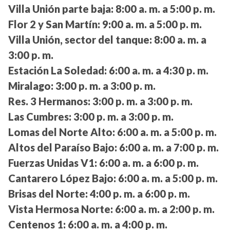
Villa Unión parte baja:
8:00 a. m. a 5:00 p. m.
Flor 2 y San Martín:
9:00 a. m. a 5:00 p. m.
Villa Unión, sector del tanque:
8:00 a. m. a
3:00 p. m.
Estación La Soledad:
6:00 a. m. a 4:30 p. m.
Miralago:
3:00 p. m. a 3:00 p. m.
Res. 3 Hermanos:
3:00 p. m. a 3:00 p. m.
Las Cumbres:
3:00 p. m. a 3:00 p. m.
Lomas del Norte Alto:
6:00 a. m. a 5:00 p. m.
Altos del Paraíso Bajo:
6:00 a. m. a 7:00 p. m.
Fuerzas Unidas V1:
6:00 a. m. a 6:00 p. m.
Cantarero López Bajo:
6:00 a. m. a 5:00 p. m.
Brisas del Norte:
4:00 p. m. a 6:00 p. m.
Vista Hermosa Norte:
6:00 a. m. a 2:00 p. m.
Centenos 1:
6:00 a. m. a 4:00 p. m.