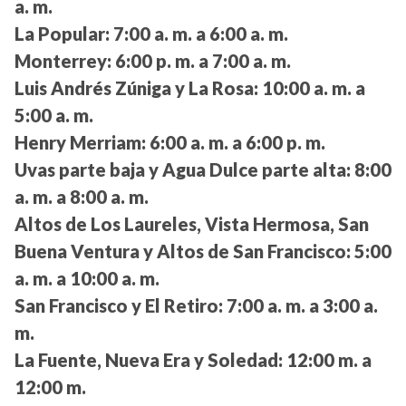
a. m.
La Popular:
7:00 a. m. a 6:00 a. m.
Monterrey:
6:00 p. m. a 7:00 a. m.
Luis Andrés Zúniga y La Rosa:
10:00 a. m. a
5:00 a. m.
Henry Merriam:
6:00 a. m. a 6:00 p. m.
Uvas parte baja y Agua Dulce parte alta:
8:00
a. m. a 8:00 a. m.
Altos de Los Laureles, Vista Hermosa, San
Buena Ventura y Altos de San Francisco:
5:00
a. m. a 10:00 a. m.
San Francisco y El Retiro:
7:00 a. m. a 3:00 a.
m.
La Fuente, Nueva Era y Soledad:
12:00 m. a
12:00 m.