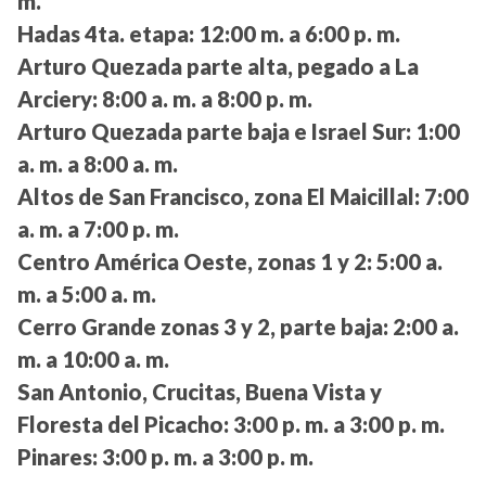
m.
Hadas 4ta. etapa:
12:00 m. a 6:00 p. m.
Arturo Quezada parte alta, pegado a La
Arciery:
8:00 a. m. a 8:00 p. m.
Arturo Quezada parte baja e Israel Sur:
1:00
a. m. a 8:00 a. m.
Altos de San Francisco, zona El Maicillal:
7:00
a. m. a 7:00 p. m.
Centro América Oeste, zonas 1 y 2:
5:00 a.
m. a 5:00 a. m.
Cerro Grande zonas 3 y 2, parte baja:
2:00 a.
m. a 10:00 a. m.
San Antonio, Crucitas, Buena Vista y
Floresta del Picacho:
3:00 p. m. a 3:00 p. m.
Pinares:
3:00 p. m. a 3:00 p. m.