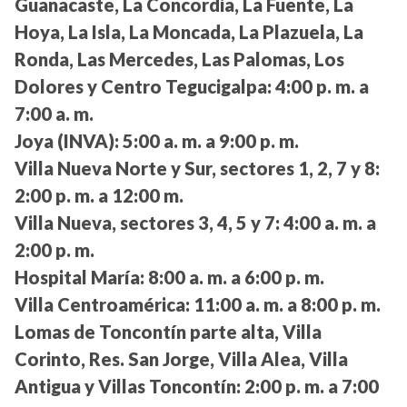
Guanacaste, La Concordia, La Fuente, La
Hoya, La Isla, La Moncada, La Plazuela, La
Ronda, Las Mercedes, Las Palomas, Los
Dolores y Centro Tegucigalpa:
4:00 p. m. a
7:00 a. m.
Joya (INVA):
5:00 a. m. a 9:00 p. m.
Villa Nueva Norte y Sur, sectores 1, 2, 7 y 8:
2:00 p. m. a 12:00 m.
Villa Nueva, sectores 3, 4, 5 y 7:
4:00 a. m. a
2:00 p. m.
Hospital María:
8:00 a. m. a 6:00 p. m.
Villa Centroamérica:
11:00 a. m. a 8:00 p. m.
Lomas de Toncontín parte alta, Villa
Corinto, Res. San Jorge, Villa Alea, Villa
Antigua y Villas Toncontín:
2:00 p. m. a 7:00