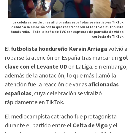
La celebración de unas aficionadas españolas se viralizó en TikTok
debido a la emoción con la que reaccionaron al tanto del futbolista
hondureño. -
Foto: diseño de TVC con capturas de pantalla de video
cortesía de TikTok
El
futbolista hondureño Kervin Arriaga
volvió a
robarse la atención en España tras marcar un
gol
clave con el Levante UD
en LaLiga. Sin embargo,
además de la anotación, lo que más llamó la
atención fue la reacción de varias
aficionadas
españolas
, cuya celebración se viralizó
rápidamente en TikTok.
El mediocampista catracho fue protagonista
durante el partido entre el
Celta de Vigo
y el