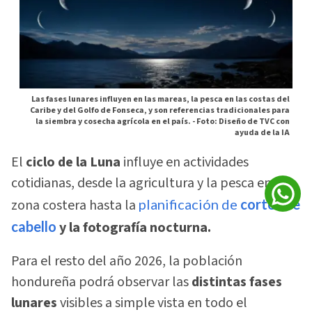
Las fases lunares influyen en las mareas, la pesca en las costas del
Caribe y del Golfo de Fonseca, y son referencias tradicionales para
la siembra y cosecha agrícola en el país. -
Foto: Diseño de TVC con
ayuda de la IA
El
ciclo de la Luna
influye en actividades
cotidianas, desde la agricultura y la pesca en la
zona costera hasta la
planificación de
cortes de
cabello
y la fotografía nocturna.
Para el resto del año 2026, la población
hondureña podrá observar las
distintas fases
lunares
visibles a simple vista en todo el