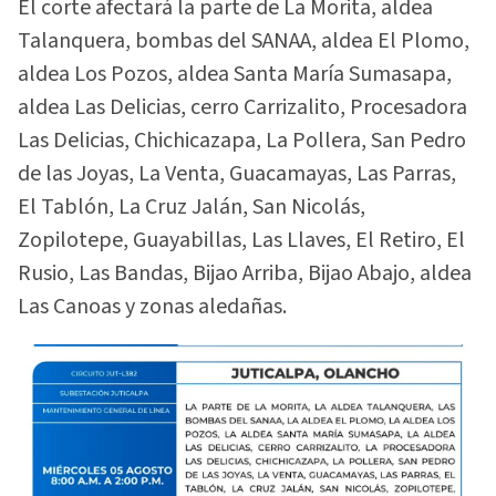
El corte afectará la parte de La Morita, aldea
Talanquera, bombas del SANAA, aldea El Plomo,
aldea Los Pozos, aldea Santa María Sumasapa,
aldea Las Delicias, cerro Carrizalito, Procesadora
Las Delicias, Chichicazapa, La Pollera, San Pedro
de las Joyas, La Venta, Guacamayas, Las Parras,
El Tablón, La Cruz Jalán, San Nicolás,
Zopilotepe, Guayabillas, Las Llaves, El Retiro, El
Rusio, Las Bandas, Bijao Arriba, Bijao Abajo, aldea
Las Canoas y zonas aledañas.