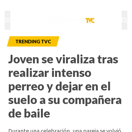
TU NOTA
DEPORTES TVC
HRN
TRENDING TVC
Joven se viraliza tras
realizar intenso
perreo y dejar en el
suelo a su compañera
de baile
Durante una celebración, una pareja se volvió