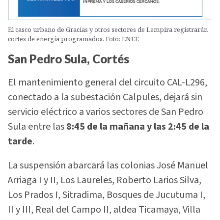
El casco urbano de Gracias y otros sectores de Lempira registrarán
cortes de energía programados. Foto: ENEE
San Pedro Sula, Cortés
El mantenimiento general del circuito CAL-L296,
conectado a la subestación Calpules, dejará sin
servicio eléctrico a varios sectores de San Pedro
Sula entre las
8:45 de la mañana y las 2:45 de la
tarde
.
La suspensión abarcará las colonias José Manuel
Arriaga I y II, Los Laureles, Roberto Larios Silva,
Los Prados I, Sitradima, Bosques de Jucutuma I,
II y III, Real del Campo II, aldea Ticamaya, Villa