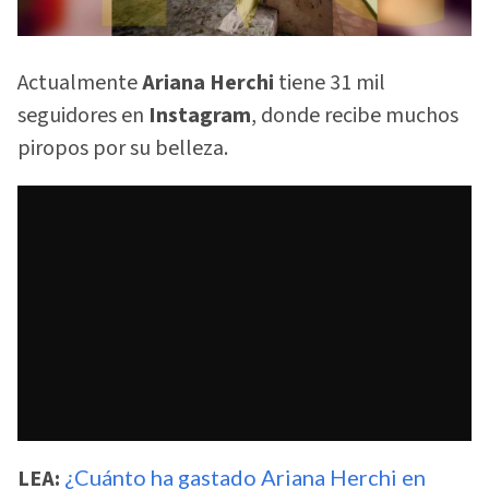
Actualmente
Ariana Herchi
tiene 31 mil
seguidores en
Instagram
, donde recibe muchos
piropos por su belleza.
LEA:
¿Cuánto ha gastado Ariana Herchi en