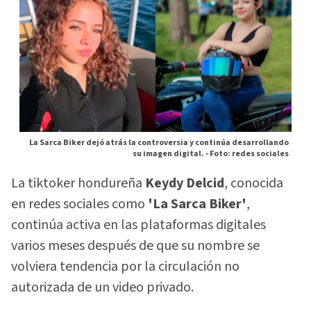
La Sarca Biker dejó atrás la controversia y continúa desarrollando
su imagen digital. -
Foto: redes sociales
La tiktoker hondureña
Keydy Delcid
, conocida
en redes sociales como
'La Sarca Biker'
,
continúa activa en las plataformas digitales
varios meses después de que su nombre se
volviera tendencia por la circulación no
autorizada de un video privado.