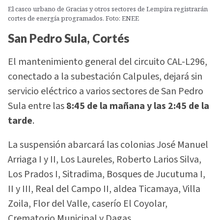
El casco urbano de Gracias y otros sectores de Lempira registrarán
cortes de energía programados. Foto: ENEE
San Pedro Sula, Cortés
El mantenimiento general del circuito CAL-L296,
conectado a la subestación Calpules, dejará sin
servicio eléctrico a varios sectores de San Pedro
Sula entre las
8:45 de la mañana y las 2:45 de la
tarde
.
La suspensión abarcará las colonias José Manuel
Arriaga I y II, Los Laureles, Roberto Larios Silva,
Los Prados I, Sitradima, Bosques de Jucutuma I,
II y III, Real del Campo II, aldea Ticamaya, Villa
Zoila, Flor del Valle, caserío El Coyolar,
Crematorio Municipal y Dagas.