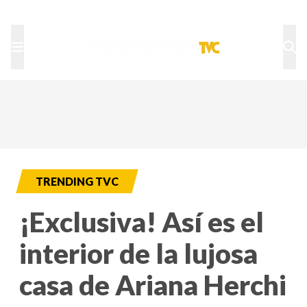
TU NOTA
DEPORTES TVC
HRN
TRENDING TVC
¡Exclusiva! Así es el
interior de la lujosa
casa de Ariana Herchi