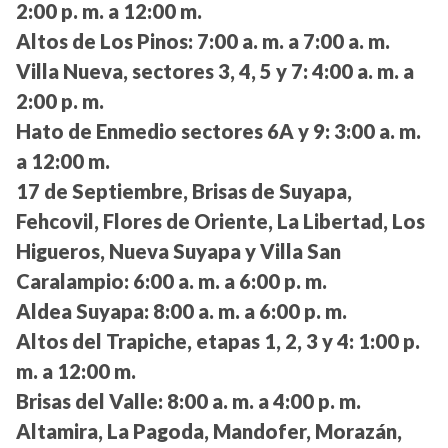
2:00 p. m. a 12:00 m.
Altos de Los Pinos:
7:00 a. m. a 7:00 a. m.
Villa Nueva, sectores 3, 4, 5 y 7:
4:00 a. m. a
2:00 p. m.
Hato de Enmedio sectores 6A y 9:
3:00 a. m.
a 12:00 m.
17 de Septiembre, Brisas de Suyapa,
Fehcovil, Flores de Oriente, La Libertad, Los
Higueros, Nueva Suyapa y Villa San
Caralampio:
6:00 a. m. a 6:00 p. m.
Aldea Suyapa:
8:00 a. m. a 6:00 p. m.
Altos del Trapiche, etapas 1, 2, 3 y 4:
1:00 p.
m. a 12:00 m.
Brisas del Valle:
8:00 a. m. a 4:00 p. m.
Altamira, La Pagoda, Mandofer, Morazán,