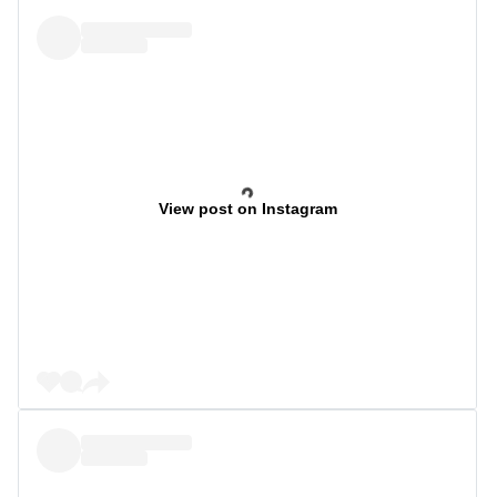
View post on Instagram