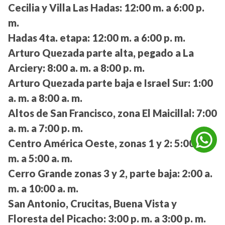
Cecilia y Villa Las Hadas:
12:00 m. a 6:00 p.
m.
Hadas 4ta. etapa:
12:00 m. a 6:00 p. m.
Arturo Quezada parte alta, pegado a La
Arciery:
8:00 a. m. a 8:00 p. m.
Arturo Quezada parte baja e Israel Sur:
1:00
a. m. a 8:00 a. m.
Altos de San Francisco, zona El Maicillal:
7:00
a. m. a 7:00 p. m.
Centro América Oeste, zonas 1 y 2:
5:00 a.
m. a 5:00 a. m.
Cerro Grande zonas 3 y 2, parte baja:
2:00 a.
m. a 10:00 a. m.
San Antonio, Crucitas, Buena Vista y
Floresta del Picacho:
3:00 p. m. a 3:00 p. m.