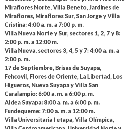
Miraflores Norte, Villa Beneto, Jardines de
Miraflores, Miraflores Sur, San Jorge y Villa
Cristina:
4:00 a. m. a 7:00 p. m.
Villa Nueva Norte y Sur, sectores 1, 2, 7 y 8:
2:00 p. m. a 12:00 m.
Villa Nueva, sectores 3, 4, 5 y 7:
4:00 a. m. a
2:00 p. m.
17 de Septiembre, Brisas de Suyapa,
Fehcovil, Flores de Oriente, La Libertad, Los
Higueros, Nueva Suyapa y Villa San
Caralampio:
6:00 a. m. a 6:00 p. m.
Aldea Suyapa:
8:00 a. m. a 6:00 p. m.
Fundequeme:
7:00 a. m. a 12:00 m.
Villa Universitaria I etapa, Villa Olímpica,
Villa Centroamericana, Universidad Norte y