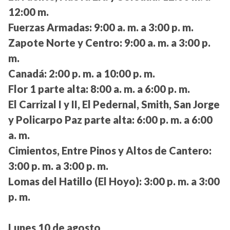
12:00 m.
Fuerzas Armadas:
9:00 a. m. a 3:00 p. m.
Zapote Norte y Centro:
9:00 a. m. a 3:00 p.
m.
Canadá:
2:00 p. m. a 10:00 p. m.
Flor 1 parte alta:
8:00 a. m. a 6:00 p. m.
El Carrizal I y II, El Pedernal, Smith, San Jorge
y Policarpo Paz parte alta:
6:00 p. m. a 6:00
a. m.
Cimientos, Entre Pinos y Altos de Cantero:
3:00 p. m. a 3:00 p. m.
Lomas del Hatillo (El Hoyo):
3:00 p. m. a 3:00
p. m.
Lunes 10 de agosto