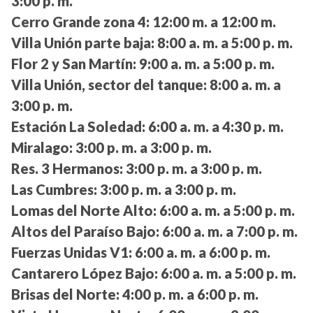
3:00 p. m.
Cerro Grande zona 4:
12:00 m. a 12:00 m.
Villa Unión parte baja:
8:00 a. m. a 5:00 p. m.
Flor 2 y San Martín:
9:00 a. m. a 5:00 p. m.
Villa Unión, sector del tanque:
8:00 a. m. a
3:00 p. m.
Estación La Soledad:
6:00 a. m. a 4:30 p. m.
Miralago:
3:00 p. m. a 3:00 p. m.
Res. 3 Hermanos:
3:00 p. m. a 3:00 p. m.
Las Cumbres:
3:00 p. m. a 3:00 p. m.
Lomas del Norte Alto:
6:00 a. m. a 5:00 p. m.
Altos del Paraíso Bajo:
6:00 a. m. a 7:00 p. m.
Fuerzas Unidas V1:
6:00 a. m. a 6:00 p. m.
Cantarero López Bajo:
6:00 a. m. a 5:00 p. m.
Brisas del Norte:
4:00 p. m. a 6:00 p. m.