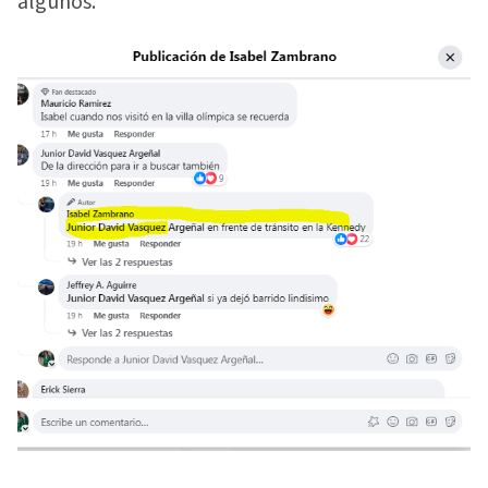
algunos.