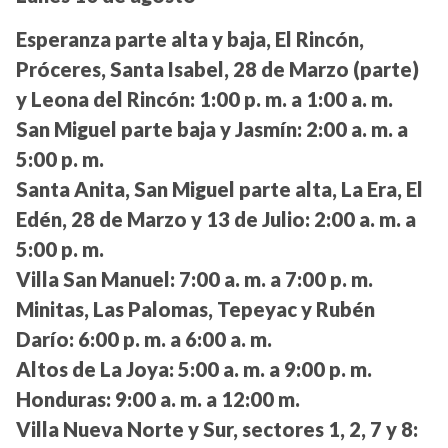
Esperanza parte alta y baja, El Rincón,
Próceres, Santa Isabel, 28 de Marzo (parte)
y Leona del Rincón:
1:00 p. m. a 1:00 a. m.
San Miguel parte baja y Jasmín:
2:00 a. m. a
5:00 p. m.
Santa Anita, San Miguel parte alta, La Era, El
Edén, 28 de Marzo y 13 de Julio:
2:00 a. m. a
5:00 p. m.
Villa San Manuel:
7:00 a. m. a 7:00 p. m.
Minitas, Las Palomas, Tepeyac y Rubén
Darío:
6:00 p. m. a 6:00 a. m.
Altos de La Joya:
5:00 a. m. a 9:00 p. m.
Honduras:
9:00 a. m. a 12:00 m.
Villa Nueva Norte y Sur, sectores 1, 2, 7 y 8: