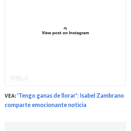
View post on Instagram
VEA:
'Tengo ganas de llorar': Isabel Zambrano
comparte emocionante noticia