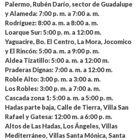
Palermo, Rubén Darío, sector de Guadalupe
y Alameda:
7:00 p. m. a 7:00 a. m.
Rodríguez:
8:00 a. m. a 8:00 a. m.
Loarque Sur:
5:00 p. m. a 12:00 m.
Yaguacire, Bo. El Centro, La Mora, Jocomico
y El Rincón:
5:00 a. m. a 9:00 p. m.
Aldea Tizatillo:
5:00 a. m. a 12:00 m.
Praderas Dignas:
7:00 a. m. a 12:00 m.
Roble Alto:
3:00 p. m. a 3:00 a. m.
Los Robles:
3:00 p. m. a 7:00 a. m.
Cascada zona 1:
5:00 a. m. a 5:00 p. m.
Hadas parte baja, Calle de Tierra, Villa San
Rafael y Gatesa:
12:00 m. a 6:00 p. m.
Altos de Las Hadas, Los Ángeles, Villas
Mediterráneo, Villas Santa Mónica, Santa