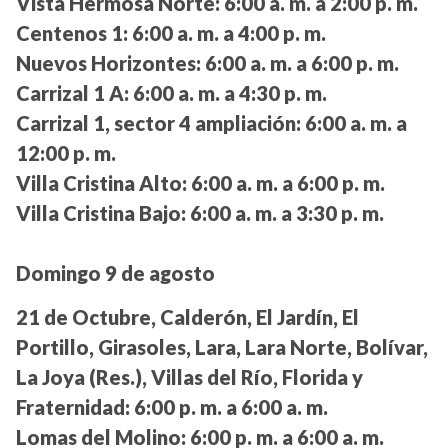
Vista Hermosa Norte:
6:00 a. m. a 2:00 p. m.
Centenos 1:
6:00 a. m. a 4:00 p. m.
Nuevos Horizontes:
6:00 a. m. a 6:00 p. m.
Carrizal 1 A:
6:00 a. m. a 4:30 p. m.
Carrizal 1, sector 4 ampliación:
6:00 a. m. a
12:00 p. m.
Villa Cristina Alto:
6:00 a. m. a 6:00 p. m.
Villa Cristina Bajo:
6:00 a. m. a 3:30 p. m.
Domingo 9 de agosto
21 de Octubre, Calderón, El Jardín, El
Portillo, Girasoles, Lara, Lara Norte, Bolívar,
La Joya (Res.), Villas del Río, Florida y
Fraternidad:
6:00 p. m. a 6:00 a. m.
Lomas del Molino:
6:00 p. m. a 6:00 a. m.