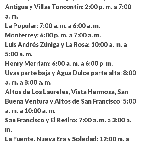
Antigua y Villas Toncontín:
2:00 p. m. a 7:00
a. m.
La Popular:
7:00 a. m. a 6:00 a. m.
Monterrey:
6:00 p. m. a 7:00 a. m.
Luis Andrés Zúniga y La Rosa:
10:00 a. m. a
5:00 a. m.
Henry Merriam:
6:00 a. m. a 6:00 p. m.
Uvas parte baja y Agua Dulce parte alta:
8:00
a. m. a 8:00 a. m.
Altos de Los Laureles, Vista Hermosa, San
Buena Ventura y Altos de San Francisco:
5:00
a. m. a 10:00 a. m.
San Francisco y El Retiro:
7:00 a. m. a 3:00 a.
m.
La Fuente, Nueva Era y Soledad:
12:00 m. a