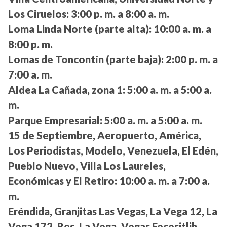
Los Ciruelos:
3:00 p. m. a 8:00 a. m.
Loma Linda Norte (parte alta):
10:00 a. m. a
8:00 p. m.
Lomas de Toncontín (parte baja):
2:00 p. m. a
7:00 a. m.
Aldea La Cañada, zona 1:
5:00 a. m. a 5:00 a.
m.
Parque Empresarial:
5:00 a. m. a 5:00 a. m.
15 de Septiembre, Aeropuerto, América,
Los Periodistas, Modelo, Venezuela, El Edén,
Pueblo Nuevo, Villa Los Laureles,
Económicas y El Retiro:
10:00 a. m. a 7:00 a.
m.
Eréndida, Granjitas Las Vegas, La Vega 12, La
Vega 172, Res. La Vega, Vegas Fecesitlih,