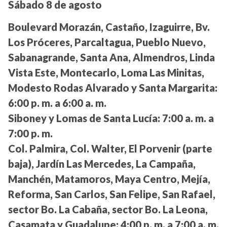
Sábado 8 de agosto
Boulevard Morazán, Castaño, Izaguirre, Bv.
Los Próceres, Parcaltagua, Pueblo Nuevo,
Sabanagrande, Santa Ana, Almendros, Linda
Vista Este, Montecarlo, Loma Las Minitas,
Modesto Rodas Alvarado y Santa Margarita:
6:00 p. m. a 6:00 a. m.
Siboney y Lomas de Santa Lucía:
7:00 a. m. a
7:00 p. m.
Col. Palmira, Col. Walter, El Porvenir (parte
baja), Jardín Las Mercedes, La Campaña,
Manchén, Matamoros, Maya Centro, Mejía,
Reforma, San Carlos, San Felipe, San Rafael,
sector Bo. La Cabaña, sector Bo. La Leona,
Casamata y Guadalupe:
4:00 p. m. a 7:00 a. m.