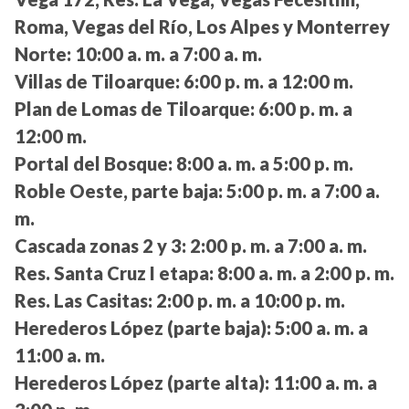
Roma, Vegas del Río, Los Alpes y Monterrey
Norte:
10:00 a. m. a 7:00 a. m.
Villas de Tiloarque:
6:00 p. m. a 12:00 m.
Plan de Lomas de Tiloarque:
6:00 p. m. a
12:00 m.
Portal del Bosque:
8:00 a. m. a 5:00 p. m.
Roble Oeste, parte baja:
5:00 p. m. a 7:00 a.
m.
Cascada zonas 2 y 3:
2:00 p. m. a 7:00 a. m.
Res. Santa Cruz I etapa:
8:00 a. m. a 2:00 p. m.
Res. Las Casitas:
2:00 p. m. a 10:00 p. m.
Herederos López (parte baja):
5:00 a. m. a
11:00 a. m.
Herederos López (parte alta):
11:00 a. m. a