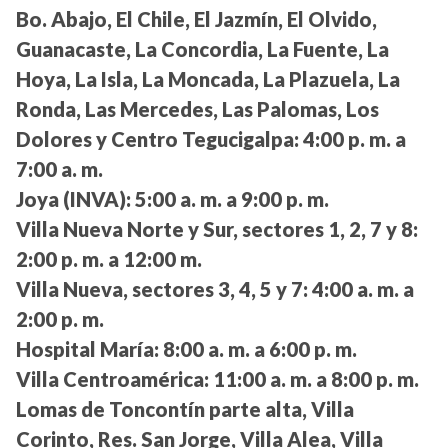
Bo. Abajo, El Chile, El Jazmín, El Olvido,
Guanacaste, La Concordia, La Fuente, La
Hoya, La Isla, La Moncada, La Plazuela, La
Ronda, Las Mercedes, Las Palomas, Los
Dolores y Centro Tegucigalpa:
4:00 p. m. a
7:00 a. m.
Joya (INVA):
5:00 a. m. a 9:00 p. m.
Villa Nueva Norte y Sur, sectores 1, 2, 7 y 8:
2:00 p. m. a 12:00 m.
Villa Nueva, sectores 3, 4, 5 y 7:
4:00 a. m. a
2:00 p. m.
Hospital María:
8:00 a. m. a 6:00 p. m.
Villa Centroamérica:
11:00 a. m. a 8:00 p. m.
Lomas de Toncontín parte alta, Villa
Corinto, Res. San Jorge, Villa Alea, Villa