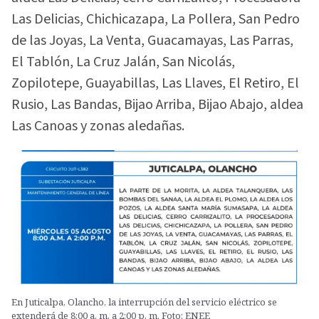
Las Delicias, Chichicazapa, La Pollera, San Pedro
de las Joyas, La Venta, Guacamayas, Las Parras,
El Tablón, La Cruz Jalán, San Nicolás,
Zopilotepe, Guayabillas, Las Llaves, El Retiro, El
Rusio, Las Bandas, Bijao Arriba, Bijao Abajo, aldea
Las Canoas y zonas aledañas.
En Juticalpa, Olancho, la interrupción del servicio eléctrico se
extenderá de 8:00 a. m. a 2:00 p. m. Foto: ENEE