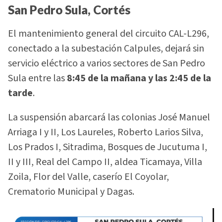
San Pedro Sula, Cortés
El mantenimiento general del circuito CAL-L296,
conectado a la subestación Calpules, dejará sin
servicio eléctrico a varios sectores de San Pedro
Sula entre las
8:45 de la mañana y las 2:45 de la
tarde
.
La suspensión abarcará las colonias José Manuel
Arriaga I y II, Los Laureles, Roberto Larios Silva,
Los Prados I, Sitradima, Bosques de Jucutuma I,
II y III, Real del Campo II, aldea Ticamaya, Villa
Zoila, Flor del Valle, caserío El Coyolar,
Crematorio Municipal y Dagas.