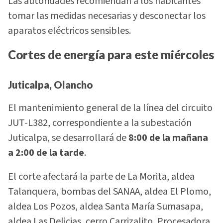
Las autoridades recomiendan a los habitantes
tomar las medidas necesarias y desconectar los
aparatos eléctricos sensibles.
Cortes de energía para este miércoles
Juticalpa, Olancho
El mantenimiento general de la línea del circuito
JUT-L382, correspondiente a la subestación
Juticalpa, se desarrollará de
8:00 de la mañana
a 2:00 de la tarde
.
El corte afectará la parte de La Morita, aldea
Talanquera, bombas del SANAA, aldea El Plomo,
aldea Los Pozos, aldea Santa María Sumasapa,
aldea Las Delicias, cerro Carrizalito, Procesadora