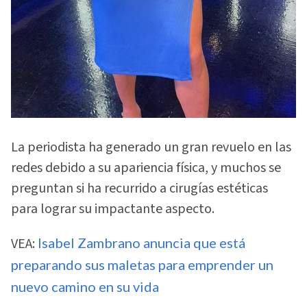
La periodista ha generado un gran revuelo en las
redes debido a su apariencia física, y muchos se
preguntan si ha recurrido a cirugías estéticas
para lograr su impactante aspecto.
VEA:
Isabel Zambrano anuncia que está
preparando sus maletas para emprender un
nuevo camino en su vida