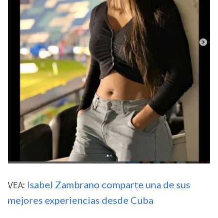
VEA:
Isabel Zambrano comparte una de sus
mejores experiencias desde Cuba