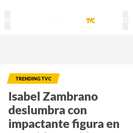
TU NOTA
DEPORTES TVC
HRN
TRENDING TVC
Isabel Zambrano
deslumbra con
impactante figura en