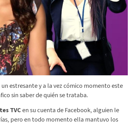
ó un estresante y a la vez cómico momento este
ico sin saber de quién se trataba.
tes TVC
en su cuenta de Facebook, alguien le
erías, pero en todo momento ella mantuvo los