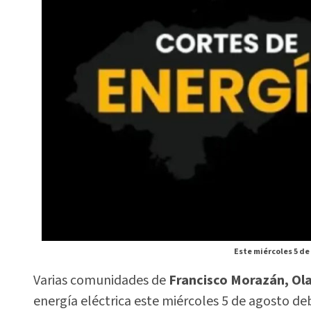
Este miércoles 5 de
Varias comunidades de
Francisco Morazán, Ol
energía eléctrica este miércoles 5 de agosto 