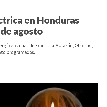
ctrica en Honduras
 de agosto
nergía en zonas de Francisco Morazán, Olancho,
ento programados.