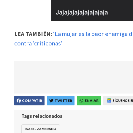
LEA TAMBIÉN:
‘La mujer es la peor enemiga 
contra ‘criticonas’
COMPATIR
TWITTER
ENVIAR
SÍGUENOS E
Tags relacionados
ISABEL ZAMBRANO