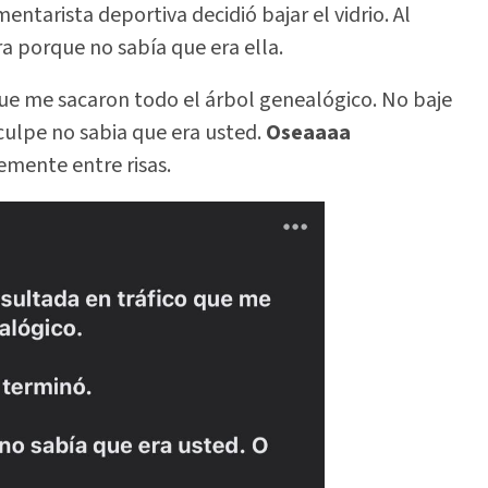
entarista deportiva decidió bajar el vidrio. Al
ra porque no sabía que era ella.
ue me sacaron todo el árbol genealógico. No baje
sculpe no sabia que era usted.
Oseaaaa
mente entre risas.