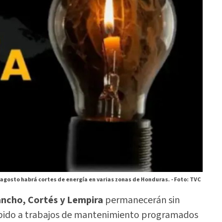
 agosto habrá cortes de energía en varias zonas de Honduras. -
Foto: TVC
ancho, Cortés y Lempira
permanecerán sin
debido a trabajos de mantenimiento programados