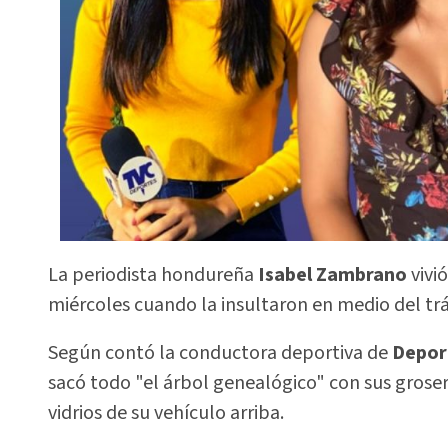
La periodista hondureña
Isabel Zambrano
vivi
miércoles cuando la insultaron en medio del tráf
Según contó la conductora deportiva de
Depor
sacó todo "el árbol genealógico" con sus gros
vidrios de su vehículo arriba.