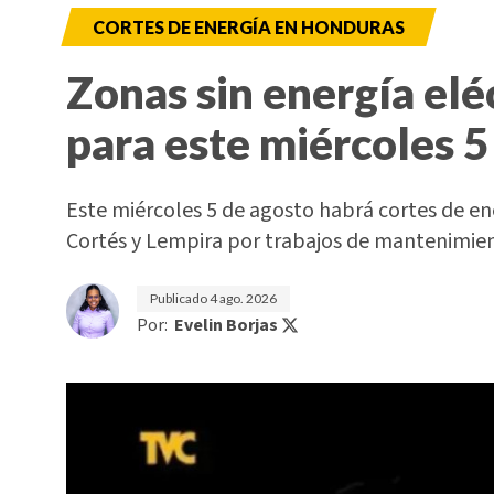
CORTES DE ENERGÍA EN HONDURAS
Zonas sin energía elé
para este miércoles 5
Este miércoles 5 de agosto habrá cortes de e
Cortés y Lempira por trabajos de mantenimi
Publicado
4 ago. 2026
Por:
Evelin Borjas