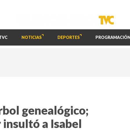
TVC
NOTICIAS
DEPORTES
PROGRAMACIÓ
rbol genealógico;
insultó a Isabel