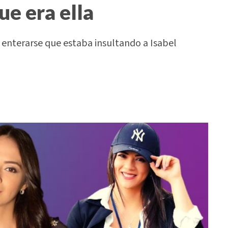
e era ella
l enterarse que estaba insultando a Isabel