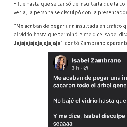
Y fue hasta que se cansó de insultarla que la com
verla, la persona se disculpó con la presentado
"Me acaban de pegar una insultada en tráfico q
el vidrio hasta que terminó. Y me dice Isabel di
Jajajajajajajajajaja
", contó Zambrano aparente