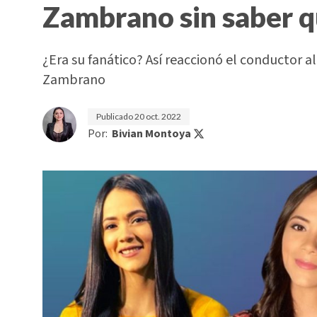
Zambrano sin saber qu
¿Era su fanático? Así reaccionó el conductor a
Zambrano
Publicado
20 oct. 2022
Por:
Bivian Montoya