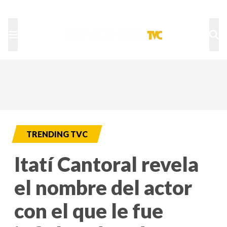
TU NOTA
DEPORTES TVC
HRN
TRENDING TVC
Itatí Cantoral revela
el nombre del actor
con el que le fue