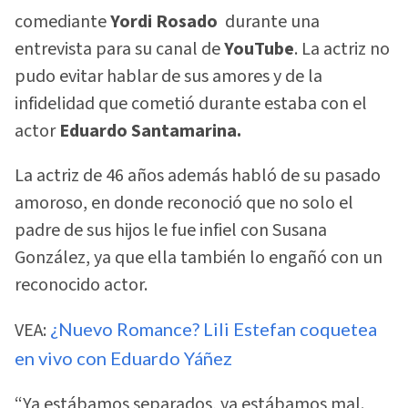
comediante
Yordi Rosado
durante una
entrevista para su canal de
YouTube
. La actriz no
pudo evitar hablar de sus amores y de la
infidelidad que cometió durante estaba con el
actor
Eduardo Santamarina.
La actriz de 46 años además habló de su pasado
amoroso, en donde reconoció que no solo el
padre de sus hijos le fue infiel con Susana
González, ya que ella también lo engañó con un
reconocido actor.
VEA:
¿Nuevo Romance? Lili Estefan coquetea
en vivo con Eduardo Yáñez
“Ya estábamos separados, ya estábamos mal.