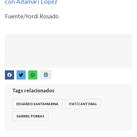
con Adamari López
Fuente/Yordi Rosado
Tags relacionados
EDUARDO SANTAMARINA
ITATÍ CANTORAL
GABRIEL PORRAS