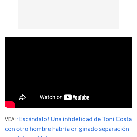
VEA:
¡Escándalo! Una infidelidad de Toni Costa
con otro hombre habría originado separación