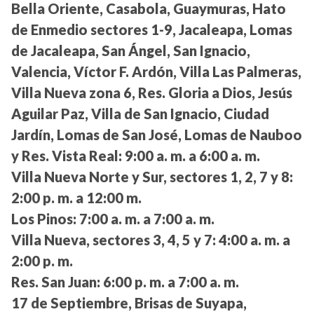
Bella Oriente, Casabola, Guaymuras, Hato
de Enmedio sectores 1-9, Jacaleapa, Lomas
de Jacaleapa, San Ángel, San Ignacio,
Valencia, Víctor F. Ardón, Villa Las Palmeras,
Villa Nueva zona 6, Res. Gloria a Dios, Jesús
Aguilar Paz, Villa de San Ignacio, Ciudad
Jardín, Lomas de San José, Lomas de Nauboo
y Res. Vista Real:
9:00 a. m. a 6:00 a. m.
Villa Nueva Norte y Sur, sectores 1, 2, 7 y 8:
2:00 p. m. a 12:00 m.
Los Pinos:
7:00 a. m. a 7:00 a. m.
Villa Nueva, sectores 3, 4, 5 y 7:
4:00 a. m. a
2:00 p. m.
Res. San Juan:
6:00 p. m. a 7:00 a. m.
17 de Septiembre, Brisas de Suyapa,