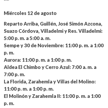
Miércoles 12 de agosto
Reparto Arriba, Guillén, José Simón Azcona,
Suazo Córdova, Villadelmi y Res. Villadelmi:
5:00 p. m. a 5:00 a. m.
Sempe y 30 de Noviembre:
11:00 p. m. a 1:00
p. m.
Aurora:
11:00 p. m. a 1:00 p. m.
Aldea El Chimbo y Cerro Azul:
7:00 a. m. a
7:00 p. m.
La Florida, Zarahemla y Villas del Molino:
11:00 p. m. a 1:00 p. m.
El Molinón y Zarahemla II:
11:00 p. m. a 1:00
p. m.