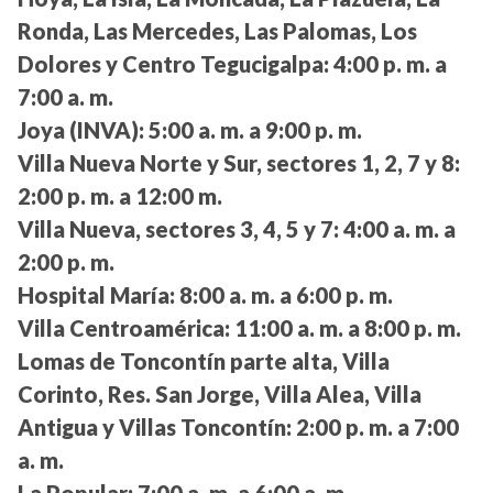
Ronda, Las Mercedes, Las Palomas, Los
Dolores y Centro Tegucigalpa:
4:00 p. m. a
7:00 a. m.
Joya (INVA):
5:00 a. m. a 9:00 p. m.
Villa Nueva Norte y Sur, sectores 1, 2, 7 y 8:
2:00 p. m. a 12:00 m.
Villa Nueva, sectores 3, 4, 5 y 7:
4:00 a. m. a
2:00 p. m.
Hospital María:
8:00 a. m. a 6:00 p. m.
Villa Centroamérica:
11:00 a. m. a 8:00 p. m.
Lomas de Toncontín parte alta, Villa
Corinto, Res. San Jorge, Villa Alea, Villa
Antigua y Villas Toncontín:
2:00 p. m. a 7:00
a. m.