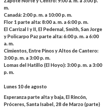
Zapote Norte y Centro:
9:00 a. m. a 3:00 p.
m.
Canadá:
2:00 p. m. a 10:00 p. m.
Flor 1 parte alta:
8:00 a. m. a 6:00 p. m.
El Carrizal I y II, El Pedernal, Smith, San Jorge
y Policarpo Paz parte alta:
6:00 p. m. a 6:00
a. m.
Cimientos, Entre Pinos y Altos de Cantero:
3:00 p. m. a 3:00 p. m.
Lomas del Hatillo (El Hoyo):
3:00 p. m. a 3:00
p. m.
Lunes 10 de agosto
Esperanza parte alta y baja, El Rincón,
Próceres, Santa Isabel, 28 de Marzo (parte)