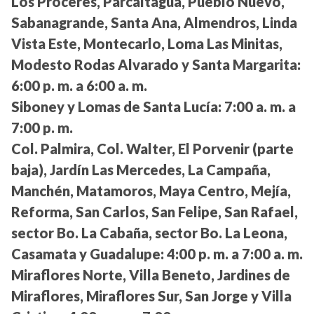
Los Próceres, Parcaltagua, Pueblo Nuevo,
Sabanagrande, Santa Ana, Almendros, Linda
Vista Este, Montecarlo, Loma Las Minitas,
Modesto Rodas Alvarado y Santa Margarita:
6:00 p. m. a 6:00 a. m.
Siboney y Lomas de Santa Lucía:
7:00 a. m. a
7:00 p. m.
Col. Palmira, Col. Walter, El Porvenir (parte
baja), Jardín Las Mercedes, La Campaña,
Manchén, Matamoros, Maya Centro, Mejía,
Reforma, San Carlos, San Felipe, San Rafael,
sector Bo. La Cabaña, sector Bo. La Leona,
Casamata y Guadalupe:
4:00 p. m. a 7:00 a. m.
Miraflores Norte, Villa Beneto, Jardines de
Miraflores, Miraflores Sur, San Jorge y Villa