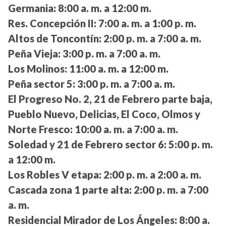
Germania:
8:00 a. m. a 12:00 m.
Res. Concepción II:
7:00 a. m. a 1:00 p. m.
Altos de Toncontín:
2:00 p. m. a 7:00 a. m.
Peña Vieja:
3:00 p. m. a 7:00 a. m.
Los Molinos:
11:00 a. m. a 12:00 m.
Peña sector 5:
3:00 p. m. a 7:00 a. m.
El Progreso No. 2, 21 de Febrero parte baja,
Pueblo Nuevo, Delicias, El Coco, Olmos y
Norte Fresco:
10:00 a. m. a 7:00 a. m.
Soledad y 21 de Febrero sector 6:
5:00 p. m.
a 12:00 m.
Los Robles V etapa:
2:00 p. m. a 2:00 a. m.
Cascada zona 1 parte alta:
2:00 p. m. a 7:00
a. m.
Residencial Mirador de Los Ángeles:
8:00 a.