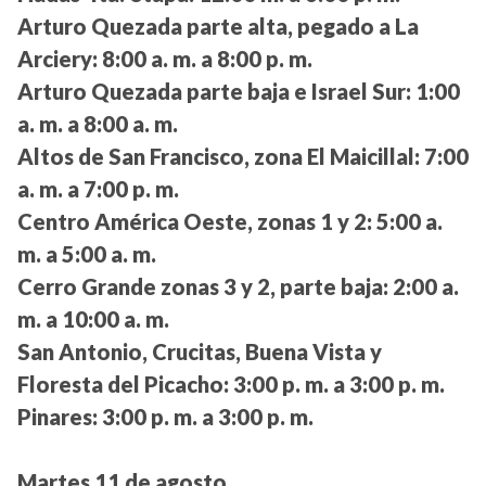
Arturo Quezada parte alta, pegado a La
Arciery:
8:00 a. m. a 8:00 p. m.
Arturo Quezada parte baja e Israel Sur:
1:00
a. m. a 8:00 a. m.
Altos de San Francisco, zona El Maicillal:
7:00
a. m. a 7:00 p. m.
Centro América Oeste, zonas 1 y 2:
5:00 a.
m. a 5:00 a. m.
Cerro Grande zonas 3 y 2, parte baja:
2:00 a.
m. a 10:00 a. m.
San Antonio, Crucitas, Buena Vista y
Floresta del Picacho:
3:00 p. m. a 3:00 p. m.
Pinares:
3:00 p. m. a 3:00 p. m.
Martes 11 de agosto