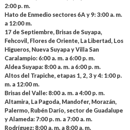
2:00 p. m.
Hato de Enmedio sectores 6A y 9:
3:00 a. m.
a 12:00 m.
17 de Septiembre, Brisas de Suyapa,
Fehcovil, Flores de Oriente, La Libertad, Los
Higueros, Nueva Suyapa y Villa San
Caralampio:
6:00 a. m. a 6:00 p. m.
Aldea Suyapa:
8:00 a. m. a 6:00 p. m.
Altos del Trapiche, etapas 1, 2, 3 y 4:
1:00 p.
m. a 12:00 m.
Brisas del Valle:
8:00 a. m. a 4:00 p. m.
Altamira, La Pagoda, Mandofer, Morazán,
Palermo, Rubén Darío, sector de Guadalupe
y Alameda:
7:00 p. m. a 7:00 a. m.
Rodríguez:
8:00 a. m. a 8:00 a. m.