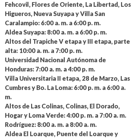
Fehcovil, Flores de Oriente, La Libertad, Los
Higueros, Nueva Suyapa y Villa San
Caralampio:
6:00 a. m. a 6:00 p. m.
Aldea Suyapa:
8:00 a. m. a 6:00 p. m.
Altos del Trapiche V etapa y III etapa, parte
alta:
10:00 a. m. a 7:00 p. m.
Universidad Nacional Autónoma de
Honduras:
7:00 a. m. a 4:00 p. m.
Villa Universitaria II etapa, 28 de Marzo, Las
Cumbres y Bo. La Loma:
6:00 p. m. a 6:00 a.
m.
Altos de Las Colinas, Colinas, El Dorado,
Hogar y Loma Verde:
4:00 p. m. a 7:00 a. m.
Rodríguez:
8:00 a. m. a 8:00 a. m.
Aldea El Loarque, Puente del Loarque y