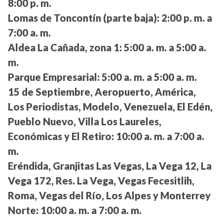
8:00 p. m.
Lomas de Toncontín (parte baja):
2:00 p. m. a
7:00 a. m.
Aldea La Cañada, zona 1:
5:00 a. m. a 5:00 a.
m.
Parque Empresarial:
5:00 a. m. a 5:00 a. m.
15 de Septiembre, Aeropuerto, América,
Los Periodistas, Modelo, Venezuela, El Edén,
Pueblo Nuevo, Villa Los Laureles,
Económicas y El Retiro:
10:00 a. m. a 7:00 a.
m.
Eréndida, Granjitas Las Vegas, La Vega 12, La
Vega 172, Res. La Vega, Vegas Fecesitlih,
Roma, Vegas del Río, Los Alpes y Monterrey
Norte:
10:00 a. m. a 7:00 a. m.