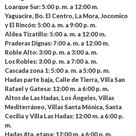
Loarque Sur:
5:00 p. m. a 12:00 m.
Yaguacire, Bo. El Centro, La Mora, Jocomico
y El Rincón:
5:00 a. m. a 9:00 p. m.
Aldea Tizatillo:
5:00 a. m. a 12:00 m.
Praderas Dignas:
7:00 a. m. a 12:00 m.
Roble Alto:
3:00 p. m. a 3:00 a. m.
Los Robles:
3:00 p. m. a 7:00 a. m.
Cascada zona 1:
5:00 a. m. a 5:00 p. m.
Hadas parte baja, Calle de Tierra, Villa San
Rafael y Gatesa:
12:00 m. a 6:00 p. m.
Altos de Las Hadas, Los Ángeles, Villas
Mediterráneo, Villas Santa Mónica, Santa
Cecilia y Villa Las Hadas:
12:00 m. a 6:00 p.
m.
Hadas 4ta. etapa:
12:00 m. a 6:00 p. m.