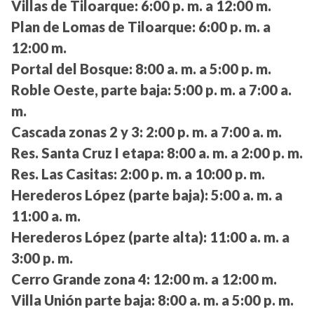
Villas de Tiloarque:
6:00 p. m. a 12:00 m.
Plan de Lomas de Tiloarque:
6:00 p. m. a
12:00 m.
Portal del Bosque:
8:00 a. m. a 5:00 p. m.
Roble Oeste, parte baja:
5:00 p. m. a 7:00 a.
m.
Cascada zonas 2 y 3:
2:00 p. m. a 7:00 a. m.
Res. Santa Cruz I etapa:
8:00 a. m. a 2:00 p. m.
Res. Las Casitas:
2:00 p. m. a 10:00 p. m.
Herederos López (parte baja):
5:00 a. m. a
11:00 a. m.
Herederos López (parte alta):
11:00 a. m. a
3:00 p. m.
Cerro Grande zona 4:
12:00 m. a 12:00 m.
Villa Unión parte baja:
8:00 a. m. a 5:00 p. m.