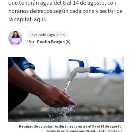
que tendrán agua del 8 al 14 de agosto, con
horarios definidos según cada zona y sector de
la capital. aquí.
Publicado
7 ago. 2026
Por:
Evelin Borjas
Decenas de colonias recibirán agua entre el 8 y el 14 de agosto,
según la programación oficial. -
Foto: Cortesia