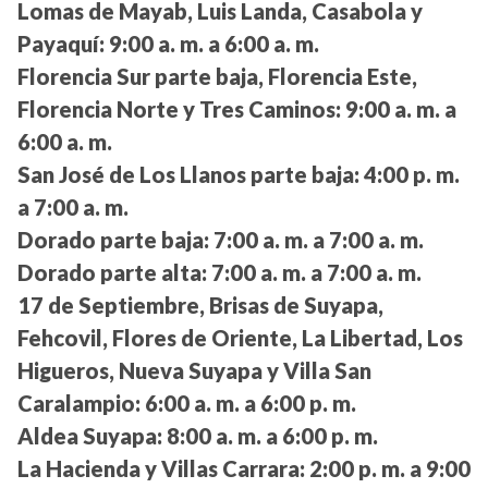
Lomas de Mayab, Luis Landa, Casabola y
Payaquí:
9:00 a. m. a 6:00 a. m.
Florencia Sur parte baja, Florencia Este,
Florencia Norte y Tres Caminos:
9:00 a. m. a
6:00 a. m.
San José de Los Llanos parte baja:
4:00 p. m.
a 7:00 a. m.
Dorado parte baja:
7:00 a. m. a 7:00 a. m.
Dorado parte alta:
7:00 a. m. a 7:00 a. m.
17 de Septiembre, Brisas de Suyapa,
Fehcovil, Flores de Oriente, La Libertad, Los
Higueros, Nueva Suyapa y Villa San
Caralampio:
6:00 a. m. a 6:00 p. m.
Aldea Suyapa:
8:00 a. m. a 6:00 p. m.
La Hacienda y Villas Carrara:
2:00 p. m. a 9:00