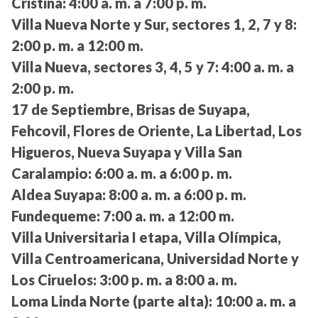
Cristina:
4:00 a. m. a 7:00 p. m.
Villa Nueva Norte y Sur, sectores 1, 2, 7 y 8:
2:00 p. m. a 12:00 m.
Villa Nueva, sectores 3, 4, 5 y 7:
4:00 a. m. a
2:00 p. m.
17 de Septiembre, Brisas de Suyapa,
Fehcovil, Flores de Oriente, La Libertad, Los
Higueros, Nueva Suyapa y Villa San
Caralampio:
6:00 a. m. a 6:00 p. m.
Aldea Suyapa:
8:00 a. m. a 6:00 p. m.
Fundequeme:
7:00 a. m. a 12:00 m.
Villa Universitaria I etapa, Villa Olímpica,
Villa Centroamericana, Universidad Norte y
Los Ciruelos:
3:00 p. m. a 8:00 a. m.
Loma Linda Norte (parte alta):
10:00 a. m. a