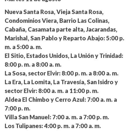
Nueva Santa Rosa, Vieja Santa Rosa,
Condominios Viera, Barrio Las Colinas,
Cabaña, Casamata parte alta, Jacarandas,
Marishal, San Pablo y Reparto Abajo:
5:00 p.
m. a 5:00 a. m.
El Sitio, Estados Unidos, La Unión y Trinidad:
8:00 p. m. a 8:00 a. m.
La Sosa, sector Elvir:
8:00 p. m. a 8:00 a. m.
La Era, La Lomita, La Travesía, San Isidro y
sector Elvir:
8:00 a. m. a 11:00 p. m.
Aldea El Chimbo y Cerro Azul:
7:00 a. m. a
7:00 p. m.
Villa San Manuel:
7:00 a. m. a 7:00 p. m.
Los Tulipanes:
4:00 p. m. a 7:00 a. m.