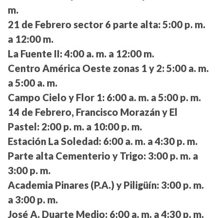
m.
21 de Febrero sector 6 parte alta:
5:00 p. m.
a 12:00 m.
La Fuente II:
4:00 a. m. a 12:00 m.
Centro América Oeste zonas 1 y 2:
5:00 a. m.
a 5:00 a. m.
Campo Cielo y Flor 1:
6:00 a. m. a 5:00 p. m.
14 de Febrero, Francisco Morazán y El
Pastel:
2:00 p. m. a 10:00 p. m.
Estación La Soledad:
6:00 a. m. a 4:30 p. m.
Parte alta Cementerio y Trigo:
3:00 p. m. a
3:00 p. m.
Academia Pinares (P.A.) y Piligüín:
3:00 p. m.
a 3:00 p. m.
José A. Duarte Medio:
6:00 a. m. a 4:30 p. m.