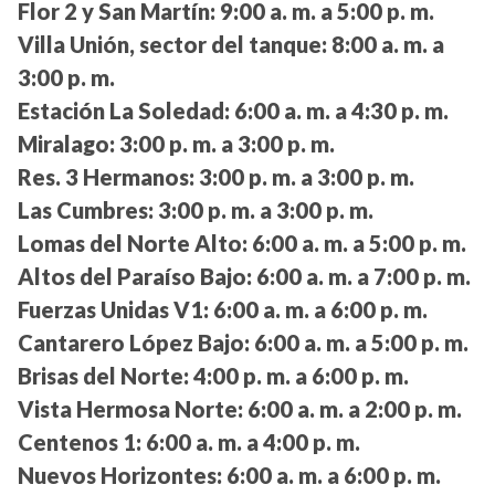
Flor 2 y San Martín:
9:00 a. m. a 5:00 p. m.
Villa Unión, sector del tanque:
8:00 a. m. a
3:00 p. m.
Estación La Soledad:
6:00 a. m. a 4:30 p. m.
Miralago:
3:00 p. m. a 3:00 p. m.
Res. 3 Hermanos:
3:00 p. m. a 3:00 p. m.
Las Cumbres:
3:00 p. m. a 3:00 p. m.
Lomas del Norte Alto:
6:00 a. m. a 5:00 p. m.
Altos del Paraíso Bajo:
6:00 a. m. a 7:00 p. m.
Fuerzas Unidas V1:
6:00 a. m. a 6:00 p. m.
Cantarero López Bajo:
6:00 a. m. a 5:00 p. m.
Brisas del Norte:
4:00 p. m. a 6:00 p. m.
Vista Hermosa Norte:
6:00 a. m. a 2:00 p. m.
Centenos 1:
6:00 a. m. a 4:00 p. m.
Nuevos Horizontes:
6:00 a. m. a 6:00 p. m.