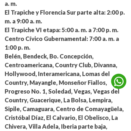
a. m.
El Trapiche y Florencia Sur parte alta:
2:00 p.
m. a 9:00 a. m.
El Trapiche VI etapa:
5:00 a. m. a 7:00 p. m.
Centro Cívico Gubernamental:
7:00 a. m. a
1:00 p. m.
Belén, Bendeck, Bo. Concepción,
Centroamericana, Country Club, Divanna,
Hollywood, Interamericana, Lomas del
Country, Mayangle, Monseñor Fiallos,
Progreso No. 1, Soledad, Vegas, Vegas del
Country, Guacerique, La Bolsa, Lempira,
Sipile, Camaguara, Centro de Comayagüela,
Cristóbal Díaz, El Calvario, El Obelisco, La
Chivera, Villa Adela, Iberia parte baja,