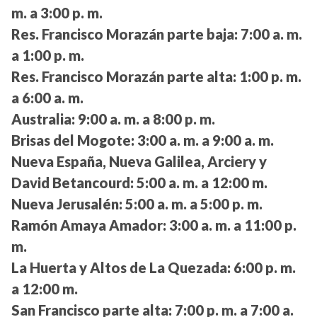
m. a 3:00 p. m.
Res. Francisco Morazán parte baja:
7:00 a. m.
a 1:00 p. m.
Res. Francisco Morazán parte alta:
1:00 p. m.
a 6:00 a. m.
Australia:
9:00 a. m. a 8:00 p. m.
Brisas del Mogote:
3:00 a. m. a 9:00 a. m.
Nueva España, Nueva Galilea, Arciery y
David Betancourd:
5:00 a. m. a 12:00 m.
Nueva Jerusalén:
5:00 a. m. a 5:00 p. m.
Ramón Amaya Amador:
3:00 a. m. a 11:00 p.
m.
La Huerta y Altos de La Quezada:
6:00 p. m.
a 12:00 m.
San Francisco parte alta:
7:00 p. m. a 7:00 a.