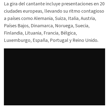
La gira del cantante incluye presentaciones en 20
ciudades europeas, llevando su ritmo contagioso
a países como Alemania, Suiza, Italia, Austria,
Países Bajos, Dinamarca, Noruega, Suecia,
Finlandia, Lituania, Francia, Bélgica,
Luxemburgo, España, Portugal y Reino Unido.