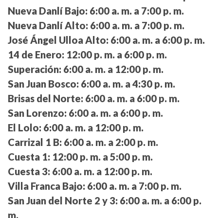
Nueva Danlí Bajo:
6:00 a. m. a 7:00 p. m.
Nueva Danlí Alto:
6:00 a. m. a 7:00 p. m.
José Ángel Ulloa Alto:
6:00 a. m. a 6:00 p. m.
14 de Enero:
12:00 p. m. a 6:00 p. m.
Superación:
6:00 a. m. a 12:00 p. m.
San Juan Bosco:
6:00 a. m. a 4:30 p. m.
Brisas del Norte:
6:00 a. m. a 6:00 p. m.
San Lorenzo:
6:00 a. m. a 6:00 p. m.
El Lolo:
6:00 a. m. a 12:00 p. m.
Carrizal 1 B:
6:00 a. m. a 2:00 p. m.
Cuesta 1:
12:00 p. m. a 5:00 p. m.
Cuesta 3:
6:00 a. m. a 12:00 p. m.
Villa Franca Bajo:
6:00 a. m. a 7:00 p. m.
San Juan del Norte 2 y 3:
6:00 a. m. a 6:00 p.
m.