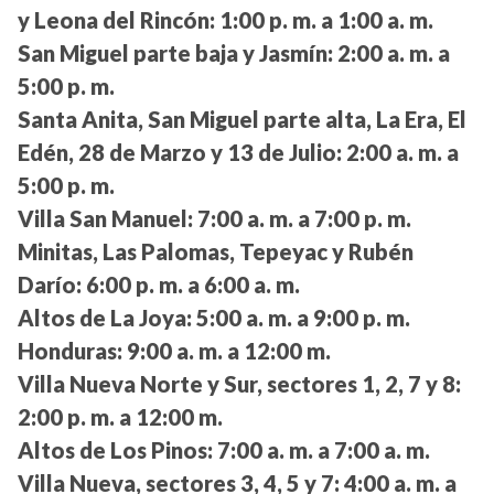
y Leona del Rincón:
1:00 p. m. a 1:00 a. m.
San Miguel parte baja y Jasmín:
2:00 a. m. a
5:00 p. m.
Santa Anita, San Miguel parte alta, La Era, El
Edén, 28 de Marzo y 13 de Julio:
2:00 a. m. a
5:00 p. m.
Villa San Manuel:
7:00 a. m. a 7:00 p. m.
Minitas, Las Palomas, Tepeyac y Rubén
Darío:
6:00 p. m. a 6:00 a. m.
Altos de La Joya:
5:00 a. m. a 9:00 p. m.
Honduras:
9:00 a. m. a 12:00 m.
Villa Nueva Norte y Sur, sectores 1, 2, 7 y 8:
2:00 p. m. a 12:00 m.
Altos de Los Pinos:
7:00 a. m. a 7:00 a. m.
Villa Nueva, sectores 3, 4, 5 y 7:
4:00 a. m. a