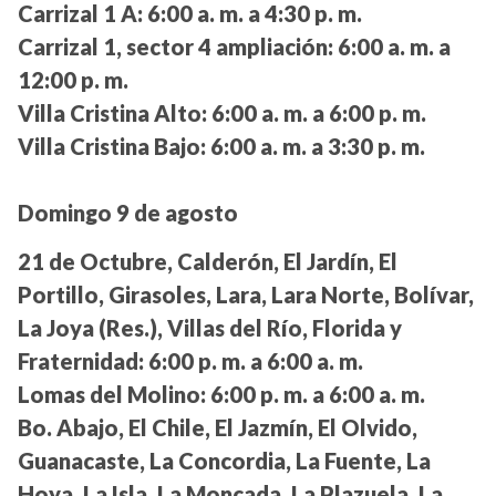
Carrizal 1 A:
6:00 a. m. a 4:30 p. m.
Carrizal 1, sector 4 ampliación:
6:00 a. m. a
12:00 p. m.
Villa Cristina Alto:
6:00 a. m. a 6:00 p. m.
Villa Cristina Bajo:
6:00 a. m. a 3:30 p. m.
Domingo 9 de agosto
21 de Octubre, Calderón, El Jardín, El
Portillo, Girasoles, Lara, Lara Norte, Bolívar,
La Joya (Res.), Villas del Río, Florida y
Fraternidad:
6:00 p. m. a 6:00 a. m.
Lomas del Molino:
6:00 p. m. a 6:00 a. m.
Bo. Abajo, El Chile, El Jazmín, El Olvido,
Guanacaste, La Concordia, La Fuente, La
Hoya, La Isla, La Moncada, La Plazuela, La