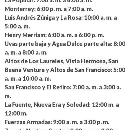
La Popular:
7:00 a. m. a 6:00 a. m.
Monterrey:
6:00 p. m. a 7:00 a. m.
Luis Andrés Zúniga y La Rosa:
10:00 a. m. a
5:00 a. m.
Henry Merriam:
6:00 a. m. a 6:00 p. m.
Uvas parte baja y Agua Dulce parte alta:
8:00
a. m. a 8:00 a. m.
Altos de Los Laureles, Vista Hermosa, San
Buena Ventura y Altos de San Francisco:
5:00
a. m. a 10:00 a. m.
San Francisco y El Retiro:
7:00 a. m. a 3:00 a.
m.
La Fuente, Nueva Era y Soledad:
12:00 m. a
12:00 m.
Fuerzas Armadas:
9:00 a. m. a 3:00 p. m.