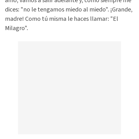
amo, vamos a salir adelante y, como siempre me
dices: "no le tengamos miedo al miedo". ¡Grande,
madre! Como tú misma le haces llamar: "El
Milagro".