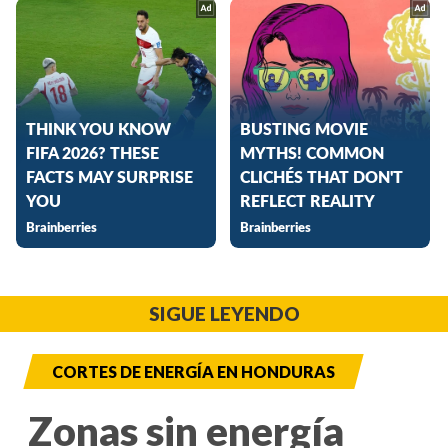
SIGUE LEYENDO
CORTES DE ENERGÍA EN HONDURAS
Zonas sin energía