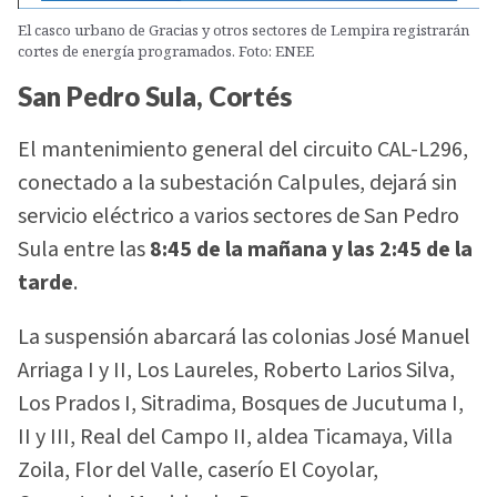
El casco urbano de Gracias y otros sectores de Lempira registrarán
cortes de energía programados. Foto: ENEE
San Pedro Sula, Cortés
El mantenimiento general del circuito CAL-L296,
conectado a la subestación Calpules, dejará sin
servicio eléctrico a varios sectores de San Pedro
Sula entre las
8:45 de la mañana y las 2:45 de la
tarde
.
La suspensión abarcará las colonias José Manuel
Arriaga I y II, Los Laureles, Roberto Larios Silva,
Los Prados I, Sitradima, Bosques de Jucutuma I,
II y III, Real del Campo II, aldea Ticamaya, Villa
Zoila, Flor del Valle, caserío El Coyolar,