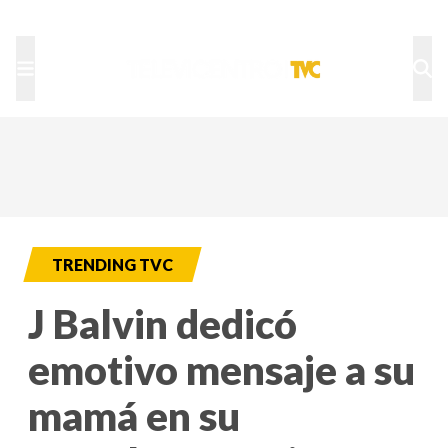
TU NOTA
DEPORTES TVC
HRN
TRENDING TVC
J Balvin dedicó
emotivo mensaje a su
mamá en su