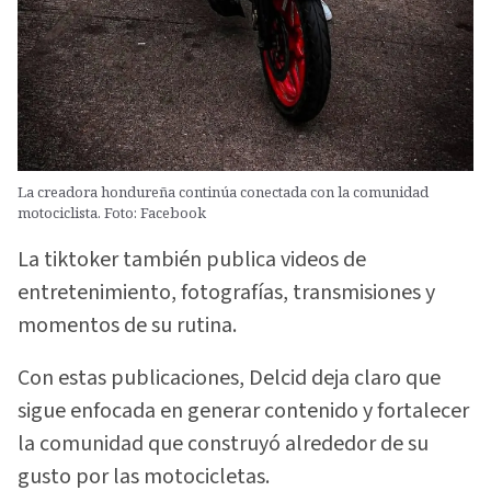
La creadora hondureña continúa conectada con la comunidad
motociclista. Foto: Facebook
La tiktoker también publica videos de
entretenimiento, fotografías, transmisiones y
momentos de su rutina.
Con estas publicaciones, Delcid deja claro que
sigue enfocada en generar contenido y fortalecer
la comunidad que construyó alrededor de su
gusto por las motocicletas.