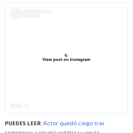
View post on Instagram
PUEDES LEER
:
Actor quedó ciego tras
someterse a cirugía estética y envía