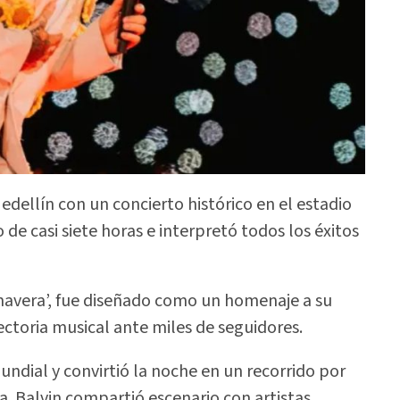
edellín con un concierto histórico en el estadio
de casi siete horas e interpretó todos los éxitos
imavera’, fue diseñado como un homenaje a su
ctoria musical ante miles de seguidores.
undial y convirtió la noche en un recorrido por
a. Balvin compartió escenario con artistas