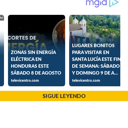
SIGUE LEYENDO