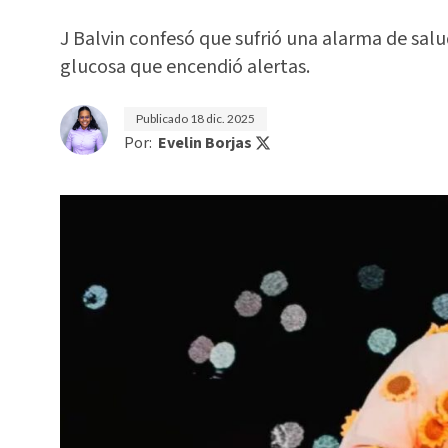
J Balvin confesó que sufrió una alarma de salu
glucosa que encendió alertas.
Publicado
18 dic. 2025
Por:
Evelin Borjas