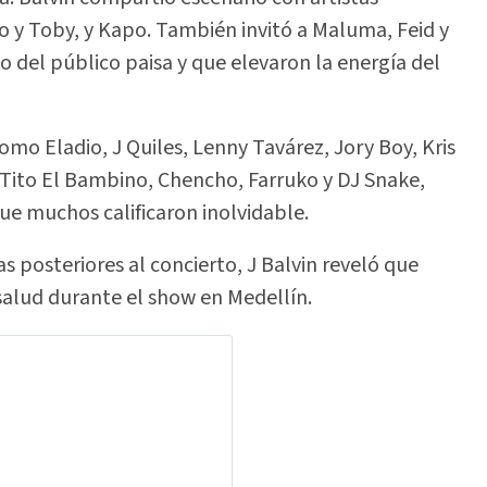
y Toby, y Kapo. También invitó a Maluma, Feid y
to del público paisa y que elevaron la energía del
omo Eladio, J Quiles, Lenny Tavárez, Jory Boy, Kris
 Tito El Bambino, Chencho, Farruko y DJ Snake,
e muchos calificaron inolvidable.
s posteriores al concierto, J Balvin reveló que
salud durante el show en Medellín.