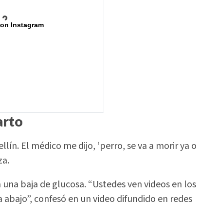
 on Instagram
arto
lín. El médico me dijo, ‘perro, se va a morir ya o
za.
a una baja de glucosa. “Ustedes ven videos en los
abajo”, confesó en un video difundido en redes