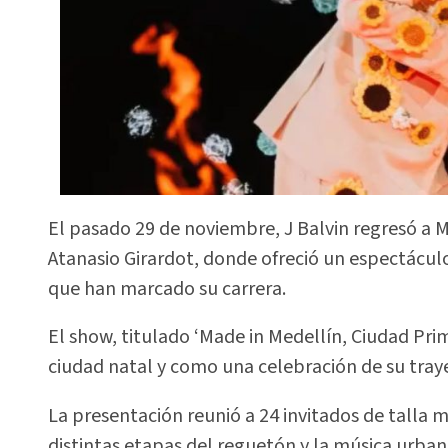
El pasado 29 de noviembre, J Balvin regresó a M
Atanasio Girardot, donde ofreció un espectáculo 
que han marcado su carrera.
El show, titulado ‘Made in Medellín, Ciudad Pr
ciudad natal y como una celebración de su traye
La presentación reunió a 24 invitados de talla m
distintas etapas del reguetón y la música urban