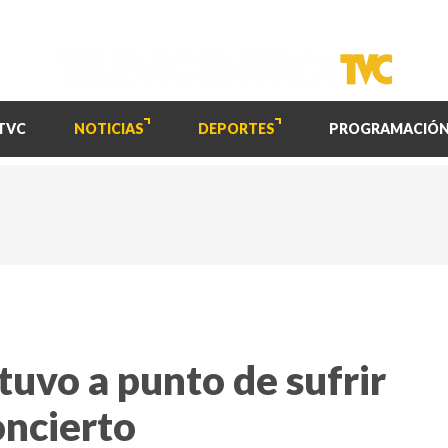
TVC
NOTICIAS
DEPORTES
PROGRAMACIÓ
tuvo a punto de sufrir
oncierto