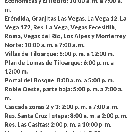
Económicas y El Retiro:
10:00 a. m. a 7:00 a.
m.
Eréndida, Granjitas Las Vegas, La Vega 12, La
Vega 172, Res. La Vega, Vegas Fecesitlih,
Roma, Vegas del Río, Los Alpes y Monterrey
Norte:
10:00 a. m. a 7:00 a. m.
Villas de Tiloarque:
6:00 p. m. a 12:00 m.
Plan de Lomas de Tiloarque:
6:00 p. m. a
12:00 m.
Portal del Bosque:
8:00 a. m. a 5:00 p. m.
Roble Oeste, parte baja:
5:00 p. m. a 7:00 a.
m.
Cascada zonas 2 y 3:
2:00 p. m. a 7:00 a. m.
Res. Santa Cruz I etapa:
8:00 a. m. a 2:00 p. m.
Res. Las Casitas:
2:00 p. m. a 10:00 p. m.