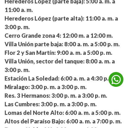
Herederos López (parte baja):
5:00 a. m. a
11:00 a. m.
Herederos López (parte alta):
11:00 a. m. a
3:00 p. m.
Cerro Grande zona 4:
12:00 m. a 12:00 m.
Villa Unión parte baja:
8:00 a. m. a 5:00 p. m.
Flor 2 y San Martín:
9:00 a. m. a 5:00 p. m.
Villa Unión, sector del tanque:
8:00 a. m. a
3:00 p. m.
Estación La Soledad:
6:00 a. m. a 4:30 p. m.
Miralago:
3:00 p. m. a 3:00 p. m.
Res. 3 Hermanos:
3:00 p. m. a 3:00 p. m.
Las Cumbres:
3:00 p. m. a 3:00 p. m.
Lomas del Norte Alto:
6:00 a. m. a 5:00 p. m.
Altos del Paraíso Bajo:
6:00 a. m. a 7:00 p. m.