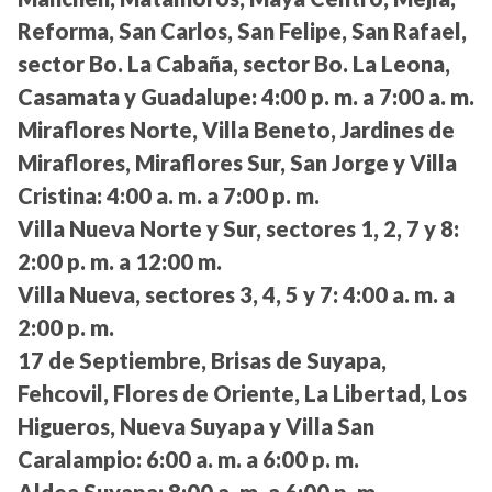
Reforma, San Carlos, San Felipe, San Rafael,
sector Bo. La Cabaña, sector Bo. La Leona,
Casamata y Guadalupe:
4:00 p. m. a 7:00 a. m.
Miraflores Norte, Villa Beneto, Jardines de
Miraflores, Miraflores Sur, San Jorge y Villa
Cristina:
4:00 a. m. a 7:00 p. m.
Villa Nueva Norte y Sur, sectores 1, 2, 7 y 8:
2:00 p. m. a 12:00 m.
Villa Nueva, sectores 3, 4, 5 y 7:
4:00 a. m. a
2:00 p. m.
17 de Septiembre, Brisas de Suyapa,
Fehcovil, Flores de Oriente, La Libertad, Los
Higueros, Nueva Suyapa y Villa San
Caralampio:
6:00 a. m. a 6:00 p. m.
Aldea Suyapa:
8:00 a. m. a 6:00 p. m.