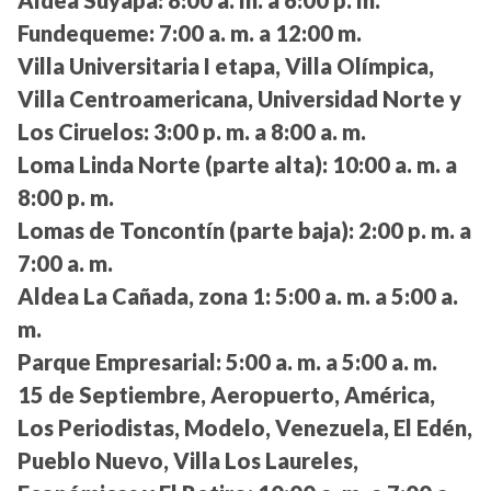
Fundequeme:
7:00 a. m. a 12:00 m.
Villa Universitaria I etapa, Villa Olímpica,
Villa Centroamericana, Universidad Norte y
Los Ciruelos:
3:00 p. m. a 8:00 a. m.
Loma Linda Norte (parte alta):
10:00 a. m. a
8:00 p. m.
Lomas de Toncontín (parte baja):
2:00 p. m. a
7:00 a. m.
Aldea La Cañada, zona 1:
5:00 a. m. a 5:00 a.
m.
Parque Empresarial:
5:00 a. m. a 5:00 a. m.
15 de Septiembre, Aeropuerto, América,
Los Periodistas, Modelo, Venezuela, El Edén,
Pueblo Nuevo, Villa Los Laureles,