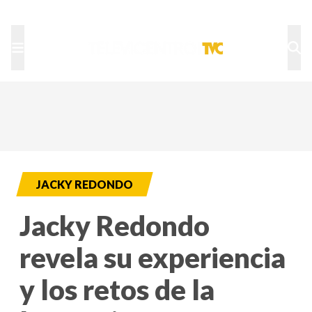
TU NOTA
DEPORTES TVC
HRN
JACKY REDONDO
Jacky Redondo
revela su experiencia
y los retos de la