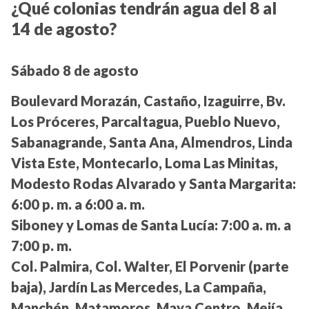
¿Qué colonias tendrán agua del 8 al
14 de agosto?
Sábado 8 de agosto
Boulevard Morazán, Castaño, Izaguirre, Bv.
Los Próceres, Parcaltagua, Pueblo Nuevo,
Sabanagrande, Santa Ana, Almendros, Linda
Vista Este, Montecarlo, Loma Las Minitas,
Modesto Rodas Alvarado y Santa Margarita:
6:00 p. m. a 6:00 a. m.
Siboney y Lomas de Santa Lucía:
7:00 a. m. a
7:00 p. m.
Col. Palmira, Col. Walter, El Porvenir (parte
baja), Jardín Las Mercedes, La Campaña,
Manchén, Matamoros, Maya Centro, Mejía,