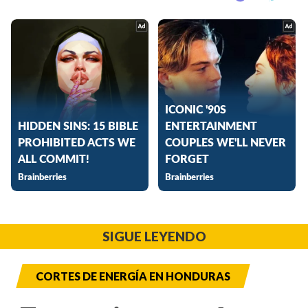
SIGUE LEYENDO
CORTES DE ENERGÍA EN HONDURAS