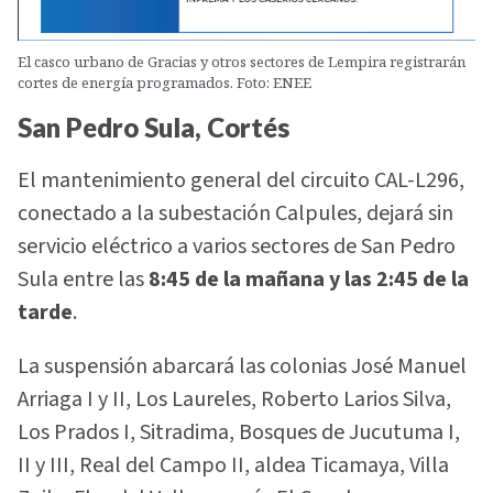
El casco urbano de Gracias y otros sectores de Lempira registrarán
cortes de energía programados. Foto: ENEE
San Pedro Sula, Cortés
El mantenimiento general del circuito CAL-L296,
conectado a la subestación Calpules, dejará sin
servicio eléctrico a varios sectores de San Pedro
Sula entre las
8:45 de la mañana y las 2:45 de la
tarde
.
La suspensión abarcará las colonias José Manuel
Arriaga I y II, Los Laureles, Roberto Larios Silva,
Los Prados I, Sitradima, Bosques de Jucutuma I,
II y III, Real del Campo II, aldea Ticamaya, Villa