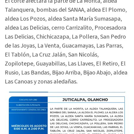
El corte afectará la parte de La Morita, aldea
Talanquera, bombas del SANAA, aldea El Plomo,
aldea Los Pozos, aldea Santa María Sumasapa,
aldea Las Delicias, cerro Carrizalito, Procesadora
Las Delicias, Chichicazapa, La Pollera, San Pedro
de las Joyas, La Venta, Guacamayas, Las Parras,
El Tablón, La Cruz Jalán, San Nicolás,
Zopilotepe, Guayabillas, Las Llaves, El Retiro, El
Rusio, Las Bandas, Bijao Arriba, Bijao Abajo, aldea
Las Canoas y zonas aledañas.