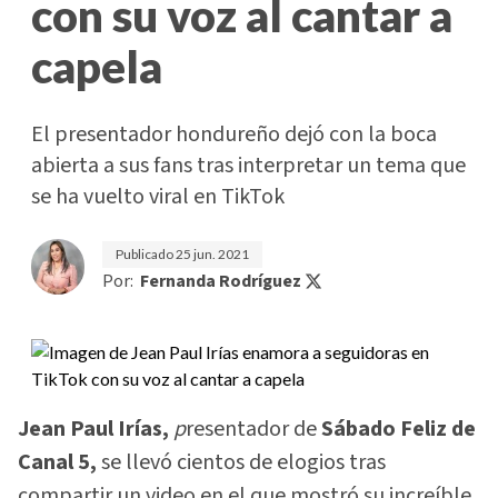
con su voz al cantar a
capela
El presentador hondureño dejó con la boca
abierta a sus fans tras interpretar un tema que
se ha vuelto viral en TikTok
Publicado
25 jun. 2021
Por:
Fernanda Rodríguez
Jean Paul Irías,
p
resentador de
Sábado Feliz de
Canal 5,
se llevó cientos de elogios tras
compartir un video en el que mostró su increíble