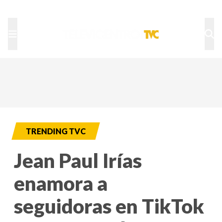
TU NOTA
DEPORTES TVC
HRN
TRENDING TVC
Jean Paul Irías
enamora a
seguidoras en TikTok