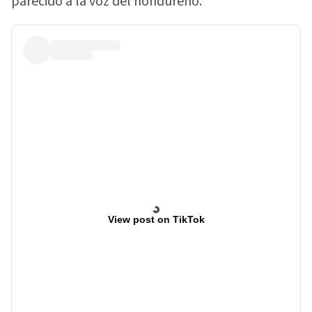
parecido a la voz del hondureño.
View post on TikTok