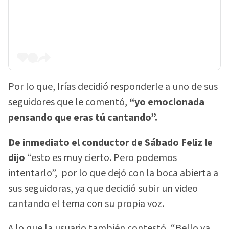
Por lo que, Irías decidió responderle a uno de sus
seguidores que le comentó,
“yo emocionada
pensando que eras tú cantando”.
De inmediato el conductor de Sábado Feliz le
dijo
“esto es muy cierto. Pero podemos
intentarlo”, por lo que dejó con la boca abierta a
sus seguidoras, ya que decidió subir un video
cantando el tema con su propia voz.
A lo que la usuario también contestó, “Bello ya