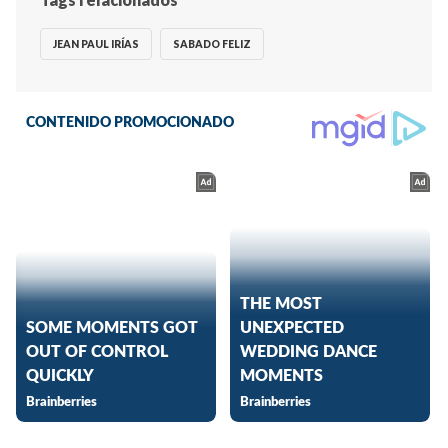
JEAN PAUL IRÍAS
SABADO FELIZ