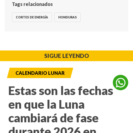
Tags relacionados
CORTES DE ENERGÍA
HONDURAS
SIGUE LEYENDO
CALENDARIO LUNAR
Estas son las fechas
en que la Luna
cambiará de fase
durante 2026 en