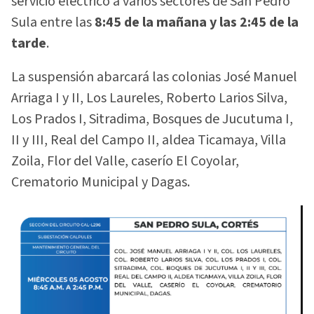
servicio eléctrico a varios sectores de San Pedro
Sula entre las
8:45 de la mañana y las 2:45 de la
tarde
.
La suspensión abarcará las colonias José Manuel
Arriaga I y II, Los Laureles, Roberto Larios Silva,
Los Prados I, Sitradima, Bosques de Jucutuma I,
II y III, Real del Campo II, aldea Ticamaya, Villa
Zoila, Flor del Valle, caserío El Coyolar,
Crematorio Municipal y Dagas.