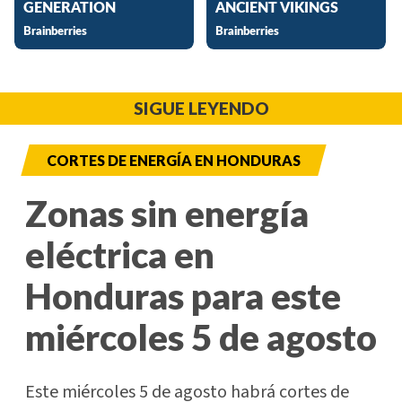
SIGUE LEYENDO
CORTES DE ENERGÍA EN HONDURAS
Zonas sin energía
eléctrica en
Honduras para este
miércoles 5 de agosto
Este miércoles 5 de agosto habrá cortes de