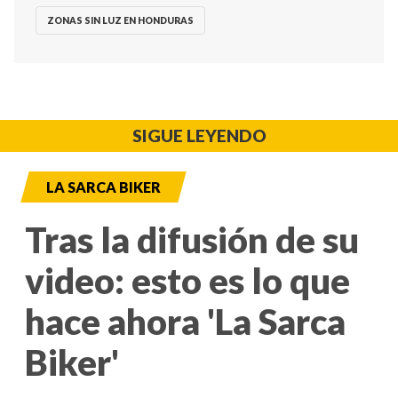
ZONAS SIN LUZ EN HONDURAS
SIGUE LEYENDO
LA SARCA BIKER
Tras la difusión de su
video: esto es lo que
hace ahora 'La Sarca
Biker'