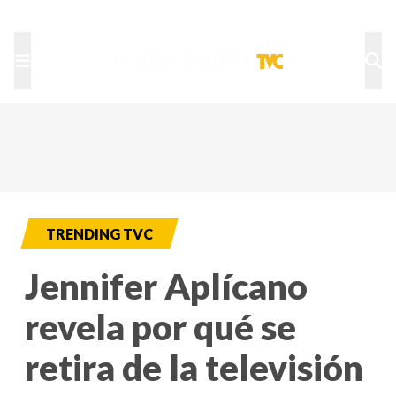
TU NOTA
DEPORTES TVC
HRN
TRENDING TVC
Jennifer Aplícano
revela por qué se
retira de la televisión