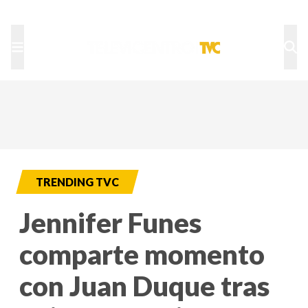
TU NOTA
DEPORTES TVC
HRN
TRENDING TVC
Jennifer Funes
comparte momento
con Juan Duque tras