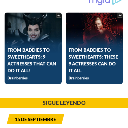
SIGUE LEYENDO
15 DE SEPTIEMBRE