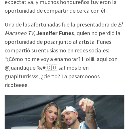
expectativa, y muchos hondureños tuvieron la
oportunidad de compartir de cerca con él.
Una de las afortunadas fue la presentadora de
El
Macaneo TV
,
Jennifer Funes
, quien no perdió la
oportunidad de posar junto al artista. Funes
compartió su entusiasmo en redes sociales:
“¿Cómo no me voy a enamorar? Holiii, aquí con
@juanduque 🦦♥️🇨🇴 salimos bien
guapiturrissss, ¿cierto? La pasamoooos
ricoteeee.