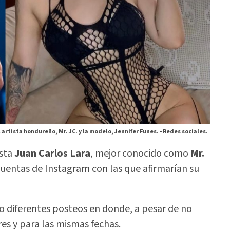
l artista hondureño, Mr. JC. y la modelo, Jennifer Funes. -
Redes sociales.
ista
Juan Carlos Lara
, mejor conocido como
Mr.
 cuentas de Instagram con las que afirmarían su
o diferentes posteos en donde, a pesar de no
es y para las mismas fechas.