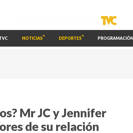
TVC
NOTICIAS
DEPORTES
PROGRAMACIÓ
os? Mr JC y Jennifer
ores de su relación