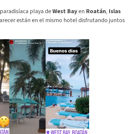
 paradisíaca playa de
West Bay
en
Roatán
,
Islas
 parecer están en el mismo hotel disfrutando juntos