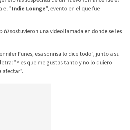
 el "
Indie Lounge
", evento en el que fue
o tú
sostuvieron una videollamada en donde se les
nifer Funes, esa sonrisa lo dice todo", junto a su
 letra: "Y es que me gustas tanto y no lo quiero
 afectar".