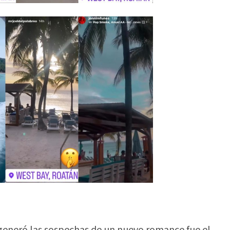
 generó las sospechas de un nuevo romance fue el