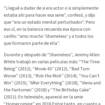
“Llegué a dudar de si era actor o si simplemente
estaba ahí para hacer esa serie”, confesó, y dijo
que “era un estado mental perturbador”. Pero
eso sí, en la balanza recuerda esa época con
cariño: “amo mucho ‘Shameless’ y a todos los
que formaron parte de ella”.
Durante y después de “Shameless”, Jeremy Allen
White trabajó en varias películas más: “The Time
Being” (2012), “Movie 43” (2012), “Bad Turn
Worse” (2013), “Rob the Mob” (2014), “You Can’t
Win” (2015), “After Everything” (2018), “Viena and
the Fantomes” (2018) y “The Birthday Cake”
(2021). En televisión, apareció en la serie
“Homecoming” en 2018.Entre tanto, en cuanto a