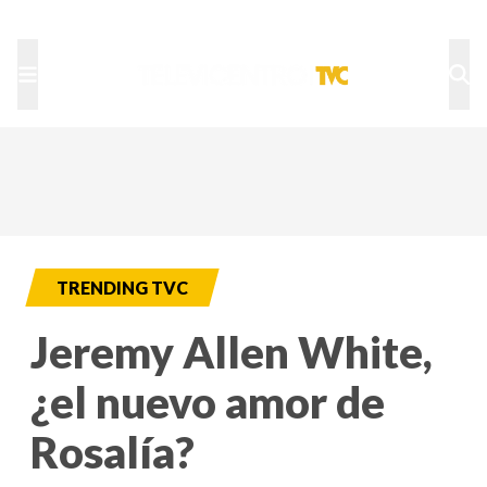
TU NOTA
DEPORTES TVC
HRN
TRENDING TVC
Jeremy Allen White,
¿el nuevo amor de
Rosalía?