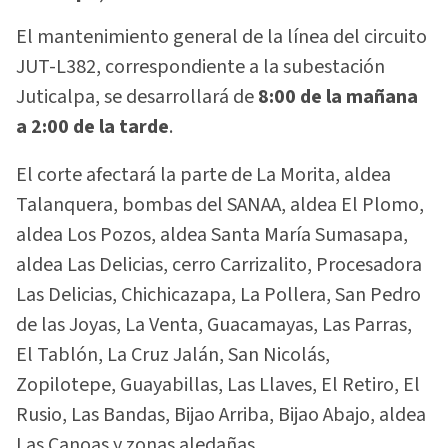
El mantenimiento general de la línea del circuito
JUT-L382, correspondiente a la subestación
Juticalpa, se desarrollará de
8:00 de la mañana
a 2:00 de la tarde
.
El corte afectará la parte de La Morita, aldea
Talanquera, bombas del SANAA, aldea El Plomo,
aldea Los Pozos, aldea Santa María Sumasapa,
aldea Las Delicias, cerro Carrizalito, Procesadora
Las Delicias, Chichicazapa, La Pollera, San Pedro
de las Joyas, La Venta, Guacamayas, Las Parras,
El Tablón, La Cruz Jalán, San Nicolás,
Zopilotepe, Guayabillas, Las Llaves, El Retiro, El
Rusio, Las Bandas, Bijao Arriba, Bijao Abajo, aldea
Las Canoas y zonas aledañas.