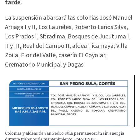
tarde
.
La suspensión abarcará las colonias José Manuel
Arriaga I y II, Los Laureles, Roberto Larios Silva,
Los Prados I, Sitradima, Bosques de Jucutuma I,
II y III, Real del Campo II, aldea Ticamaya, Villa
Zoila, Flor del Valle, caserío El Coyolar,
Crematorio Municipal y Dagas.
Colonias y aldeas de San Pedro Sula permanecerán sin energía
durante trabajos de mantenimiento. Foto: ENEE