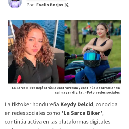
Por:
Evelin Borjas
La Sarca Biker dejó atrás la controversia y continúa desarrollando
su imagen digital. -
Foto: redes sociales
La tiktoker hondureña
Keydy Delcid
, conocida
en redes sociales como
'La Sarca Biker'
,
continúa activa en las plataformas digitales