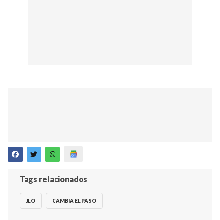
Tags relacionados
JLO
CAMBIA EL PASO