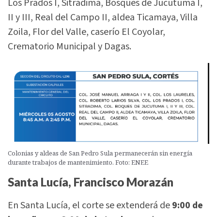
Los Prados I, Sitradima, Bosques de Jucutuma I,
II y III, Real del Campo II, aldea Ticamaya, Villa
Zoila, Flor del Valle, caserío El Coyolar,
Crematorio Municipal y Dagas.
Colonias y aldeas de San Pedro Sula permanecerán sin energía
durante trabajos de mantenimiento. Foto: ENEE
Santa Lucía, Francisco Morazán
En Santa Lucía, el corte se extenderá de
9:00 de