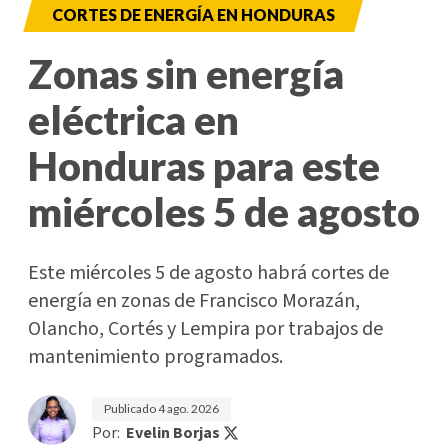
CORTES DE ENERGÍA EN HONDURAS
Zonas sin energía
eléctrica en
Honduras para este
miércoles 5 de agosto
Este miércoles 5 de agosto habrá cortes de
energía en zonas de Francisco Morazán,
Olancho, Cortés y Lempira por trabajos de
mantenimiento programados.
Publicado
4 ago. 2026
Por:
Evelin Borjas