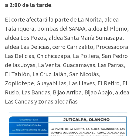
a 2:00 de la tarde
.
El corte afectará la parte de La Morita, aldea
Talanquera, bombas del SANAA, aldea El Plomo,
aldea Los Pozos, aldea Santa María Sumasapa,
aldea Las Delicias, cerro Carrizalito, Procesadora
Las Delicias, Chichicazapa, La Pollera, San Pedro
de las Joyas, La Venta, Guacamayas, Las Parras,
El Tablón, La Cruz Jalán, San Nicolás,
Zopilotepe, Guayabillas, Las Llaves, El Retiro, El
Rusio, Las Bandas, Bijao Arriba, Bijao Abajo, aldea
Las Canoas y zonas aledañas.