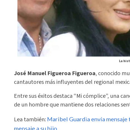
La his
José Manuel Figueroa Figueroa
, conocido m
cantautores más influyentes del regional mexic
Entre sus éxitos destaca “Mi cómplice”, una canc
de un hombre que mantiene dos relaciones senti
Lea también:
Maribel Guardia envía mensaje t
mensaje a su hijo