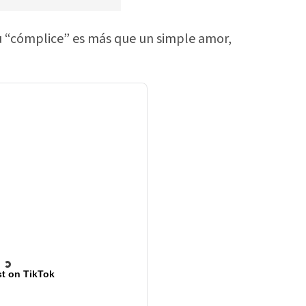
su “cómplice” es más que un simple amor,
t on TikTok