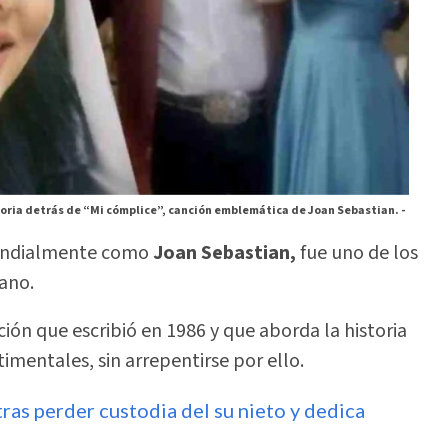
toria detrás de “Mi cómplice”, canción emblemática de Joan Sebastian. -
undialmente como
Joan Sebastian,
fue uno de los
ano.
ión que escribió en 1986 y que aborda la historia
mentales, sin arrepentirse por ello.
ras perder custodia del su nieto y dedica