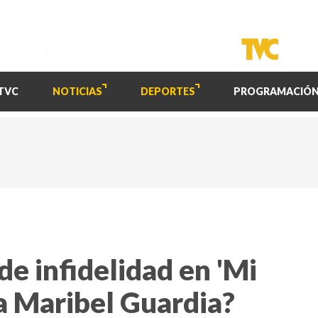
TVC
NOTICIAS
DEPORTES
PROGRAMACIÓ
de infidelidad en 'Mi
a Maribel Guardia?