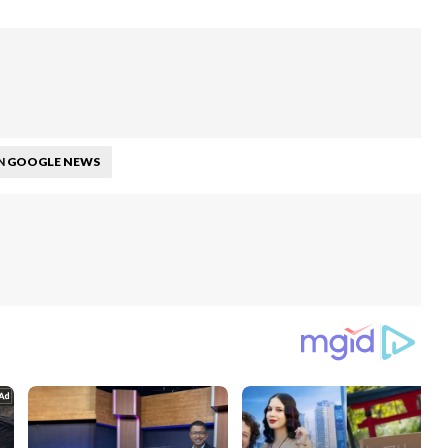
GOOGLE NEWS
N