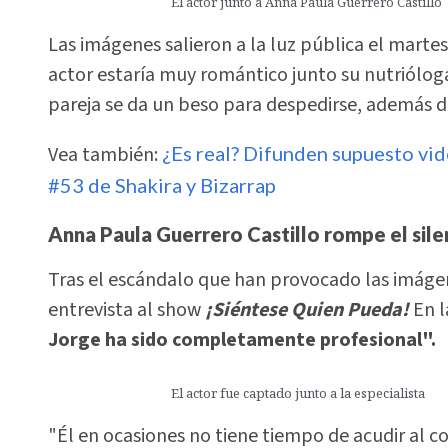
El actor junto a Anna Paula Guerrero Castillo
Las imágenes salieron a la luz pública el martes
actor estaría muy romántico junto su nutrióloga
pareja se da un beso para despedirse, además d
Vea también:
¿Es real? Difunden supuesto vi
#53 de Shakira y Bizarrap
Anna Paula Guerrero Castillo rompe el sile
Tras el escándalo que han provocado las imágen
entrevista al show
¡Siéntese Quien Pueda!
En l
Jorge ha sido completamente profesional".
El actor fue captado junto a la especialista
"Él en ocasiones no tiene tiempo de acudir al