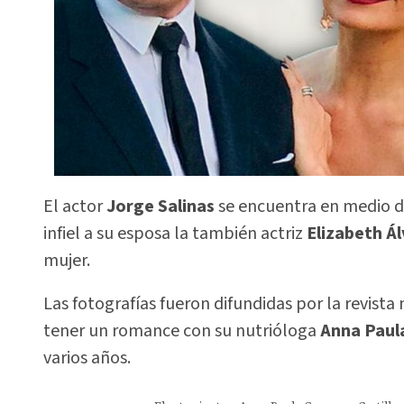
El actor
Jorge Salinas
se encuentra en medio de
infiel a su esposa la también actriz
Elizabeth Á
mujer.
Las fotografías fueron difundidas por la revist
tener un romance con su nutrióloga
Anna Paula
varios años.