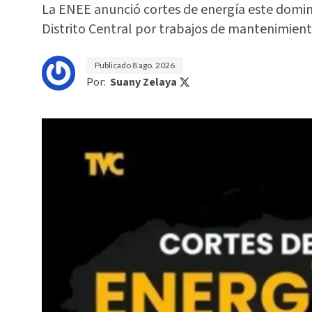
La ENEE anunció cortes de energía este doming
Distrito Central por trabajos de mantenimient
Publicado
8 ago. 2026
Por:
Suany Zelaya