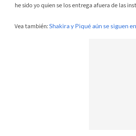
he sido yo quien se los entrega afuera de las in
Vea también:
Shakira y Piqué aún se siguen e