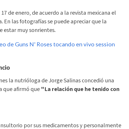
 17 de enero, de acuerdo a la revista mexicana el
. En las fotografías se puede apreciar que la
e estar muy sonrientes.
deo de Guns N' Roses tocando en vivo session
ncio
es la nutrióloga de Jorge Salinas concedió una
a que afirmó que
"La relación que he tenido con
 consultorio por sus medicamentos y personalmente