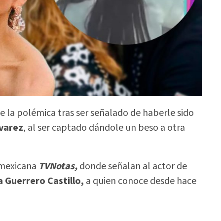
 la polémica tras ser señalado de haberle sido
lvarez
, al ser captado dándole un beso a otra
a mexicana
TVNotas,
donde señalan al actor de
 Guerrero Castillo,
a quien conoce desde hace