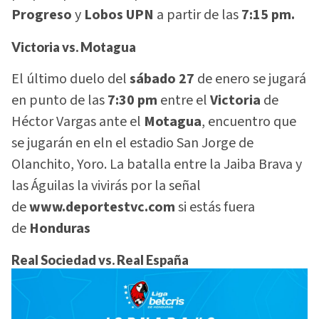
Progreso
y
Lobos UPN
a partir de las
7:15 pm.
Victoria vs. Motagua
El último duelo del
sábado 27
de enero se jugará
en punto de las
7:30 pm
entre el
Victoria
de
Héctor Vargas ante el
Motagua
, encuentro que
se jugarán en eln el estadio San Jorge de
Olanchito, Yoro. La batalla entre la Jaiba Brava y
las Águilas la vivirás por la señal
de
www.deportestvc.com
si estás fuera
de
Honduras
Real Sociedad vs. Real España