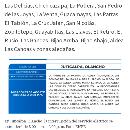
Las Delicias, Chichicazapa, La Pollera, San Pedro
de las Joyas, La Venta, Guacamayas, Las Parras,
El Tablón, La Cruz Jalán, San Nicolás,
Zopilotepe, Guayabillas, Las Llaves, El Retiro, El
Rusio, Las Bandas, Bijao Arriba, Bijao Abajo, aldea
Las Canoas y zonas aledañas.
En Juticalpa, Olancho, la interrupción del servicio eléctrico se
extenderá de 8:00 a. m. a 2:00 p. m. Foto: ENEE