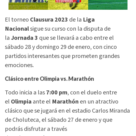
El torneo
Clausura 2023
de la
Liga
Nacional
sigue su curso con la disputa de
la
Jornada 3
que se llevará a cabo entre el
sábado 28 y domingo 29 de enero, con cinco
partidos interesantes que prometen grandes
emociones.
Clásico entre Olimpia vs. Marathón
Todo inicia a las
7:00 pm
, con el duelo entre
el
Olimpia
ante el
Marathón
en un atractivo
clásico que se jugará en el estadio Carlos Miranda
de Choluteca, el sábado 27 de enero y que
podrás disfrutar a través