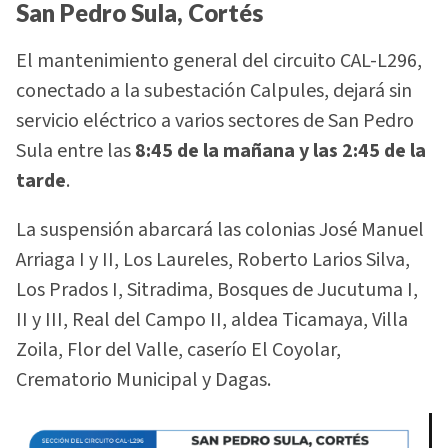
San Pedro Sula, Cortés
El mantenimiento general del circuito CAL-L296,
conectado a la subestación Calpules, dejará sin
servicio eléctrico a varios sectores de San Pedro
Sula entre las
8:45 de la mañana y las 2:45 de la
tarde
.
La suspensión abarcará las colonias José Manuel
Arriaga I y II, Los Laureles, Roberto Larios Silva,
Los Prados I, Sitradima, Bosques de Jucutuma I,
II y III, Real del Campo II, aldea Ticamaya, Villa
Zoila, Flor del Valle, caserío El Coyolar,
Crematorio Municipal y Dagas.