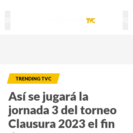
TU NOTA
DEPORTES TVC
HRN
TRENDING TVC
Así se jugará la
jornada 3 del torneo
Clausura 2023 el fin