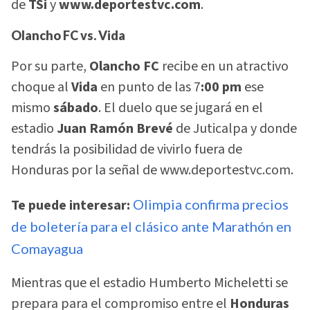
de
TSi
y
www.deportestvc.com
.
Olancho FC vs. Vida
Por su parte,
Olancho FC
recibe en un atractivo
choque al
Vida
en punto de las 7
:00 pm
ese
mismo
sábado
. El duelo que se jugará en el
estadio
Juan Ramón Brevé
de Juticalpa y donde
tendrás la posibilidad de vivirlo fuera de
Honduras por la señal de www.deportestvc.com.
Te puede interesar:
Olimpia confirma precios
de boletería para el clásico ante Marathón en
Comayagua
Mientras que el estadio Humberto Micheletti se
prepara para el compromiso entre el
Honduras