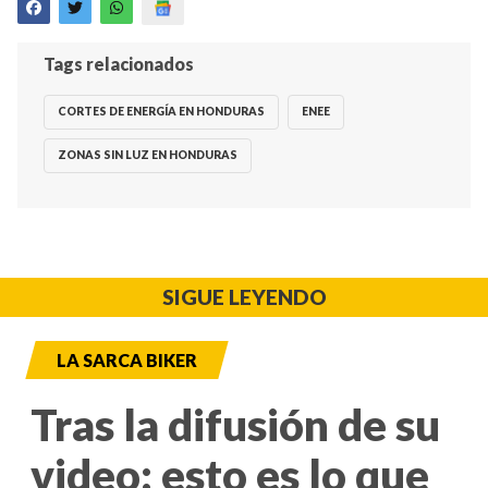
Tags relacionados
CORTES DE ENERGÍA EN HONDURAS
ENEE
ZONAS SIN LUZ EN HONDURAS
SIGUE LEYENDO
LA SARCA BIKER
Tras la difusión de su
video: esto es lo que