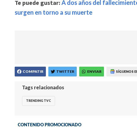
Te puede gustar:
A dos años del fallecimient
surgen en torno a su muerte
COMPATIR
TWITTER
ENVIAR
SÍGUENOS E
Tags relacionados
TRENDING TVC