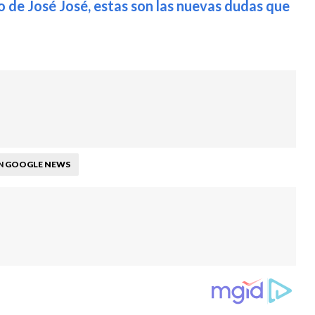
o de José José, estas son las nuevas dudas que
GOOGLE NEWS
N