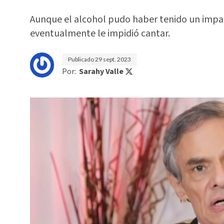
Aunque el alcohol pudo haber tenido un impact
eventualmente le impidió cantar.
Publicado
29 sept. 2023
Por:
Sarahy Valle