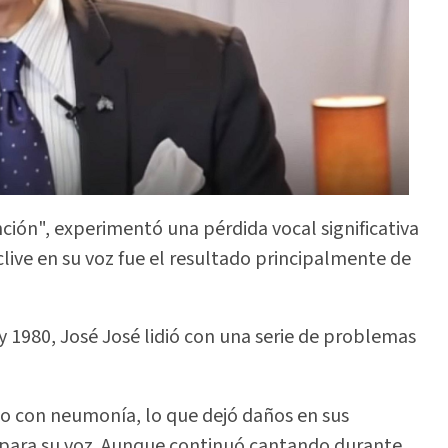
ción", experimentó una pérdida vocal significativa
eclive en su voz fue el resultado principalmente de
y 1980, José José lidió con una serie de problemas
do con neumonía, lo que dejó daños en sus
para su voz. Aunque continuó cantando durante