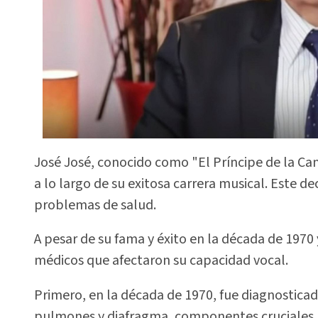
José José, conocido como "El Príncipe de la Can
a lo largo de su exitosa carrera musical. Este d
problemas de salud.
A pesar de su fama y éxito en la década de 1970 
médicos que afectaron su capacidad vocal.
Primero, en la década de 1970, fue diagnostica
pulmones y diafragma, componentes cruciales 