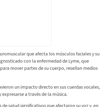
neuromuscular que afecta los músculos faciales y su
iagnosticado con la enfermedad de Lyme, que
 para mover partes de su cuerpo, reseñan medios
uvieron un impacto directo en sus cuerdas vocales,
 expresarse a través de la música.
s de salud significativos que afectaron su voz y, en