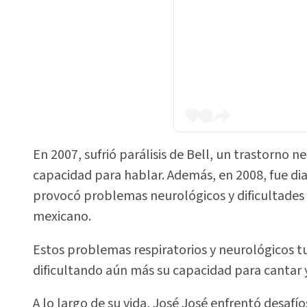
En 2007, sufrió parálisis de Bell, un trastorno 
capacidad para hablar. Además, en 2008, fue d
provocó problemas neurológicos y dificultades
mexicano.
Estos problemas respiratorios y neurológicos t
dificultando aún más su capacidad para cantar y
A lo largo de su vida, José José enfrentó desafío