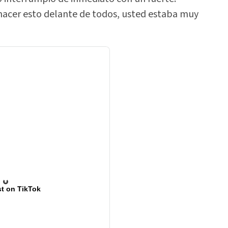
acer esto delante de todos, usted estaba muy
t on TikTok