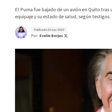
El Puma fue bajado de un avión en Quito tras 
equipaje y su estado de salud, según testigos.
Publicado
25 nov. 2025
Por:
Evelin Borjas