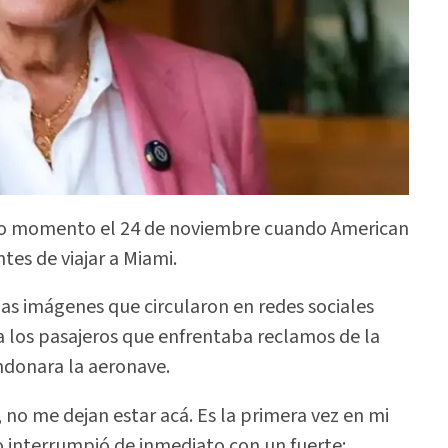
odo momento el 24 de noviembre cuando American
ntes de viajar a Miami.
las imágenes que circularon en redes sociales
a los pasajeros que enfrentaba reclamos de la
andonara la aeronave.
, no me dejan estar acá. Es la primera vez en mi
 interrumpió de inmediato con un fuerte: