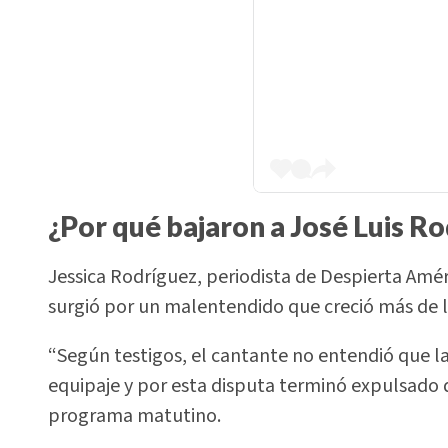
¿Por qué bajaron a José Luis Ro
Jessica Rodríguez, periodista de Despierta Amé
surgió por un malentendido que creció más de l
“Según testigos, el cantante no entendió que l
equipaje y por esta disputa terminó expulsado d
programa matutino.