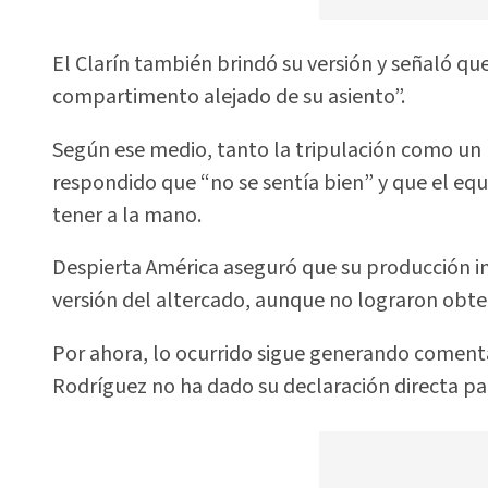
El Clarín también brindó su versión y señaló q
compartimento alejado de su asiento”.
Según ese medio, tanto la tripulación como un 
respondido que “no se sentía bien” y que el eq
tener a la mano.
Despierta América aseguró que su producción i
versión del altercado, aunque no lograron obte
Por ahora, lo ocurrido sigue generando comentar
Rodríguez no ha dado su declaración directa para