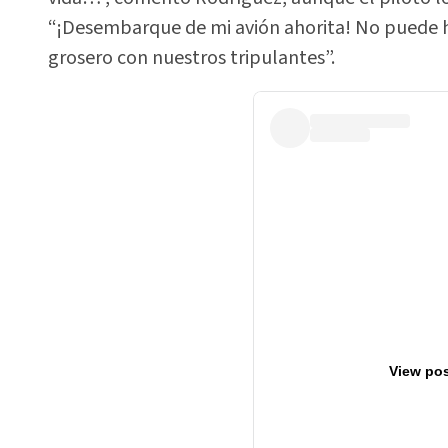
“¡Desembarque de mi avión ahorita! No puede h
grosero con nuestros tripulantes”.
View pos