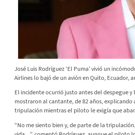
José Luis Rodríguez ‘El Puma’ vivió un incóm
Airlines lo bajó de un avión en Quito, Ecuador, a
El incidente ocurrió justo antes del despegue y 
mostraron al cantante, de 82 años, explicando 
tripulación mientras el piloto le exigía que ab
“No me siento bien y, de parte de la tripulación
vida…”, comentó Rodríguez, aunque el piloto lo