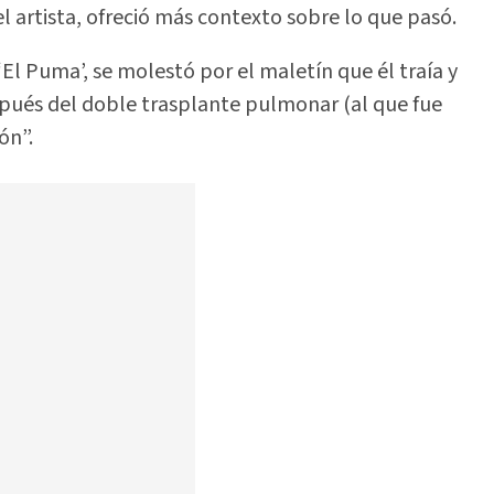
 artista, ofreció más contexto sobre lo que pasó.
 ‘El Puma’, se molestó por el maletín que él traía y
espués del doble trasplante pulmonar (al que fue
ón”.