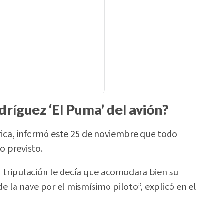
dríguez ‘El Puma’ del avión?
rica, informó este 25 de noviembre que todo
o previsto.
a tripulación le decía que acomodara bien su
e la nave por el mismísimo piloto”, explicó en el