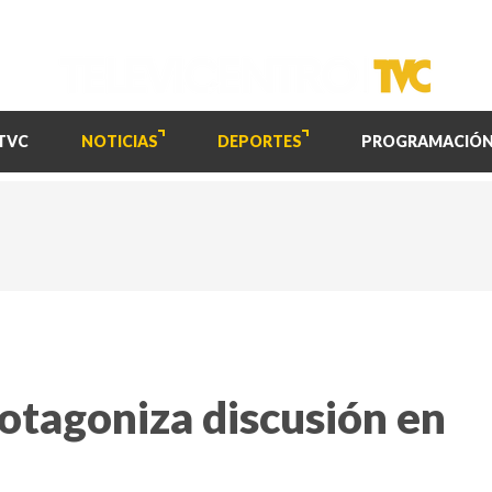
TVC
NOTICIAS
DEPORTES
PROGRAMACIÓ
protagoniza discusión en