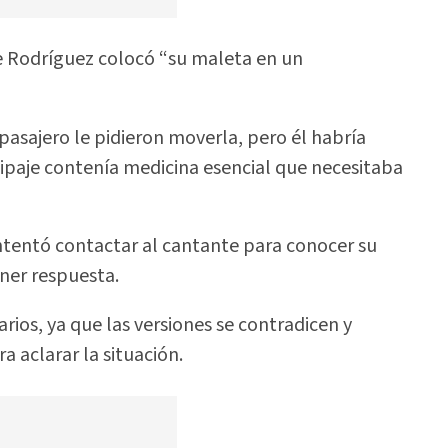
ue Rodríguez colocó “su maleta en un
pasajero le pidieron moverla, pero él habría
uipaje contenía medicina esencial que necesitaba
ntentó contactar al cantante para conocer su
ner respuesta.
ios, ya que las versiones se contradicen y
 aclarar la situación.