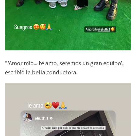
"'Amor mío... te amo, seremos un gran equipo',
escribió la bella conductora.