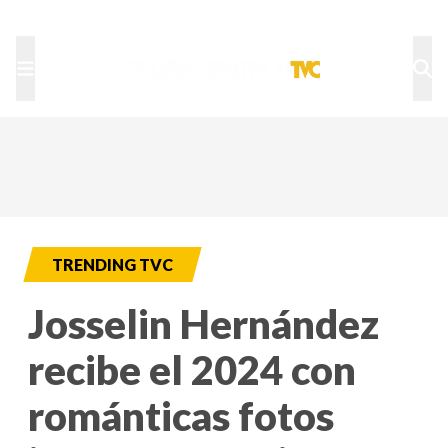
TU NOTA
DEPORTES TVC
HRN
TRENDING TVC
Josselin Hernández
recibe el 2024 con
románticas fotos