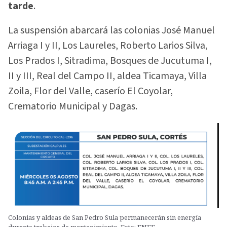
tarde
.
La suspensión abarcará las colonias José Manuel
Arriaga I y II, Los Laureles, Roberto Larios Silva,
Los Prados I, Sitradima, Bosques de Jucutuma I,
II y III, Real del Campo II, aldea Ticamaya, Villa
Zoila, Flor del Valle, caserío El Coyolar,
Crematorio Municipal y Dagas.
Colonias y aldeas de San Pedro Sula permanecerán sin energía