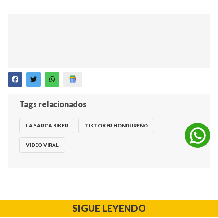
Tags relacionados
LA SARCA BIKER
TIKTOKER HONDUREÑO
VIDEO VIRAL
SIGUE LEYENDO