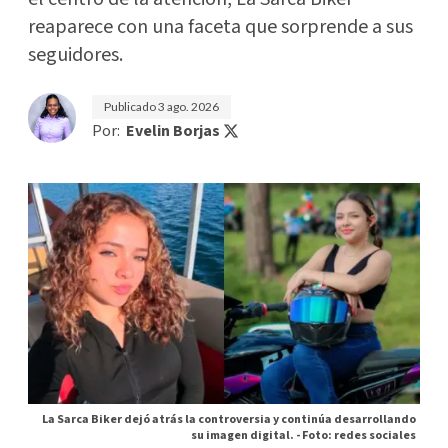
reaparece con una faceta que sorprende a sus
seguidores.
Publicado
3 ago. 2026
Por:
Evelin Borjas
La Sarca Biker dejó atrás la controversia y continúa desarrollando
su imagen digital. -
Foto: redes sociales