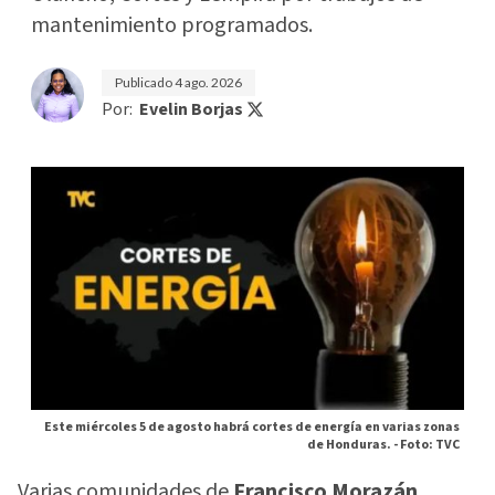
mantenimiento programados.
Publicado
4 ago. 2026
Por:
Evelin Borjas
Este miércoles 5 de agosto habrá cortes de energía en varias zonas
de Honduras. -
Foto: TVC
Varias comunidades de
Francisco Morazán,