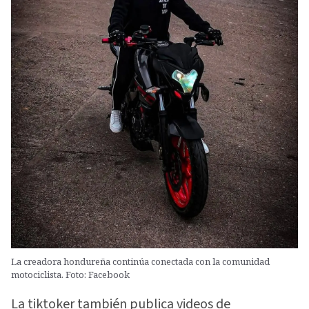
La creadora hondureña continúa conectada con la comunidad
motociclista. Foto: Facebook
La tiktoker también publica videos de