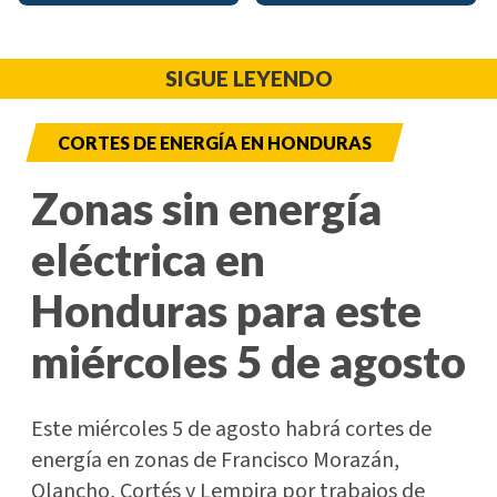
SIGUE LEYENDO
CORTES DE ENERGÍA EN HONDURAS
Zonas sin energía
eléctrica en
Honduras para este
miércoles 5 de agosto
Este miércoles 5 de agosto habrá cortes de
energía en zonas de Francisco Morazán,
Olancho, Cortés y Lempira por trabajos de