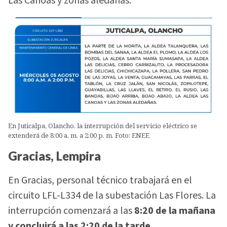
Las Canoas y zonas aledañas.
En Juticalpa, Olancho, la interrupción del servicio eléctrico se
extenderá de 8:00 a. m. a 2:00 p. m. Foto: ENEE
Gracias, Lempira
En Gracias, personal técnico trabajará en el
circuito LFL-L334 de la subestación Las Flores. La
interrupción comenzará a las
8:20 de la mañana
y concluirá a las 2:20 de la tarde
.