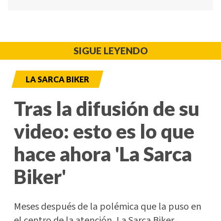
SIGUE LEYENDO
LA SARCA BIKER
Tras la difusión de su
video: esto es lo que
hace ahora 'La Sarca
Biker'
Meses después de la polémica que la puso en
el centro de la atención, La Sarca Biker