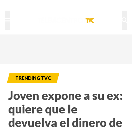
TU NOTA
DEPORTES TVC
HRN
TRENDING TVC
Joven expone a su ex:
quiere que le
devuelva el dinero de