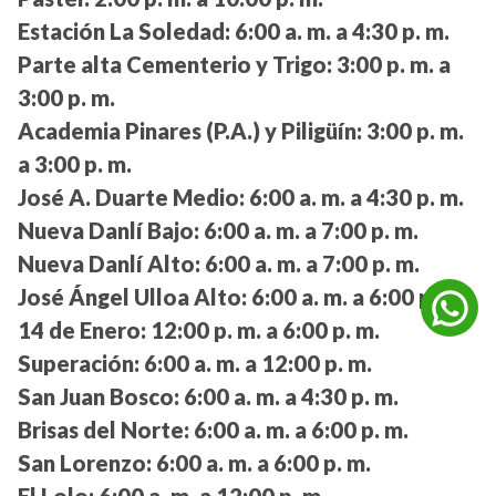
Estación La Soledad:
6:00 a. m. a 4:30 p. m.
Parte alta Cementerio y Trigo:
3:00 p. m. a
3:00 p. m.
Academia Pinares (P.A.) y Piligüín:
3:00 p. m.
a 3:00 p. m.
José A. Duarte Medio:
6:00 a. m. a 4:30 p. m.
Nueva Danlí Bajo:
6:00 a. m. a 7:00 p. m.
Nueva Danlí Alto:
6:00 a. m. a 7:00 p. m.
José Ángel Ulloa Alto:
6:00 a. m. a 6:00 p. m.
14 de Enero:
12:00 p. m. a 6:00 p. m.
Superación:
6:00 a. m. a 12:00 p. m.
San Juan Bosco:
6:00 a. m. a 4:30 p. m.
Brisas del Norte:
6:00 a. m. a 6:00 p. m.
San Lorenzo:
6:00 a. m. a 6:00 p. m.
El Lolo:
6:00 a. m. a 12:00 p. m.