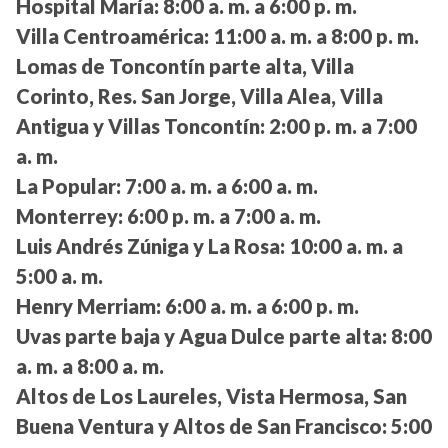
Hospital María:
8:00 a. m. a 6:00 p. m.
Villa Centroamérica:
11:00 a. m. a 8:00 p. m.
Lomas de Toncontín parte alta, Villa
Corinto, Res. San Jorge, Villa Alea, Villa
Antigua y Villas Toncontín:
2:00 p. m. a 7:00
a. m.
La Popular:
7:00 a. m. a 6:00 a. m.
Monterrey:
6:00 p. m. a 7:00 a. m.
Luis Andrés Zúniga y La Rosa:
10:00 a. m. a
5:00 a. m.
Henry Merriam:
6:00 a. m. a 6:00 p. m.
Uvas parte baja y Agua Dulce parte alta:
8:00
a. m. a 8:00 a. m.
Altos de Los Laureles, Vista Hermosa, San
Buena Ventura y Altos de San Francisco:
5:00