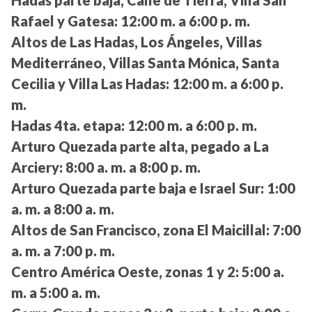
Rafael y Gatesa:
12:00 m. a 6:00 p. m.
Altos de Las Hadas, Los Ángeles, Villas
Mediterráneo, Villas Santa Mónica, Santa
Cecilia y Villa Las Hadas:
12:00 m. a 6:00 p.
m.
Hadas 4ta. etapa:
12:00 m. a 6:00 p. m.
Arturo Quezada parte alta, pegado a La
Arciery:
8:00 a. m. a 8:00 p. m.
Arturo Quezada parte baja e Israel Sur:
1:00
a. m. a 8:00 a. m.
Altos de San Francisco, zona El Maicillal:
7:00
a. m. a 7:00 p. m.
Centro América Oeste, zonas 1 y 2:
5:00 a.
m. a 5:00 a. m.