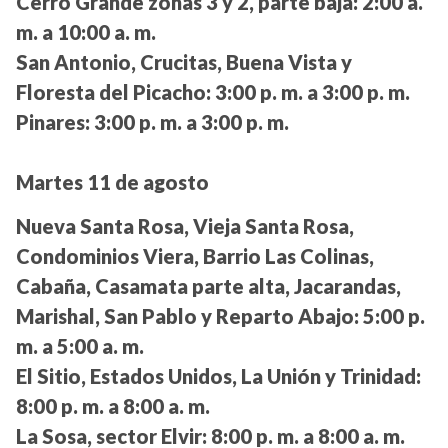
Cerro Grande zonas 3 y 2, parte baja:
2:00 a.
m. a 10:00 a. m.
San Antonio, Crucitas, Buena Vista y
Floresta del Picacho:
3:00 p. m. a 3:00 p. m.
Pinares:
3:00 p. m. a 3:00 p. m.
Martes 11 de agosto
Nueva Santa Rosa, Vieja Santa Rosa,
Condominios Viera, Barrio Las Colinas,
Cabaña, Casamata parte alta, Jacarandas,
Marishal, San Pablo y Reparto Abajo:
5:00 p.
m. a 5:00 a. m.
El Sitio, Estados Unidos, La Unión y Trinidad:
8:00 p. m. a 8:00 a. m.
La Sosa, sector Elvir:
8:00 p. m. a 8:00 a. m.