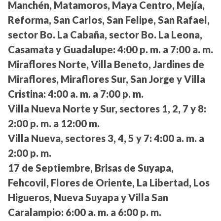
Manchén, Matamoros, Maya Centro, Mejía,
Reforma, San Carlos, San Felipe, San Rafael,
sector Bo. La Cabaña, sector Bo. La Leona,
Casamata y Guadalupe:
4:00 p. m. a 7:00 a. m.
Miraflores Norte, Villa Beneto, Jardines de
Miraflores, Miraflores Sur, San Jorge y Villa
Cristina:
4:00 a. m. a 7:00 p. m.
Villa Nueva Norte y Sur, sectores 1, 2, 7 y 8:
2:00 p. m. a 12:00 m.
Villa Nueva, sectores 3, 4, 5 y 7:
4:00 a. m. a
2:00 p. m.
17 de Septiembre, Brisas de Suyapa,
Fehcovil, Flores de Oriente, La Libertad, Los
Higueros, Nueva Suyapa y Villa San
Caralampio:
6:00 a. m. a 6:00 p. m.