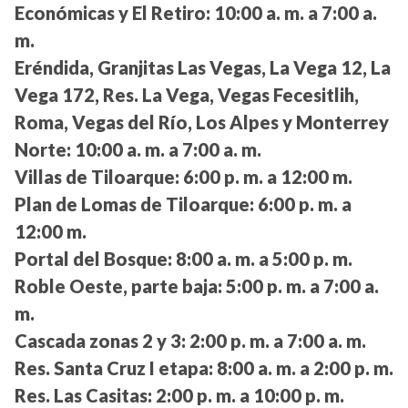
Económicas y El Retiro:
10:00 a. m. a 7:00 a.
m.
Eréndida, Granjitas Las Vegas, La Vega 12, La
Vega 172, Res. La Vega, Vegas Fecesitlih,
Roma, Vegas del Río, Los Alpes y Monterrey
Norte:
10:00 a. m. a 7:00 a. m.
Villas de Tiloarque:
6:00 p. m. a 12:00 m.
Plan de Lomas de Tiloarque:
6:00 p. m. a
12:00 m.
Portal del Bosque:
8:00 a. m. a 5:00 p. m.
Roble Oeste, parte baja:
5:00 p. m. a 7:00 a.
m.
Cascada zonas 2 y 3:
2:00 p. m. a 7:00 a. m.
Res. Santa Cruz I etapa:
8:00 a. m. a 2:00 p. m.
Res. Las Casitas:
2:00 p. m. a 10:00 p. m.