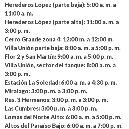
Herederos López (parte baja):
5:00 a. m. a
11:00 a. m.
Herederos López (parte alta):
11:00 a. m. a
3:00 p. m.
Cerro Grande zona 4:
12:00 m. a 12:00 m.
Villa Unión parte baja:
8:00 a. m. a 5:00 p. m.
Flor 2 y San Martín:
9:00 a. m. a 5:00 p. m.
Villa Unión, sector del tanque:
8:00 a. m. a
3:00 p. m.
Estación La Soledad:
6:00 a. m. a 4:30 p. m.
Miralago:
3:00 p. m. a 3:00 p. m.
Res. 3 Hermanos:
3:00 p. m. a 3:00 p. m.
Las Cumbres:
3:00 p. m. a 3:00 p. m.
Lomas del Norte Alto:
6:00 a. m. a 5:00 p. m.
Altos del Paraíso Bajo:
6:00 a. m. a 7:00 p. m.