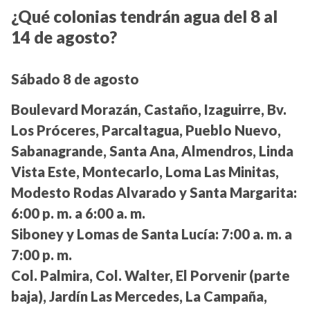
¿Qué colonias tendrán agua del 8 al
14 de agosto?
Sábado 8 de agosto
Boulevard Morazán, Castaño, Izaguirre, Bv.
Los Próceres, Parcaltagua, Pueblo Nuevo,
Sabanagrande, Santa Ana, Almendros, Linda
Vista Este, Montecarlo, Loma Las Minitas,
Modesto Rodas Alvarado y Santa Margarita:
6:00 p. m. a 6:00 a. m.
Siboney y Lomas de Santa Lucía:
7:00 a. m. a
7:00 p. m.
Col. Palmira, Col. Walter, El Porvenir (parte
baja), Jardín Las Mercedes, La Campaña,