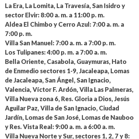
La Era, La Lomita, La Travesía, San Isidro y
sector Elvir:
8:00 a. m. a 11:00 p. m.
Aldea El Chimbo y Cerro Azul:
7:00 a. m. a
7:00 p. m.
Villa San Manuel:
7:00 a. m. a 7:00 p. m.
Los Tulipanes:
4:00 p. m. a 7:00 a. m.
Bella Oriente, Casabola, Guaymuras, Hato
de Enmedio sectores 1-9, Jacaleapa, Lomas
de Jacaleapa, San Ángel, San Ignacio,
Valencia, Víctor F. Ardón, Villa Las Palmeras,
Villa Nueva zona 6, Res. Gloria a Dios, Jesús
Aguilar Paz, Villa de San Ignacio, Ciudad
Jardín, Lomas de San José, Lomas de Nauboo
y Res. Vista Real:
9:00 a. m. a 6:00 a. m.
Villa Nueva Norte y Sur, sectores 1, 2, 7 y 8: