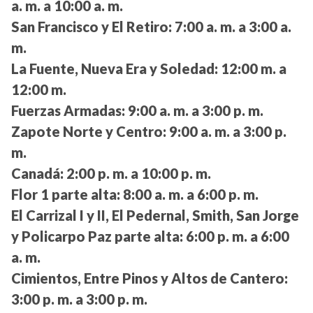
a. m. a 10:00 a. m.
San Francisco y El Retiro:
7:00 a. m. a 3:00 a.
m.
La Fuente, Nueva Era y Soledad:
12:00 m. a
12:00 m.
Fuerzas Armadas:
9:00 a. m. a 3:00 p. m.
Zapote Norte y Centro:
9:00 a. m. a 3:00 p.
m.
Canadá:
2:00 p. m. a 10:00 p. m.
Flor 1 parte alta:
8:00 a. m. a 6:00 p. m.
El Carrizal I y II, El Pedernal, Smith, San Jorge
y Policarpo Paz parte alta:
6:00 p. m. a 6:00
a. m.
Cimientos, Entre Pinos y Altos de Cantero:
3:00 p. m. a 3:00 p. m.