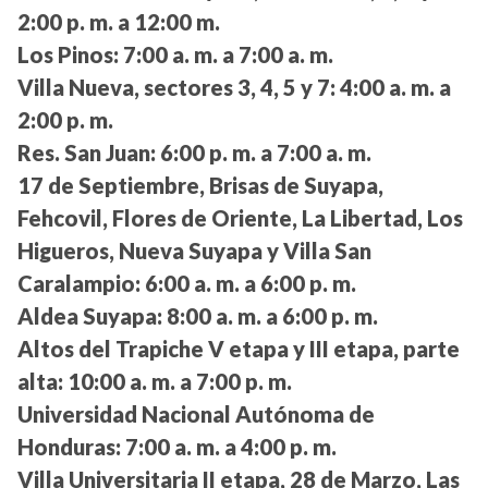
2:00 p. m. a 12:00 m.
Los Pinos:
7:00 a. m. a 7:00 a. m.
Villa Nueva, sectores 3, 4, 5 y 7:
4:00 a. m. a
2:00 p. m.
Res. San Juan:
6:00 p. m. a 7:00 a. m.
17 de Septiembre, Brisas de Suyapa,
Fehcovil, Flores de Oriente, La Libertad, Los
Higueros, Nueva Suyapa y Villa San
Caralampio:
6:00 a. m. a 6:00 p. m.
Aldea Suyapa:
8:00 a. m. a 6:00 p. m.
Altos del Trapiche V etapa y III etapa, parte
alta:
10:00 a. m. a 7:00 p. m.
Universidad Nacional Autónoma de
Honduras:
7:00 a. m. a 4:00 p. m.
Villa Universitaria II etapa, 28 de Marzo, Las