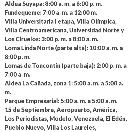
Aldea Suyapa:
8:00 a. m. a 6:00 p. m.
Fundequeme:
7:00 a. m. a 12:00 m.
Villa Universitaria I etapa, Villa Olímpica,
Villa Centroamericana, Universidad Norte y
Los Ciruelos:
3:00 p. m. a 8:00 a. m.
Loma Linda Norte (parte alta):
10:00 a. m. a
8:00 p. m.
Lomas de Toncontín (parte baja):
2:00 p. m. a
7:00 a. m.
Aldea La Cañada, zona 1:
5:00 a. m. a 5:00 a.
m.
Parque Empresarial:
5:00 a. m. a 5:00 a. m.
15 de Septiembre, Aeropuerto, América,
Los Periodistas, Modelo, Venezuela, El Edén,
Pueblo Nuevo, Villa Los Laureles,