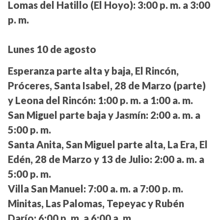
Lomas del Hatillo (El Hoyo):
3:00 p. m. a 3:00
p. m.
Lunes 10 de agosto
Esperanza parte alta y baja, El Rincón,
Próceres, Santa Isabel, 28 de Marzo (parte)
y Leona del Rincón:
1:00 p. m. a 1:00 a. m.
San Miguel parte baja y Jasmín:
2:00 a. m. a
5:00 p. m.
Santa Anita, San Miguel parte alta, La Era, El
Edén, 28 de Marzo y 13 de Julio:
2:00 a. m. a
5:00 p. m.
Villa San Manuel:
7:00 a. m. a 7:00 p. m.
Minitas, Las Palomas, Tepeyac y Rubén
Darío:
6:00 p. m. a 6:00 a. m.