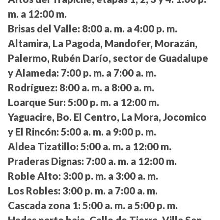
m. a 12:00 m.
Brisas del Valle:
8:00 a. m. a 4:00 p. m.
Altamira, La Pagoda, Mandofer, Morazán,
Palermo, Rubén Darío, sector de Guadalupe
y Alameda:
7:00 p. m. a 7:00 a. m.
Rodríguez:
8:00 a. m. a 8:00 a. m.
Loarque Sur:
5:00 p. m. a 12:00 m.
Yaguacire, Bo. El Centro, La Mora, Jocomico
y El Rincón:
5:00 a. m. a 9:00 p. m.
Aldea Tizatillo:
5:00 a. m. a 12:00 m.
Praderas Dignas:
7:00 a. m. a 12:00 m.
Roble Alto:
3:00 p. m. a 3:00 a. m.
Los Robles:
3:00 p. m. a 7:00 a. m.
Cascada zona 1:
5:00 a. m. a 5:00 p. m.
Hadas parte baja, Calle de Tierra, Villa San