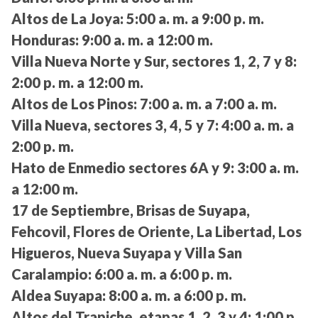
Altos de La Joya:
5:00 a. m. a 9:00 p. m.
Honduras:
9:00 a. m. a 12:00 m.
Villa Nueva Norte y Sur, sectores 1, 2, 7 y 8:
2:00 p. m. a 12:00 m.
Altos de Los Pinos:
7:00 a. m. a 7:00 a. m.
Villa Nueva, sectores 3, 4, 5 y 7:
4:00 a. m. a
2:00 p. m.
Hato de Enmedio sectores 6A y 9:
3:00 a. m.
a 12:00 m.
17 de Septiembre, Brisas de Suyapa,
Fehcovil, Flores de Oriente, La Libertad, Los
Higueros, Nueva Suyapa y Villa San
Caralampio:
6:00 a. m. a 6:00 p. m.
Aldea Suyapa:
8:00 a. m. a 6:00 p. m.
Altos del Trapiche, etapas 1, 2, 3 y 4:
1:00 p.