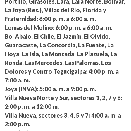
Portillo, Girasoles, Lara, Lara Norte, Bolívar,
La Joya (Res.), Villas del Río, Florida y
Fraternidad:
6:00 p. m. a 6:00 a. m.
Lomas del Molino:
6:00 p. m. a 6:00 a. m.
Bo. Abajo, El Chile, El Jazmín, El Olvido,
Guanacaste, La Concordia, La Fuente, La
Hoya, La Isla, La Moncada, La Plazuela, La
Ronda, Las Mercedes, Las Palomas, Los
Dolores y Centro Tegucigalpa:
4:00 p. m. a
7:00 a. m.
Joya (INVA):
5:00 a. m. a 9:00 p. m.
Villa Nueva Norte y Sur, sectores 1, 2, 7 y 8:
2:00 p. m. a 12:00 m.
Villa Nueva, sectores 3, 4, 5 y 7:
4:00 a. m. a
2:00 p. m.