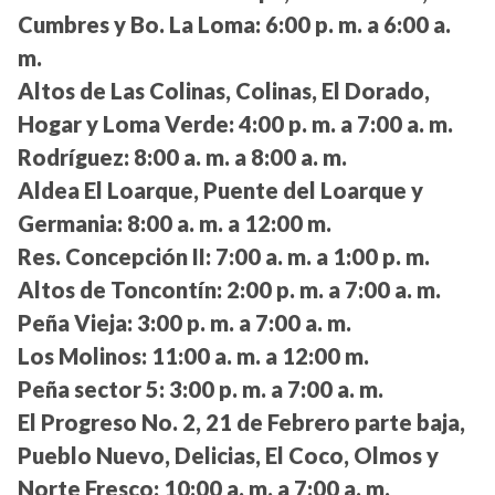
Cumbres y Bo. La Loma:
6:00 p. m. a 6:00 a.
m.
Altos de Las Colinas, Colinas, El Dorado,
Hogar y Loma Verde:
4:00 p. m. a 7:00 a. m.
Rodríguez:
8:00 a. m. a 8:00 a. m.
Aldea El Loarque, Puente del Loarque y
Germania:
8:00 a. m. a 12:00 m.
Res. Concepción II:
7:00 a. m. a 1:00 p. m.
Altos de Toncontín:
2:00 p. m. a 7:00 a. m.
Peña Vieja:
3:00 p. m. a 7:00 a. m.
Los Molinos:
11:00 a. m. a 12:00 m.
Peña sector 5:
3:00 p. m. a 7:00 a. m.
El Progreso No. 2, 21 de Febrero parte baja,
Pueblo Nuevo, Delicias, El Coco, Olmos y
Norte Fresco:
10:00 a. m. a 7:00 a. m.