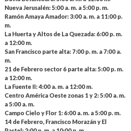
Nueva Jerusalén:
5:00 a. m. a 5:00 p. m.
Ramón Amaya Amador:
3:00 a. m. a 11:00 p.
m.
La Huerta y Altos de La Quezada:
6:00 p. m.
a 12:00 m.
San Francisco parte alta:
7:00 p. m. a 7:00 a.
m.
21 de Febrero sector 6 parte alta:
5:00 p. m.
a 12:00 m.
La Fuente II:
4:00 a. m. a 12:00 m.
Centro América Oeste zonas 1 y 2:
5:00 a. m.
a 5:00 a. m.
Campo Cielo y Flor 1:
6:00 a. m. a 5:00 p. m.
14 de Febrero, Francisco Morazán y El
Pastel:
2:00 p. m. a 10:00 p. m.