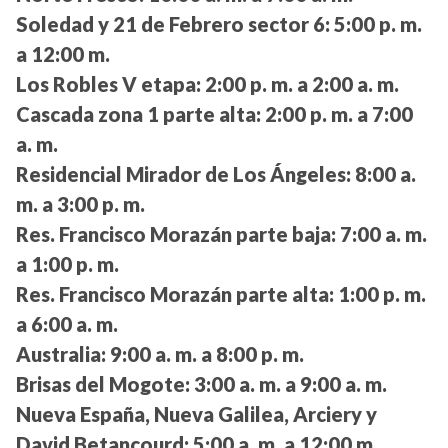
Soledad y 21 de Febrero sector 6:
5:00 p. m.
a 12:00 m.
Los Robles V etapa:
2:00 p. m. a 2:00 a. m.
Cascada zona 1 parte alta:
2:00 p. m. a 7:00
a. m.
Residencial Mirador de Los Ángeles:
8:00 a.
m. a 3:00 p. m.
Res. Francisco Morazán parte baja:
7:00 a. m.
a 1:00 p. m.
Res. Francisco Morazán parte alta:
1:00 p. m.
a 6:00 a. m.
Australia:
9:00 a. m. a 8:00 p. m.
Brisas del Mogote:
3:00 a. m. a 9:00 a. m.
Nueva España, Nueva Galilea, Arciery y
David Betancourd:
5:00 a. m. a 12:00 m.