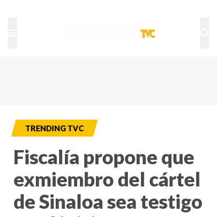
TU NOTA
DEPORTES TVC
HRN
TRENDING TVC
Fiscalía propone que
exmiembro del cártel
de Sinaloa sea testigo