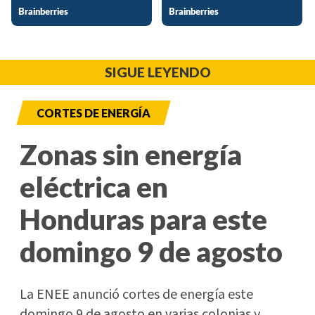
SIGUE LEYENDO
CORTES DE ENERGÍA
Zonas sin energía
eléctrica en
Honduras para este
domingo 9 de agosto
La ENEE anunció cortes de energía este
domingo 9 de agosto en varias colonias y