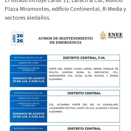
El listado incluye Canal 11, Larach & Cía., edificio
Plaza Miramontes, edificio Continental, R-Media y
sectores aledaños.