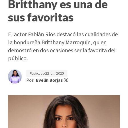
Britthany es una de
sus favoritas
El actor Fabián Ríos destacó las cualidades de
la hondureña Britthany Marroquín, quien
demostró en dos ocasiones ser la favorita del
público.
Publicado
22 jun. 2025
Por:
Evelin Borjas