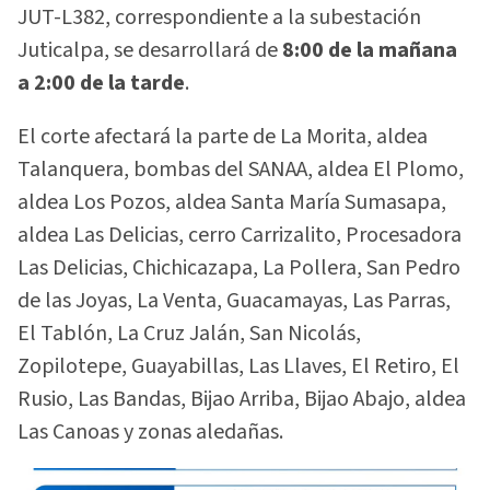
JUT-L382, correspondiente a la subestación
Juticalpa, se desarrollará de
8:00 de la mañana
a 2:00 de la tarde
.
El corte afectará la parte de La Morita, aldea
Talanquera, bombas del SANAA, aldea El Plomo,
aldea Los Pozos, aldea Santa María Sumasapa,
aldea Las Delicias, cerro Carrizalito, Procesadora
Las Delicias, Chichicazapa, La Pollera, San Pedro
de las Joyas, La Venta, Guacamayas, Las Parras,
El Tablón, La Cruz Jalán, San Nicolás,
Zopilotepe, Guayabillas, Las Llaves, El Retiro, El
Rusio, Las Bandas, Bijao Arriba, Bijao Abajo, aldea
Las Canoas y zonas aledañas.