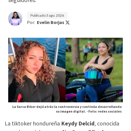
seguidores.
Publicado
3 ago. 2026
Por:
Evelin Borjas
La Sarca Biker dejó atrás la controversia y continúa desarrollando
su imagen digital. -
Foto: redes sociales
La tiktoker hondureña
Keydy Delcid
, conocida