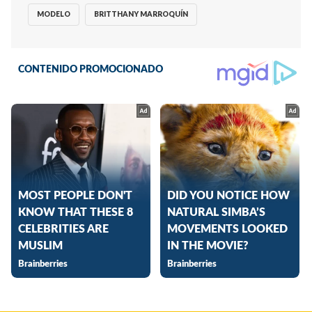
MODELO
BRITTHANY MARROQUÍN