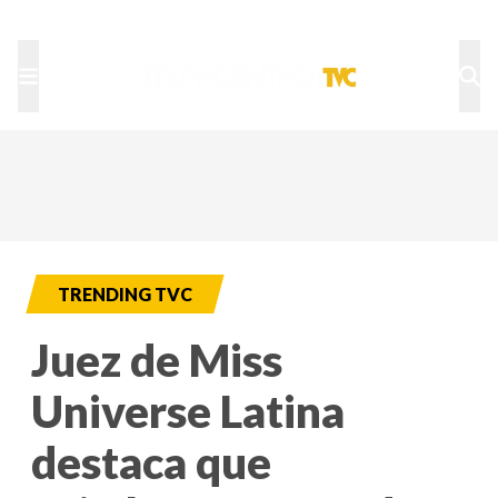
TU NOTA
DEPORTES TVC
HRN
TRENDING TVC
Juez de Miss
Universe Latina
destaca que