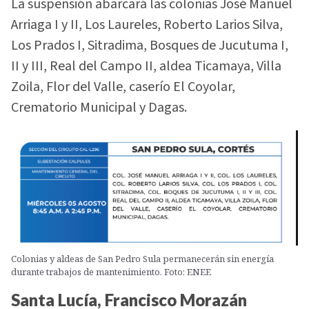
La suspensión abarcará las colonias José Manuel
Arriaga I y II, Los Laureles, Roberto Larios Silva,
Los Prados I, Sitradima, Bosques de Jucutuma I,
II y III, Real del Campo II, aldea Ticamaya, Villa
Zoila, Flor del Valle, caserío El Coyolar,
Crematorio Municipal y Dagas.
Colonias y aldeas de San Pedro Sula permanecerán sin energía
durante trabajos de mantenimiento. Foto: ENEE
Santa Lucía, Francisco Morazán