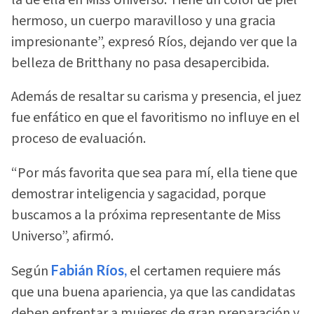
la de ella en Miss Universo. Tiene un color de piel
hermoso, un cuerpo maravilloso y una gracia
impresionante”, expresó Ríos, dejando ver que la
belleza de Britthany no pasa desapercibida.
Además de resaltar su carisma y presencia, el juez
fue enfático en que el favoritismo no influye en el
proceso de evaluación.
“Por más favorita que sea para mí, ella tiene que
demostrar inteligencia y sagacidad, porque
buscamos a la próxima representante de Miss
Universo”, afirmó.
Según
Fabián
Ríos,
el certamen requiere más
que una buena apariencia, ya que las candidatas
deben enfrentar a mujeres de gran preparación y