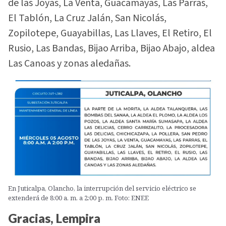
de las Joyas, La Venta, Guacamayas, Las Parras,
El Tablón, La Cruz Jalán, San Nicolás,
Zopilotepe, Guayabillas, Las Llaves, El Retiro, El
Rusio, Las Bandas, Bijao Arriba, Bijao Abajo, aldea
Las Canoas y zonas aledañas.
En Juticalpa, Olancho, la interrupción del servicio eléctrico se
extenderá de 8:00 a. m. a 2:00 p. m. Foto: ENEE
Gracias, Lempira